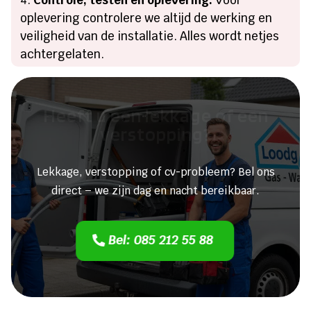
oplevering controlere we altijd de werking en
veiligheid van de installatie. Alles wordt netjes
achtergelaten.
Heeft u een lekkage of een
verstopping?
Lekkage, verstopping of cv-probleem? Bel ons
direct – we zijn dag en nacht bereikbaar.
Bel: 085 212 55 88