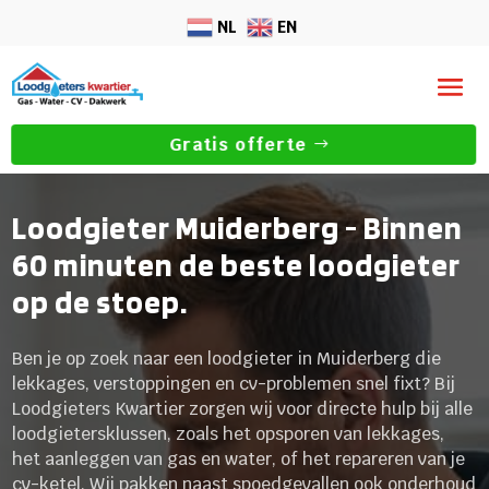
NL
EN
Gratis offerte
Loodgieter Muiderberg - Binnen
60 minuten de beste loodgieter
op de stoep.
Ben je op zoek naar een loodgieter in Muiderberg die
lekkages, verstoppingen en cv-problemen snel fixt? Bij
Loodgieters Kwartier zorgen wij voor directe hulp bij alle
loodgietersklussen, zoals het opsporen van lekkages,
het aanleggen van gas en water, of het repareren van je
cv-ketel. Wij pakken naast spoedgevallen ook onderhoud