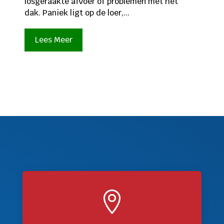
losgeraakte afvoer of problemen met het
dak. Paniek ligt op de loer,...
Lees Meer
