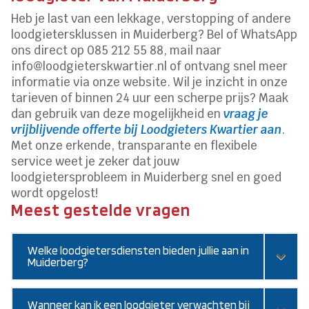
Heb je last van een lekkage, verstopping of andere
loodgietersklussen in Muiderberg? Bel of WhatsApp
ons direct op 085 212 55 88, mail naar
info@loodgieterskwartier.nl of ontvang snel meer
informatie via onze website. Wil je inzicht in onze
tarieven of binnen 24 uur een scherpe prijs? Maak
dan gebruik van deze mogelijkheid en
vraag je
vrijblijvende offerte bij Loodgieters Kwartier aan
.
Met onze erkende, transparante en flexibele
service weet je zeker dat jouw
loodgietersprobleem in Muiderberg snel en goed
wordt opgelost!
Meest gestelde vragen
Welke loodgietersdiensten bieden jullie aan in
Muiderberg?
Wanneer kan ik een loodgieter verwachten bij