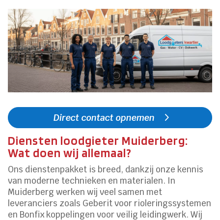
Direct contact opnemen
Diensten loodgieter Muiderberg:
Wat doen wij allemaal?
Ons dienstenpakket is breed, dankzij onze kennis
van moderne technieken en materialen. In
Muiderberg werken wij veel samen met
leveranciers zoals Geberit voor rioleringssystemen
en Bonfix koppelingen voor veilig leidingwerk. Wij