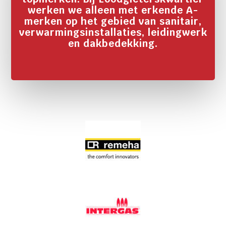
werken we alleen met erkende A-
merken op het gebied van sanitair,
verwarmingsinstallaties, leidingwerk
en dakbedekking.