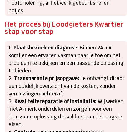
hoofdriolering, al het werk gebeurt snel en
netjes.
Het proces bij Loodgieters Kwartier
stap voor stap
Plaatsbezoek en diagnose:
Binnen 24 uur
komt er een ervaren vakman naar je toe om het
probleem te bekijken en een passende oplossing
te bieden.
Transparante prijsopgave:
Je ontvangt direct
een duidelijk overzicht van de kosten, zonder
verrassingen achteraf.
Kwaliteitsreparatie of installatie:
Wij werken
met A-merk onderdelen en zorgen voor een
duurzame oplossing die voldoet aan de hoogste
eisen.
Controle, testen en oplevering:
Voor