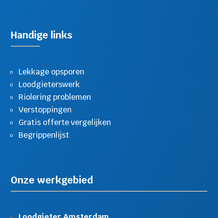
Handige links
Lekkage opsporen
Loodgieterswerk
Riolering problemen
Verstoppingen
Gratis offerte vergelijken
Begrippenlijst
Onze werkgebied
Loodgieter Amsterdam