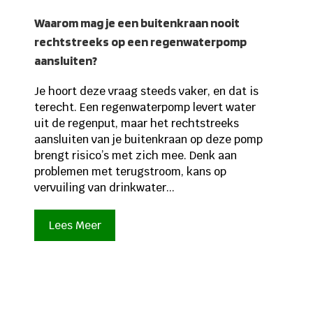
Waarom mag je een buitenkraan nooit
rechtstreeks op een regenwaterpomp
aansluiten?
Je hoort deze vraag steeds vaker, en dat is
terecht. Een regenwaterpomp levert water
uit de regenput, maar het rechtstreeks
aansluiten van je buitenkraan op deze pomp
brengt risico’s met zich mee. Denk aan
problemen met terugstroom, kans op
vervuiling van drinkwater...
Lees Meer