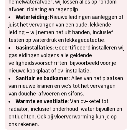
hemelwaterafvoer, wij lossen alles op rondom
afvoer, riolering en regenpijp.
Waterleiding
: Nieuwe leidingen aanleggen of
juist het vervangen van een oude, lekkende
leiding – wij nemen het uit handen, inclusief
testen op waterdruk en lekkagedetectie.
Gasinstallaties
: Gecertificeerd installeren wij
gasleidingen volgens alle geldende
veiligheidsvoorschriften, bijvoorbeeld voor je
nieuwe kookplaat of cv-installatie.
Sanitair en badkamer
: Alles van het plaatsen
van nieuwe kranen en wc’s tot het vervangen
van douche-afvoeren en sifons.
Warmte en ventilatie
: Van cv-ketel tot
radiator, inclusief onderhoud, water bijvullen en
ontluchten. Ook bij vloerverwarming kun je op
ons rekenen.