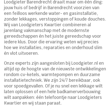
Loodgieter Barendrecht draait maar om één ding:
jouw huis of bedrijf in Barendrecht voorzien van
een feilloos werkende water- en gasinstallatie,
zonder lekkages, verstoppingen of koude douches.
Wij van Loodgieters Kwartier combineren al
jarenlang vakmanschap met de modernste
gereedschappen én het juiste gereedschap voor
iedere klus. Door die ervaring weten wij precies
hoe we installaties, reparaties en onderhoud slim
én vlot uitvoeren.
Onze experts zijn aangesloten bij Loodgieter.nl en
altijd op de hoogte van de nieuwste ontwikkelingen
rondom cv-ketels, warmtepompen en duurzame
installatietechniek. We zijn 24/7 bereikbaar, ook
voor spoedgevallen. Of je nu snel een lekkage wilt
laten oplossen of een hele badkamerverbouwing
wilt aanpakken: één telefoontje naar Loodgieters
Kwartier en wij staan paraat.