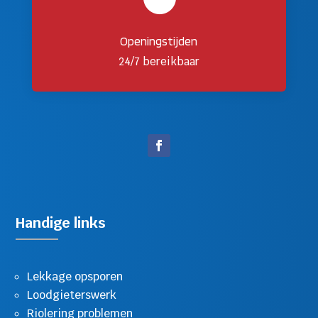
Openingstijden
24/7 bereikbaar
Handige links
Lekkage opsporen
Loodgieterswerk
Riolering problemen