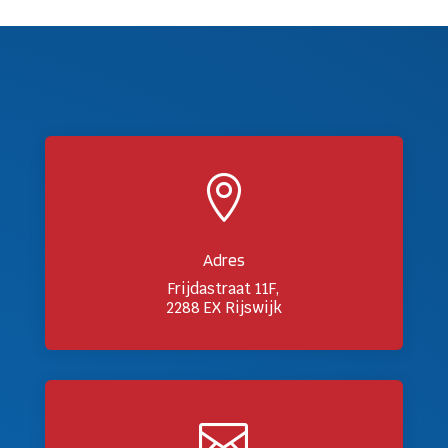

Adres
Frijdastraat 11F,
2288 EX Rijswijk
