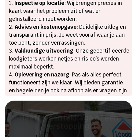
Inspectie op locatie
: Wij brengen precies in
kaart waar het probleem zit of wat er
geïnstalleerd moet worden.
Advies en kostenopgave
: Duidelijke uitleg en
transparant in prijs. Je weet vooraf waar je aan
toe bent, zonder verrassingen.
Vakkundige uitvoering
: Onze gecertificeerde
loodgieters werken netjes en risico’s worden
maximaal beperkt.
Oplevering en nazorg
: Pas als alles perfect
functioneert zijn we klaar. Wij bieden garantie
en begeleiden je ook na afloop als er vragen zijn.
Heeft u een lekkage of een
verstopping?