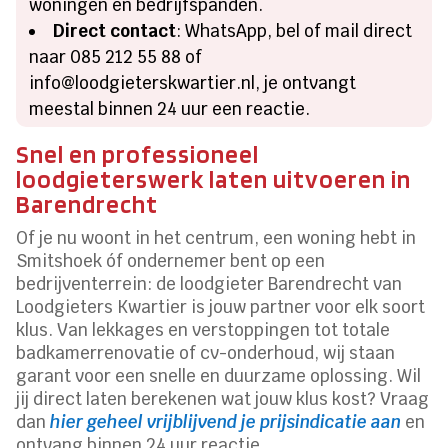
woningen en bedrijfspanden.
Direct contact
: WhatsApp, bel of mail direct
naar 085 212 55 88 of
info@loodgieterskwartier.nl, je ontvangt
meestal binnen 24 uur een reactie.
Snel en professioneel
loodgieterswerk laten uitvoeren in
Barendrecht
Of je nu woont in het centrum, een woning hebt in
Smitshoek óf ondernemer bent op een
bedrijventerrein: de loodgieter Barendrecht van
Loodgieters Kwartier is jouw partner voor elk soort
klus. Van lekkages en verstoppingen tot totale
badkamerrenovatie of cv-onderhoud, wij staan
garant voor een snelle en duurzame oplossing. Wil
jij direct laten berekenen wat jouw klus kost? Vraag
dan
hier geheel vrijblijvend je prijsindicatie aan
en
ontvang binnen 24 uur reactie.