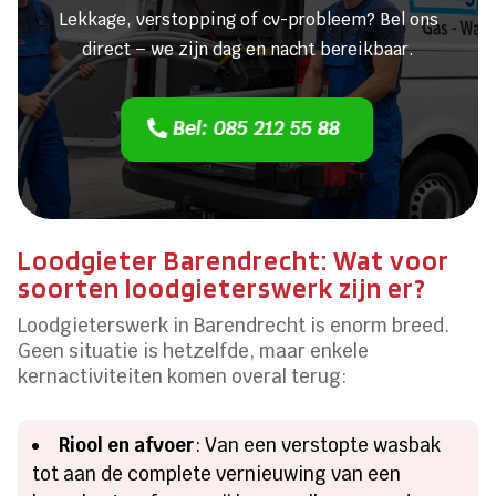
Lekkage, verstopping of cv-probleem? Bel ons
direct – we zijn dag en nacht bereikbaar.
Bel: 085 212 55 88
Loodgieter Barendrecht: Wat voor
soorten loodgieterswerk zijn er?
Loodgieterswerk in Barendrecht is enorm breed.
Geen situatie is hetzelfde, maar enkele
kernactiviteiten komen overal terug:
Riool en afvoer
: Van een verstopte wasbak
tot aan de complete vernieuwing van een