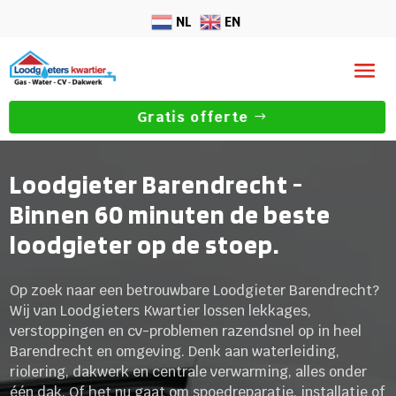
NL
EN
Gratis offerte
Loodgieter Barendrecht -
Binnen 60 minuten de beste
loodgieter op de stoep.
Op zoek naar een betrouwbare Loodgieter Barendrecht?
Wij van Loodgieters Kwartier lossen lekkages,
verstoppingen en cv-problemen razendsnel op in heel
Barendrecht en omgeving. Denk aan waterleiding,
riolering, dakwerk en centrale verwarming, alles onder
één dak. Of het nu gaat om spoedreparatie, installatie of