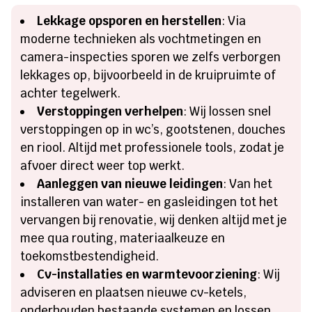
Lekkage opsporen en herstellen
: Via
moderne technieken als vochtmetingen en
camera-inspecties sporen we zelfs verborgen
lekkages op, bijvoorbeeld in de kruipruimte of
achter tegelwerk.
Verstoppingen verhelpen
: Wij lossen snel
verstoppingen op in wc’s, gootstenen, douches
en riool. Altijd met professionele tools, zodat je
afvoer direct weer top werkt.
Aanleggen van nieuwe leidingen
: Van het
installeren van water- en gasleidingen tot het
vervangen bij renovatie, wij denken altijd met je
mee qua routing, materiaalkeuze en
toekomstbestendigheid.
Cv-installaties en warmtevoorziening
: Wij
adviseren en plaatsen nieuwe cv-ketels,
onderhouden bestaande systemen en lossen