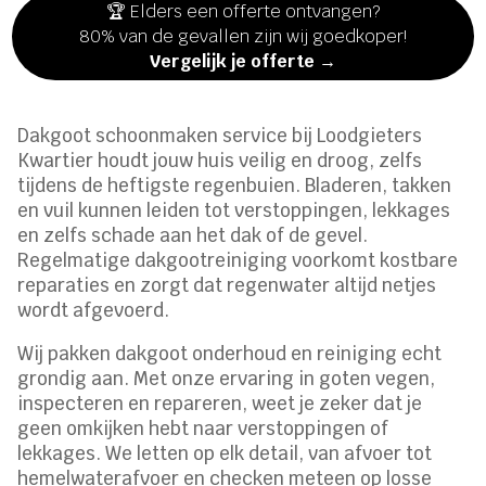
🏆 Elders een offerte ontvangen?
80% van de gevallen zijn wij goedkoper!
Vergelijk je offerte →
Dakgoot schoonmaken service bij Loodgieters
Kwartier houdt jouw huis veilig en droog, zelfs
tijdens de heftigste regenbuien. Bladeren, takken
en vuil kunnen leiden tot verstoppingen, lekkages
en zelfs schade aan het dak of de gevel.
Regelmatige dakgootreiniging voorkomt kostbare
reparaties en zorgt dat regenwater altijd netjes
wordt afgevoerd.
Wij pakken dakgoot onderhoud en reiniging echt
grondig aan. Met onze ervaring in goten vegen,
inspecteren en repareren, weet je zeker dat je
geen omkijken hebt naar verstoppingen of
lekkages. We letten op elk detail, van afvoer tot
hemelwaterafvoer en checken meteen op losse