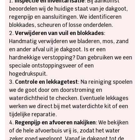
Inspectie en inventarisatie
: Bij aankomst
beoordelen wij de huidige staat van je dakgoot,
regenpijp en aansluitingen. We identificeren
blokkades, scheuren of losse onderdelen.
Verwijderen van vuil en blokkades
:
Handmatig verwijderen we bladeren, mos, zand
en ander afval uit je dakgoot. Is er een
hardnekkige verstopping? Dan gebruiken we een
speciale ontstoppingsveer of een
hogedrukspuit.
Controle en lekkagetest
: Na reiniging spoelen
we de goot door om doorstroming en
waterdichtheid te checken. Eventuele lekkages
werken we direct bij met waterdichte kit of een
tijdelijke reparatie.
Regenpijp en afvoeren nakijken
: We bekijken
of de hele afvoerbuis vrij is, zodat het water
zeker goed wegloopt. Vanaf je dakgoot tot de