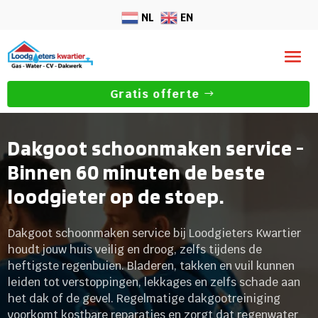
NL
EN
Gratis offerte
Dakgoot schoonmaken service -
Binnen 60 minuten de beste
loodgieter op de stoep.
Dakgoot schoonmaken service bij Loodgieters Kwartier
houdt jouw huis veilig en droog, zelfs tijdens de
heftigste regenbuien. Bladeren, takken en vuil kunnen
leiden tot verstoppingen, lekkages en zelfs schade aan
het dak of de gevel. Regelmatige dakgootreiniging
voorkomt kostbare reparaties en zorgt dat regenwater