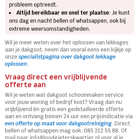
probleem optreedt.
Altijd bereikbaar en snel ter plaatse
: Je kunt
ons dag en nacht bellen of whatsappen, ook bij
extreme weersomstandigheden.
Wil je meer weten over het oplossen van lekkages
aan je dakgoot, neem dan vooral eens een kijkje op
onze
specialistpagina over dakgoot lekkage
oplossen
.
Vraag direct een vrijblijvende
offerte aan
Wil je weten wat dakgoot schoonmaken service
voor jouw woning of bedrijf kost? Vraag dan nu
vrijblijvend én gratis een gedetailleerde offerte
aan en ontvang binnen 24 uur een prijsindicatie via
een offerte op maat voor dakgootreiniging
. Direct
bellen of whatsappen mag ook: 085 212 55 88. Of
mail naar info@loodgieterskwartier.nl voor al je