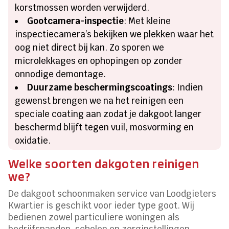
korstmossen worden verwijderd.
Gootcamera-inspectie
: Met kleine
inspectiecamera’s bekijken we plekken waar het
oog niet direct bij kan. Zo sporen we
microlekkages en ophopingen op zonder
onnodige demontage.
Duurzame beschermingscoatings
: Indien
gewenst brengen we na het reinigen een
speciale coating aan zodat je dakgoot langer
beschermd blijft tegen vuil, mosvorming en
oxidatie.
Welke soorten dakgoten reinigen
we?
De dakgoot schoonmaken service van Loodgieters
Kwartier is geschikt voor ieder type goot. Wij
bedienen zowel particuliere woningen als
bedrijfspanden, scholen en zorginstellingen.