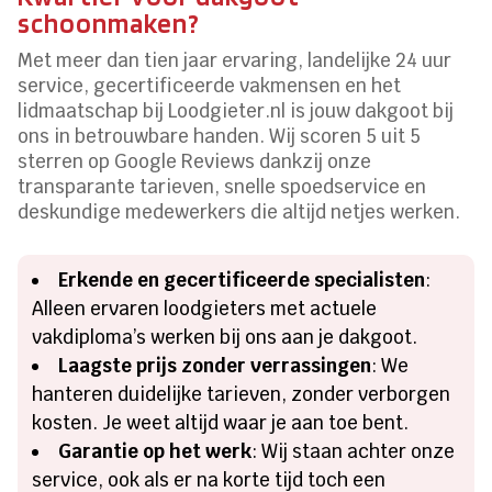
schoonmaken?
Met meer dan tien jaar ervaring, landelijke 24 uur
service, gecertificeerde vakmensen en het
lidmaatschap bij Loodgieter.nl is jouw dakgoot bij
ons in betrouwbare handen. Wij scoren 5 uit 5
sterren op Google Reviews dankzij onze
transparante tarieven, snelle spoedservice en
deskundige medewerkers die altijd netjes werken.
Erkende en gecertificeerde specialisten
:
Alleen ervaren loodgieters met actuele
vakdiploma’s werken bij ons aan je dakgoot.
Laagste prijs zonder verrassingen
: We
hanteren duidelijke tarieven, zonder verborgen
kosten. Je weet altijd waar je aan toe bent.
Garantie op het werk
: Wij staan achter onze
service, ook als er na korte tijd toch een