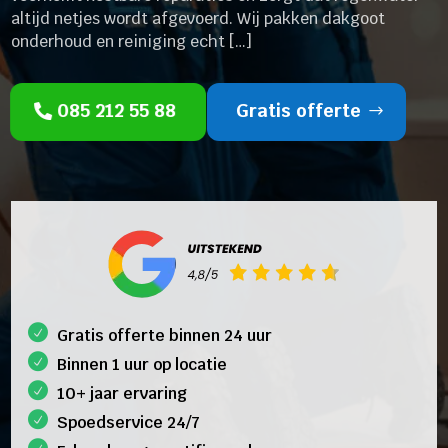
altijd netjes wordt afgevoerd. Wij pakken dakgoot
onderhoud en reiniging echt […]
085 212 55 88
Gratis offerte
Gratis offerte binnen 24 uur
Binnen 1 uur op locatie
10+ jaar ervaring
Spoedservice 24/7