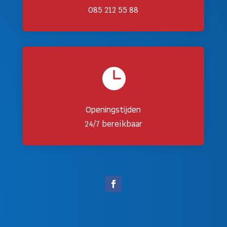
085 212 55 88

Openingstijden
24/7 bereikbaar