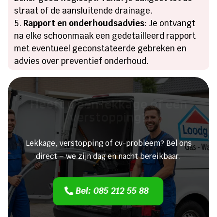
straat of de aansluitende drainage.
Rapport en onderhoudsadvies
: Je ontvangt
na elke schoonmaak een gedetailleerd rapport
met eventueel geconstateerde gebreken en
advies over preventief onderhoud.
Heeft u een lekkage of een
verstopping?
Lekkage, verstopping of cv-probleem? Bel ons
direct – we zijn dag en nacht bereikbaar.
Bel: 085 212 55 88