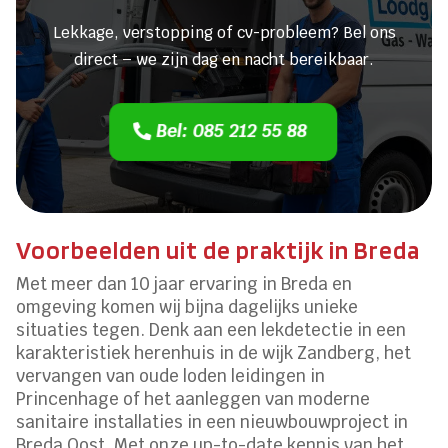
Lekkage, verstopping of cv-probleem? Bel ons
direct – we zijn dag en nacht bereikbaar.
Bel: 085 212 55 88
Voorbeelden uit de praktijk in Breda
Met meer dan 10 jaar ervaring in Breda en
omgeving komen wij bijna dagelijks unieke
situaties tegen. Denk aan een lekdetectie in een
karakteristiek herenhuis in de wijk Zandberg, het
vervangen van oude loden leidingen in
Princenhage of het aanleggen van moderne
sanitaire installaties in een nieuwbouwproject in
Breda Oost. Met onze up-to-date kennis van het