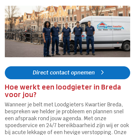
Direct contact opnemen
Hoe werkt een loodgieter in Breda
voor jou?
Wanneer je belt met Loodgieters Kwartier Breda,
bespreken we helder je probleem en plannen snel
een afspraak rond jouw agenda. Met onze
spoedservice en 24/7 bereikbaarheid zijn wij er ook
bij acute lekkage of een hevige verstopping. Onze