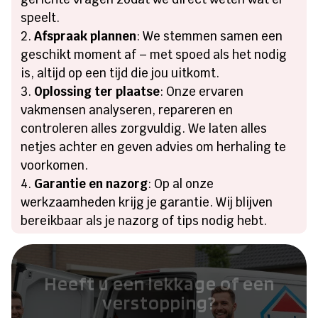
speelt.
Afspraak plannen
: We stemmen samen een
geschikt moment af – met spoed als het nodig
is, altijd op een tijd die jou uitkomt.
Oplossing ter plaatse
: Onze ervaren
vakmensen analyseren, repareren en
controleren alles zorgvuldig. We laten alles
netjes achter en geven advies om herhaling te
voorkomen.
Garantie en nazorg
: Op al onze
werkzaamheden krijg je garantie. Wij blijven
bereikbaar als je nazorg of tips nodig hebt.
Heeft u een lekkage of een
verstopping?