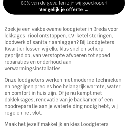
80% van de gevallen zijn wij goedkoper!
Vergelijk je offerte →
Zoek je een vakbekwame loodgieter in Breda voor
lekkages, riool ontstoppen, CV-ketel storingen,
loodwerk of sanitair aanleggen? Bij Loodgieters
Kwartier lossen wij elke klus snel en scherp
geprijsd op, van verstopte afvoeren tot spoed
reparaties en onderhoud aan
verwarmingsinstallaties.
Onze loodgieters werken met moderne technieken
en begrijpen precies hoe belangrijk warmte, water
en comfort in huis zijn. Of je nu kampt met
daklekkages, renovatie van je badkamer of een
noodreparatie aan je waterleiding nodig hebt, wij
regelen het vlot.
Maak het jezelf makkelijk en kies Loodgieters