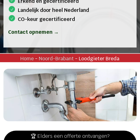
Erkend en gecertificeerd
Landelijk door heel Nederland
CO-keur gecertificeerd
Contact opnemen →
Home
-
Noord-Brabant
-
Loodgieter Breda
🏆 Elders een offerte ontvangen?