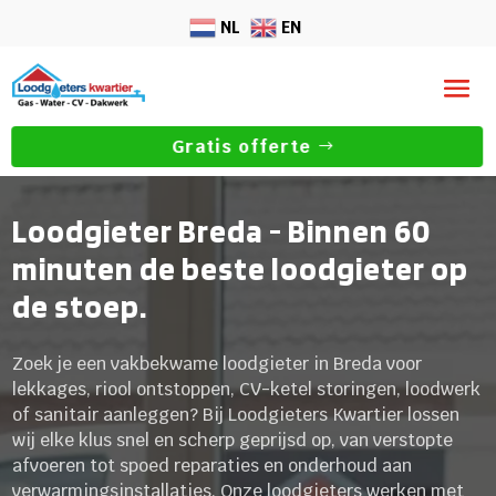
NL
EN
Gratis offerte
Loodgieter Breda - Binnen 60
minuten de beste loodgieter op
de stoep.
Zoek je een vakbekwame loodgieter in Breda voor
lekkages, riool ontstoppen, CV-ketel storingen, loodwerk
of sanitair aanleggen? Bij Loodgieters Kwartier lossen
wij elke klus snel en scherp geprijsd op, van verstopte
afvoeren tot spoed reparaties en onderhoud aan
verwarmingsinstallaties. Onze loodgieters werken met