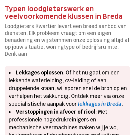
Typen loodgieterswerk en
veelvoorkomende klussen in Breda
Loodgieters Kwartier levert een breed aanbod van
diensten. Elk probleem vraagt om een eigen
benadering en wij stemmen onze oplossing altijd af
op jouw situatie, woningtype of bedrijfsruimte.
Denk aan:
Lekkages oplossen
: Of het nu gaat om een
lekkende waterleiding, cv-leiding of een
druppelende kraan, wij sporen snel de bron op en
verhelpen het vakkundig. Ontdek meer via onze
specialistische aanpak voor
lekkages in Breda
.
Verstoppingen in afvoer of riool
: Met
professionele hogedrukreinigers en
mechanische veermachines maken wij je wc,