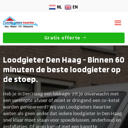
NL
EN
Gratis offerte
Loodgieter Den Haag - Binnen 60
minuten de beste loodgieter op
de stoep.
Heb je in Den Haag een lekkage, zit je onverwacht met
een verstopte afvoer of moet er dringend een cv-ketel
worden gerepareerd? Wij van Loodgieters Kwartier
weten als geen ander dat iedere loodgieter in Den Haag
snel klaar moet staan voor spoedklussen, onderhoud en
installaties. Of je nu kampt met een kapotte