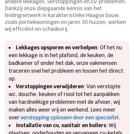
andere lekkages, verstoppingen en cv-problemen.
Dankzij onze diepgaande kennis van het
leidingnetwerk in karakteristieke Haagse bouw,
zoals portiekwoningen en jaren 30 huizen, werken
wij efficiënt en schadevrij.
Lekkages opsporen en verhelpen
: Of het nu
een lekkage is in het plafond, de keuken, de
badkamer of onder het dak, onze vakmensen
traceren snel het probleem en lossen het direct
op.
Verstoppingen verwijderen
: Van verstopte
wc, douche, keuken of riool tot het aanpakken
van hardnekkige problemen met de afvoer, wij
maken alles weer vrij en werkend. Lees meer
over
verstopping oplossen door een specialist
.
Installatie van cv, sanitair en boilers
: Wij
plaatsen, onderhouden en vervangen cv-ketels,