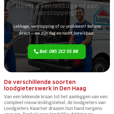
Heeft u een lekkage of een
verstopping?
Lekkage, verstopping of cv-probleem? Bel ons
direct – we zijn dag en nacht bereikbaar.
Bel: 085 212 55 88
De verschillende soorten
loodgieterswerk in Den Haag
Van een lekkende kraan tot het aanleggen van een
compleet nieuw leidingstelsel, de loodgieters van
Loodgieters Kwartier draaien hun hand nergens