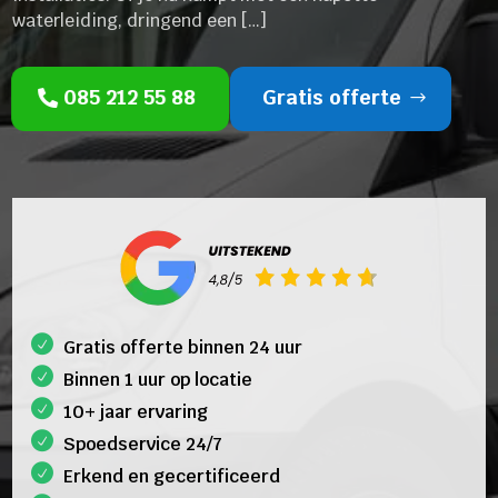
waterleiding, dringend een […]
085 212 55 88
Gratis offerte
Gratis offerte binnen 24 uur
Binnen 1 uur op locatie
10+ jaar ervaring
Spoedservice 24/7
Erkend en gecertificeerd