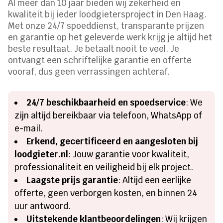
Al meer dan 10 jaar bieden wij zekerheid en
kwaliteit bij ieder loodgietersproject in Den Haag.
Met onze 24/7 spoeddienst, transparante prijzen
en garantie op het geleverde werk krijg je altijd het
beste resultaat. Je betaalt nooit te veel. Je
ontvangt een schriftelijke garantie en offerte
vooraf, dus geen verrassingen achteraf.
24/7 beschikbaarheid en spoedservice
: We
zijn altijd bereikbaar via telefoon, WhatsApp of
e-mail.
Erkend, gecertificeerd en aangesloten bij
loodgieter.nl
: Jouw garantie voor kwaliteit,
professionaliteit en veiligheid bij elk project.
Laagste prijs garantie
: Altijd een eerlijke
offerte, geen verborgen kosten, en binnen 24
uur antwoord.
Uitstekende klantbeoordelingen
: Wij krijgen