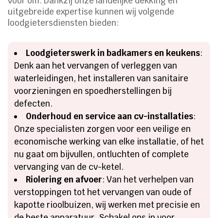
voor om. Dankzij onze landelijke dekking en
uitgebreide expertise kunnen wij volgende
loodgietersdiensten bieden:
Loodgieterswerk in badkamers en keukens
:
Denk aan het vervangen of verleggen van
waterleidingen, het installeren van sanitaire
voorzieningen en spoedherstellingen bij
defecten.
Onderhoud en service aan cv-installaties
:
Onze specialisten zorgen voor een veilige en
economische werking van elke installatie, of het
nu gaat om bijvullen, ontluchten of complete
vervanging van de cv-ketel.
Riolering en afvoer
: Van het verhelpen van
verstoppingen tot het vervangen van oude of
kapotte rioolbuizen, wij werken met precisie en
de beste apparatuur. Schakel ons in voor