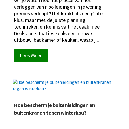
Wil je weten hoe het proces van het
verleggen van rioolleidingen in je woning
precies verloopt? Het klinkt als een grote
klus, maar met de juiste planning,
technieken en kennis valt het vaak mee.
Denk aan situaties zoals een nieuwe
uitbouw, badkamer of keuken, waarbij...
Lees Meer
Hoe bescherm je buitenleidingen en
buitenkranen tegen winterkou?