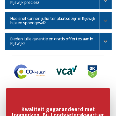
Rijswijk precies?
Hoe snel kunnen jullie ter plaatse zijn in Rijswijk
bij een spoedgeval?
Bieden jullie garantie en gratis offertes aan in
Rijswijk?
Kwaliteit gegarandeerd met
topmerken. Bij Loodgieterskwartier