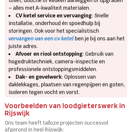
toilet, douche of keuken aanleggen of upgraden
– alles met A-kwaliteit materialen.
CV ketel service en vervanging
: Snelle
installatie, onderhoud én spoedhulp bij
storingen. Ook voor het specialistisch
vervangen van een cv ketel
ben je bij ons aan het
juiste adres.
Afvoer en riool ontstopping
: Gebruik van
hogedruktechniek, camera-inspectie en
professionele ontstoppingsmiddelen.
Dak- en gevelwerk
: Oplossen van
daklekkages, plaatsen van regenpijpen en goten,
isoleren tegen vocht en vorst.
Voorbeelden van loodgieterswerk in
Rijswijk
Ons team heeft talloze projecten succesvol
afgerond in heel Rijswijk: