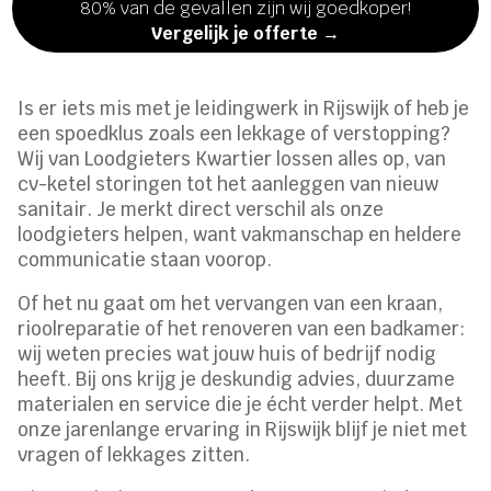
80% van de gevallen zijn wij goedkoper!
Vergelijk je offerte →
Is er iets mis met je leidingwerk in Rijswijk of heb je
een spoedklus zoals een lekkage of verstopping?
Wij van Loodgieters Kwartier lossen alles op, van
cv-ketel storingen tot het aanleggen van nieuw
sanitair. Je merkt direct verschil als onze
loodgieters helpen, want vakmanschap en heldere
communicatie staan voorop.
Of het nu gaat om het vervangen van een kraan,
rioolreparatie of het renoveren van een badkamer:
wij weten precies wat jouw huis of bedrijf nodig
heeft. Bij ons krijg je deskundig advies, duurzame
materialen en service die je écht verder helpt. Met
onze jarenlange ervaring in Rijswijk blijf je niet met
vragen of lekkages zitten.