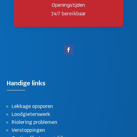
Openingstijden
24/7 bereikbaar
Handige links
Lekkage opsporen
Loodgieterswerk
Riolering problemen
Verstoppingen