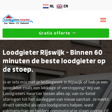
NL
EN
Gratis offerte
Loodgieter Rijswijk - Binnen 60
minuten de beste loodgieter op
de stoep.
Is er iets mis met je leidingwerk in Rijswijk of heb je een
spoedklus zoals een lekkage of verstopping? Wij van
Loodgieters Kwartier lossen alles op, van cv-ketel
storingen tot het aanleggen van nieuw sanitair. Je merkt
direct verschil als onze loodgieters helpen, want
vakmanschap en heldere communicatie staan voorop. Of