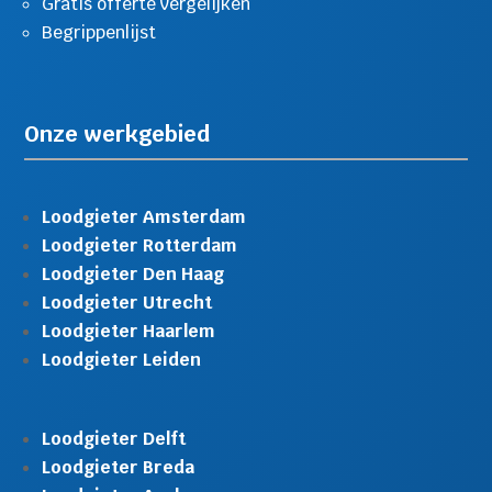
Gratis offerte vergelijken
Begrippenlijst
Onze werkgebied
Loodgieter Amsterdam
Loodgieter Rotterdam
Loodgieter Den Haag
Loodgieter Utrecht
Loodgieter Haarlem
Loodgieter Leiden
Loodgieter Delft
Loodgieter Breda