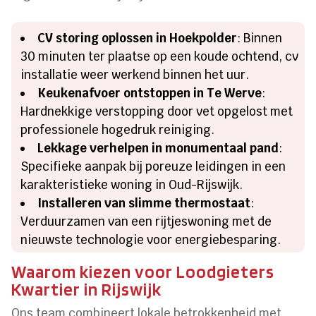
CV storing oplossen in Hoekpolder
: Binnen
30 minuten ter plaatse op een koude ochtend, cv
installatie weer werkend binnen het uur.
Keukenafvoer ontstoppen in Te Werve
:
Hardnekkige verstopping door vet opgelost met
professionele hogedruk reiniging.
Lekkage verhelpen in monumentaal pand
:
Specifieke aanpak bij poreuze leidingen in een
karakteristieke woning in Oud-Rijswijk.
Installeren van slimme thermostaat
:
Verduurzamen van een rijtjeswoning met de
nieuwste technologie voor energiebesparing.
Waarom kiezen voor Loodgieters
Kwartier in Rijswijk
Ons team combineert lokale betrokkenheid met