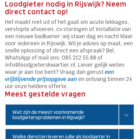
Loodgieter nodig in Rijswijk? Neem
direct contact op!
Het maakt niet uit of het gaat om acute lekkages,
verstopte afvoeren, cv storingen of installatie van
een nieuwe badkamer: wij staan dag en nacht klaar
voor iedereen in Rijswijk. Wil je advies op maat, een
snelle oplossing of direct een afspraak? Bel,
WhatsApp of mail ons: 085 212 55 88 of
info@loodgieterskwartier.nl. Liever gelijk weten
waar je aan toe bent? Vraag dan gerust
een
vrijblijvende prijsopgave aan
en ontvang binnen 24
uur onze heldere offerte.
Meest gestelde vragen
Wat zijn de meest voorkomende
loodgietersproblemen in Rijswijk?
Welke diensten leveren jullie als loodgieter in