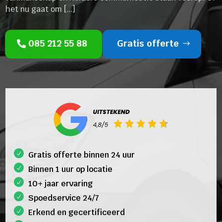
het nu gaat om […]
085 212 55 88
Gratis offerte
Gratis offerte binnen 24 uur
Binnen 1 uur op locatie
10+ jaar ervaring
Spoedservice 24/7
Erkend en gecertificeerd