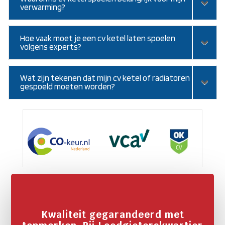
verwarming?
Hoe vaak moet je een cv ketel laten spoelen
volgens experts?
Wat zijn tekenen dat mijn cv ketel of radiatoren
gespoeld moeten worden?
Kwaliteit gegarandeerd met