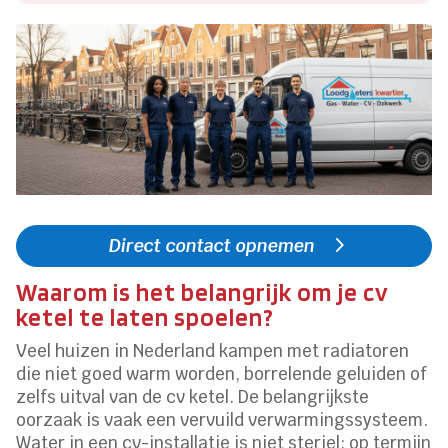
Direct contact opnemen
Waarom is het belangrijk om je cv
ketel te laten spoelen?
Veel huizen in Nederland kampen met radiatoren
die niet goed warm worden, borrelende geluiden of
zelfs uitval van de cv ketel. De belangrijkste
oorzaak is vaak een vervuild verwarmingssysteem.
Water in een cv-installatie is niet steriel; op termijn