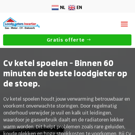
NL
EN
Gratis offerte
Cv ketel spoelen - Binnen 60
minuten de beste loodgieter op
de stoep.
Cv ketel spoelen houdt jouw verwarming betrouwbaar en
voorkomt onverwachte storingen. Door regelmatig
onderhoud verwijder je vuil en kalk uit leidingen,
waardoor je gasverbruik daalt en de radiatoren lekker
warm worden. Dit helpt problemen zoals rare geluiden,
koude plekken en hoge stookkosten te voorkomen. Bij Cv