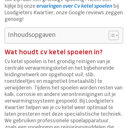
kijkje bij onze
ervaringen over Cv ketel spoelen
bij
Loodgieters Kwartier; onze Google reviews zeggen
genoeg!
Inhoudsopgaven
Wat houdt cv ketel spoelen in?
Cv ketel spoelen is het grondig reinigen van je
centrale verwarmingsketel en het bijbehorende
leidingnetwerk om opgehoopt vuil, slib,
roestdeeltjes en magnetiet (metaalslib) te
verwijderen. Tijdens het spoelen worden resten van
kalk, corrosie en andere verontreinigingen uit je
verwarmingssysteem gespoeld. Bij Loodgieters
Kwartier helpen we je cv ketel weer optimaal te
laten presteren met deze specialistische techniek.
We gebruiken professionele spoelapparatuur,
zoals een spoelpomp en reinigingsmiddelen die