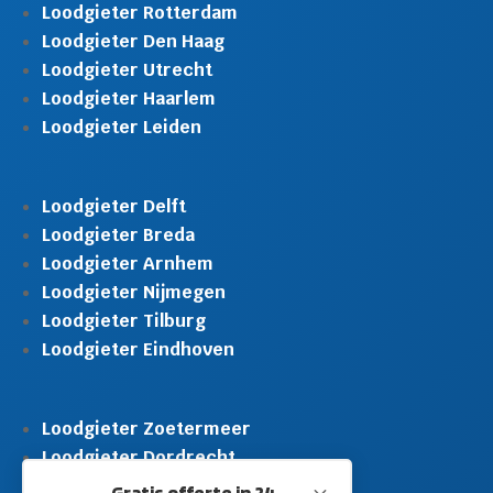
Loodgieter Rotterdam
Loodgieter Den Haag
Loodgieter Utrecht
Loodgieter Haarlem
Loodgieter Leiden
Loodgieter Delft
Loodgieter Breda
Loodgieter Arnhem
Loodgieter Nijmegen
Loodgieter Tilburg
Loodgieter Eindhoven
Loodgieter Zoetermeer
Loodgieter Dordrecht
Loodgieter Rijswijk
Gratis offerte in 24