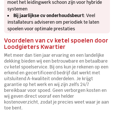
moet het leidingwerk schoon zijn voor hybride
systemen
Bij jaarlijkse cv onderhoudsbeurt
: Veel
installateurs adviseren om periodiek te laten
spoelen voor optimale prestaties
Voordelen van cv ketel spoelen door
Loodgieters Kwartier
Met meer dan tien jaar ervaring en een landelijke
dekking bieden wij een betrouwbare en betaalbare
cv ketel spoelservice. Bij ons kun je rekenen op een
erkend en gecertificeerd bedrijf dat werkt met
uitsluitend A-kwaliteit onderdelen. Je krijgt
garantie op het werk en wij zijn zelfs 24/7
bereikbaar voor spoed. Geen verborgen kosten en
wij geven direct vooraf een helder
kostenoverzicht, zodat je precies weet waar je aan
toe bent.