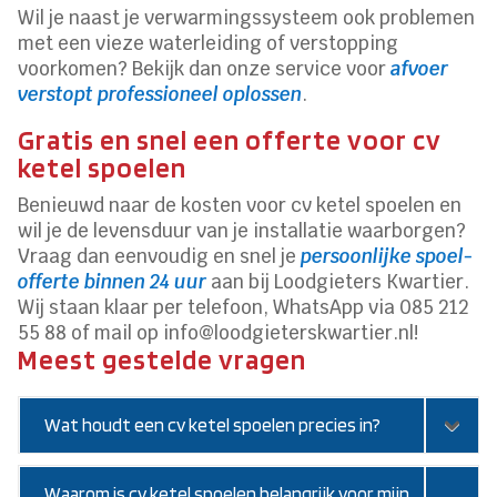
Wil je naast je verwarmingssysteem ook problemen
met een vieze waterleiding of verstopping
voorkomen? Bekijk dan onze service voor
afvoer
verstopt professioneel oplossen
.
Gratis en snel een offerte voor cv
ketel spoelen
Benieuwd naar de kosten voor cv ketel spoelen en
wil je de levensduur van je installatie waarborgen?
Vraag dan eenvoudig en snel je
persoonlijke spoel-
offerte binnen 24 uur
aan bij Loodgieters Kwartier.
Wij staan klaar per telefoon, WhatsApp via 085 212
55 88 of mail op info@loodgieterskwartier.nl!
Meest gestelde vragen
Wat houdt een cv ketel spoelen precies in?
Waarom is cv ketel spoelen belangrijk voor mijn