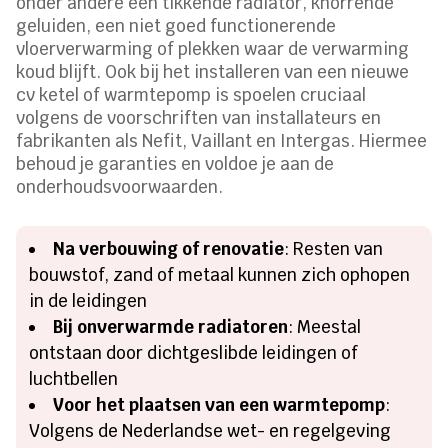
onder andere een tikkende radiator, knorrende
geluiden, een niet goed functionerende
vloerverwarming of plekken waar de verwarming
koud blijft. Ook bij het installeren van een nieuwe
cv ketel of warmtepomp is spoelen cruciaal
volgens de voorschriften van installateurs en
fabrikanten als Nefit, Vaillant en Intergas. Hiermee
behoud je garanties en voldoe je aan de
onderhoudsvoorwaarden.
Na verbouwing of renovatie
: Resten van
bouwstof, zand of metaal kunnen zich ophopen
in de leidingen
Bij onverwarmde radiatoren
: Meestal
ontstaan door dichtgeslibde leidingen of
luchtbellen
Voor het plaatsen van een warmtepomp
:
Volgens de Nederlandse wet- en regelgeving