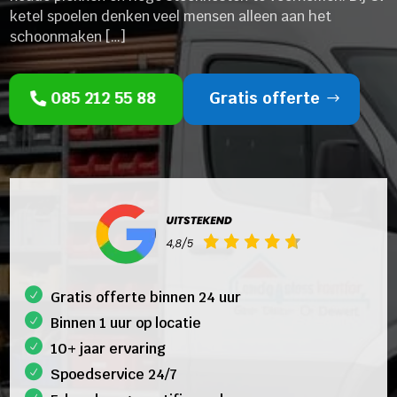
ketel spoelen denken veel mensen alleen aan het
schoonmaken […]
085 212 55 88
Gratis offerte
Gratis offerte binnen 24 uur
Binnen 1 uur op locatie
10+ jaar ervaring
Spoedservice 24/7