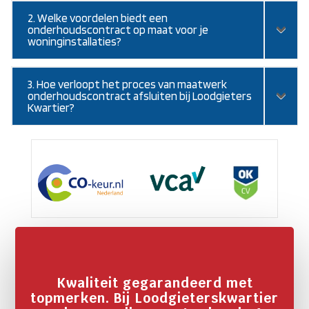
2. Welke voordelen biedt een
onderhoudscontract op maat voor je
woninginstallaties?
3. Hoe verloopt het proces van maatwerk
onderhoudscontract afsluiten bij Loodgieters
Kwartier?
Kwaliteit gegarandeerd met
topmerken. Bij Loodgieterskwartier