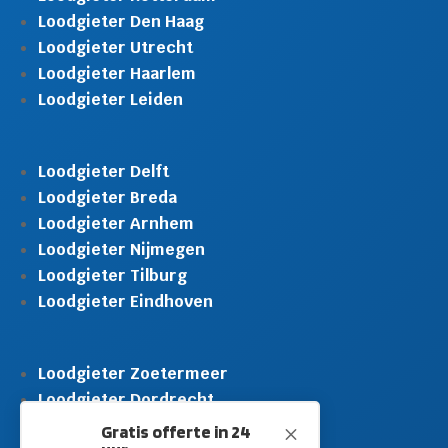
Loodgieter Den Haag
Loodgieter Utrecht
Loodgieter Haarlem
Loodgieter Leiden
Loodgieter Delft
Loodgieter Breda
Loodgieter Arnhem
Loodgieter Nijmegen
Loodgieter Tilburg
Loodgieter Eindhoven
Loodgieter Zoetermeer
Loodgieter Dordrecht
Loodgieter Rijswijk
Gratis offerte in 24
M