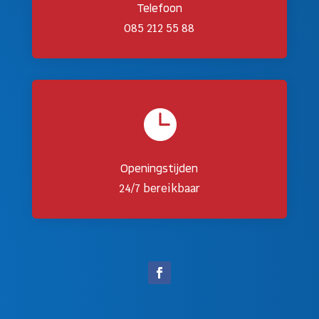
Telefoon
085 212 55 88

Openingstijden
24/7 bereikbaar