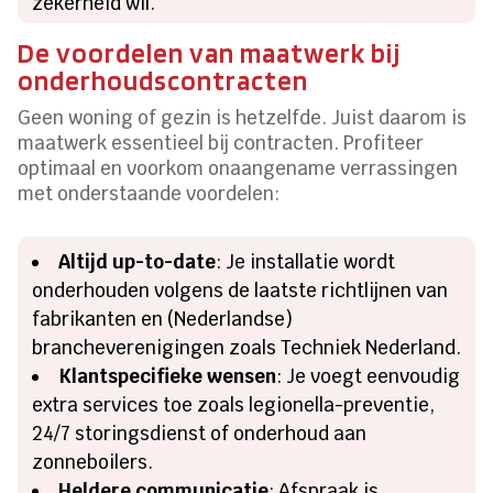
zekerheid wil.
De voordelen van maatwerk bij
onderhoudscontracten
Geen woning of gezin is hetzelfde. Juist daarom is
maatwerk essentieel bij contracten. Profiteer
optimaal en voorkom onaangename verrassingen
met onderstaande voordelen:
Altijd up-to-date
: Je installatie wordt
onderhouden volgens de laatste richtlijnen van
fabrikanten en (Nederlandse)
brancheverenigingen zoals Techniek Nederland.
Klantspecifieke wensen
: Je voegt eenvoudig
extra services toe zoals legionella-preventie,
24/7 storingsdienst of onderhoud aan
zonneboilers.
Heldere communicatie
: Afspraak is