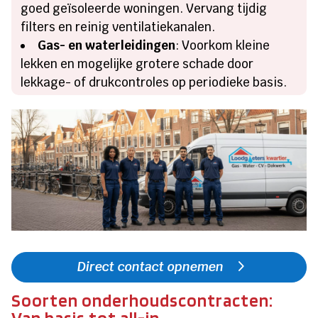
goed geïsoleerde woningen. Vervang tijdig
filters en reinig ventilatiekanalen.
Gas- en waterleidingen
: Voorkom kleine
lekken en mogelijke grotere schade door
lekkage- of drukcontroles op periodieke basis.
Direct contact opnemen
Soorten onderhoudscontracten:
Van basis tot all-in