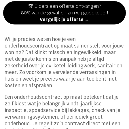
🏆 Elders een offerte ontvangen?
80% van de gevallen zijn wij goedkoper!
Vergelijk je offerte →
Wil je precies weten hoe je een
onderhoudscontract op maat samenstelt voor jouw
woning? Dat klinkt misschien ingewikkeld, maar
met de juiste kennis en aanpak heb je altijd
zekerheid over je cv-ketel, leidingwerk, sanitair en
meer. Zo voorkom je vervelende verrassingen in
huis en weet je precies waar je aan toe bent met
kosten en afspraken.
Een onderhoudscontract op maat betekent dat je
zelf kiest wat je belangrijk vindt: jaarlijkse
inspectie, spoedservice bij lekkages, check van je
verwarmingssystemen, of periodiek groot
onderhoud. Je regelt zo’n contract direct met een