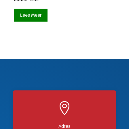
Lees Meer

Adres