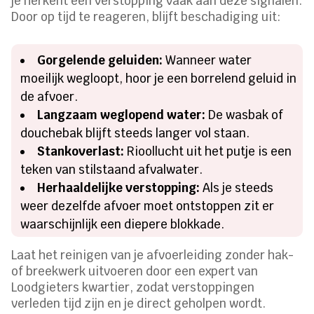
je herkent een verstopping vaak aan deze signalen.
Door op tijd te reageren, blijft beschadiging uit:
Gorgelende geluiden:
Wanneer water
moeilijk wegloopt, hoor je een borrelend geluid in
de afvoer.
Langzaam weglopend water:
De wasbak of
douchebak blijft steeds langer vol staan.
Stankoverlast:
Rioollucht uit het putje is een
teken van stilstaand afvalwater.
Herhaaldelijke verstopping:
Als je steeds
weer dezelfde afvoer moet ontstoppen zit er
waarschijnlijk een diepere blokkade.
Laat het reinigen van je afvoerleiding zonder hak-
of breekwerk uitvoeren door een expert van
Loodgieters kwartier, zodat verstoppingen
verleden tijd zijn en je direct geholpen wordt.