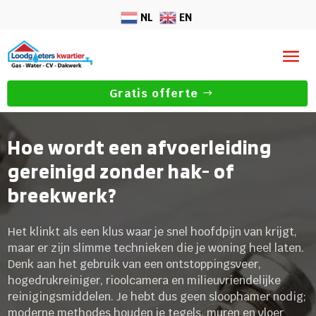
NL
EN
Gratis offerte
Hoe wordt een afvoerleiding
gereinigd zonder hak- of
breekwerk?
Het klinkt als een klus waar je snel hoofdpijn van krijgt,
maar er zijn slimme technieken die je woning heel laten.
Denk aan het gebruik van een ontstoppingsveer,
hogedrukreiniger, rioolcamera en milieuvriendelijke
reinigingsmiddelen. Je hebt dus geen sloophamer nodig;
moderne methodes houden je tegels, muren en vloer