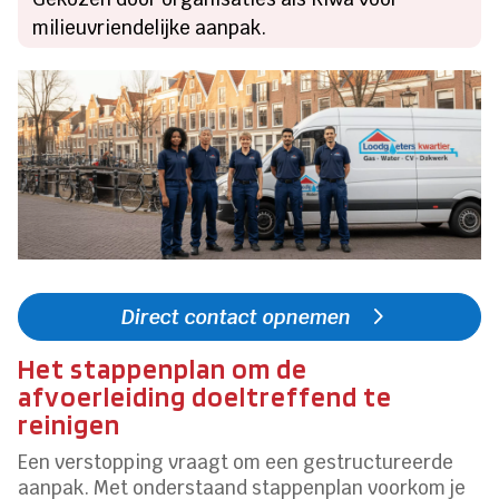
milieuvriendelijke aanpak.
Direct contact opnemen
Het stappenplan om de
afvoerleiding doeltreffend te
reinigen
Een verstopping vraagt om een gestructureerde
aanpak. Met onderstaand stappenplan voorkom je