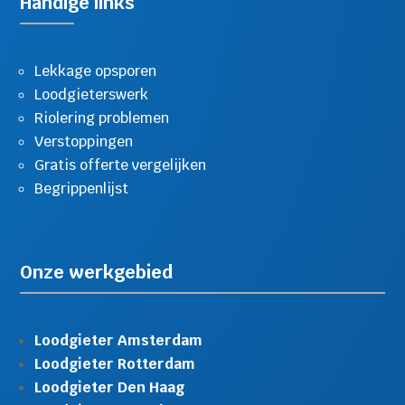
Handige links
Lekkage opsporen
Loodgieterswerk
Riolering problemen
Verstoppingen
Gratis offerte vergelijken
Begrippenlijst
Onze werkgebied
Loodgieter Amsterdam
Loodgieter Rotterdam
Loodgieter Den Haag