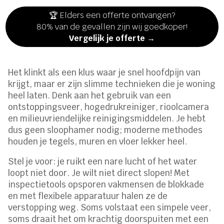
🏆 Elders een offerte ontvangen?
80% van de gevallen zijn wij goedkoper!
Vergelijk je offerte →
Het klinkt als een klus waar je snel hoofdpijn van
krijgt, maar er zijn slimme technieken die je woning
heel laten. Denk aan het gebruik van een
ontstoppingsveer, hogedrukreiniger, rioolcamera
en milieuvriendelijke reinigingsmiddelen. Je hebt
dus geen sloophamer nodig; moderne methodes
houden je tegels, muren en vloer lekker heel.
Stel je voor: je ruikt een nare lucht of het water
loopt niet door. Je wilt niet direct slopen! Met
inspectietools opsporen vakmensen de blokkade
en met flexibele apparatuur halen ze de
verstopping weg. Soms volstaat een simpele veer,
soms draait het om krachtig doorspuiten met een