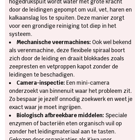
hogedrukspuit wordt water met grote kracht
door de leidingen gepompt om vuil, vet, haren en
kalkaanslag los te spuiten. Deze manier zorgt
voor een grondige reiniging tot diep in het
systeem.
Mechanische veermachines:
Ook wel bekend
als verenmachine, deze flexibele spiraal boort
zich door de leiding en draait blokkades zoals
zeepresten en vetproppen kapot zonder de
leidingen te beschadigen.
Camera-inspectie:
Een mini-camera
onderzoekt van binnenuit waar het probleem zit.
Zo bespaar je jezelf onnodig zoekwerk en weet je
exact waar je moet ingrijpen.
Biologisch afbreekbare middelen:
Speciale
enzymen of bacteriën eten organisch vuil op
zonder het leidingmateriaal aan te tasten.
Gekozen door organisaties als Kiwa voor