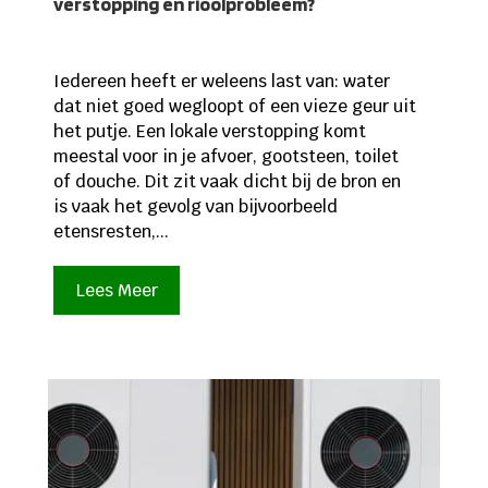
verstopping en rioolprobleem?
Iedereen heeft er weleens last van: water
dat niet goed wegloopt of een vieze geur uit
het putje. Een lokale verstopping komt
meestal voor in je afvoer, gootsteen, toilet
of douche. Dit zit vaak dicht bij de bron en
is vaak het gevolg van bijvoorbeeld
etensresten,...
Lees Meer