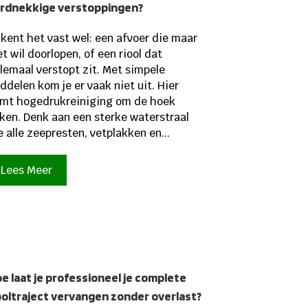
rdnekkige verstoppingen?
 kent het vast wel: een afvoer die maar
et wil doorlopen, of een riool dat
lemaal verstopt zit. Met simpele
ddelen kom je er vaak niet uit. Hier
mt hogedrukreiniging om de hoek
jken. Denk aan een sterke waterstraal
e alle zeepresten, vetplakken en...
Lees Meer
e laat je professioneel je complete
ooltraject vervangen zonder overlast?