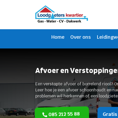
Home
Over ons
Leidingw
Afvoer en Verstopping
Een verstopte afvoer of borrelend riool?
Leer hoe je een afvoer schoonhoudt en nar
problemen wil herkennen of een loodgieter
085 212 55 88
Gratis