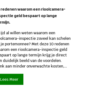
 redenen waarom een rioolcamera-
spectie geld bespaart op lange
rmijn.
tijd al willen weten waarom een
oolcamera-inspectie zoveel kan schelen
 je portemonnee? Met deze 10 redenen
arom een rioolcamera-inspectie geld
spaart op lange termijn krijg je direct
n duidelijk beeld van de voordelen.
nk aan minder onverwachte kosten,...
Lees Meer