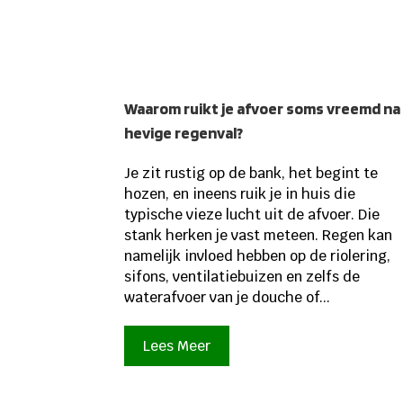
Waarom ruikt je afvoer soms vreemd na
hevige regenval?
Je zit rustig op de bank, het begint te
hozen, en ineens ruik je in huis die
typische vieze lucht uit de afvoer. Die
stank herken je vast meteen. Regen kan
namelijk invloed hebben op de riolering,
sifons, ventilatiebuizen en zelfs de
waterafvoer van je douche of...
Lees Meer