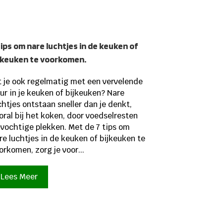
tips om nare luchtjes in de keuken of
jkeuken te voorkomen.
t je ook regelmatig met een vervelende
ur in je keuken of bijkeuken? Nare
chtjes ontstaan sneller dan je denkt,
oral bij het koken, door voedselresten
 vochtige plekken. Met de 7 tips om
re luchtjes in de keuken of bijkeuken te
orkomen, zorg je voor...
Lees Meer