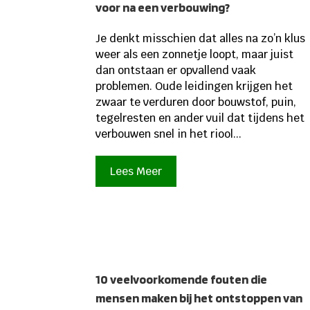
voor na een verbouwing?
Je denkt misschien dat alles na zo’n klus
weer als een zonnetje loopt, maar juist
dan ontstaan er opvallend vaak
problemen. Oude leidingen krijgen het
zwaar te verduren door bouwstof, puin,
tegelresten en ander vuil dat tijdens het
verbouwen snel in het riool...
Lees Meer
10 veelvoorkomende fouten die
mensen maken bij het ontstoppen van