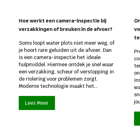
Hoe werkt een camera-inspectie bij
On
verzakkingen of breuken in de afvoer?
vo
te
Soms loopt water plots niet meer weg, of
je hoort rare geluiden uit de afvoer. Dan
Pr
is een camera-inspectie het ideale
co
hulpmiddel. Hiermee ontdek je snel waar
te
een verzakking, scheur of verstopping in
on
de riolering voor problemen zorgt.
in
Moderne technologie maakt het...
wa
sn
jo
Lees Meer