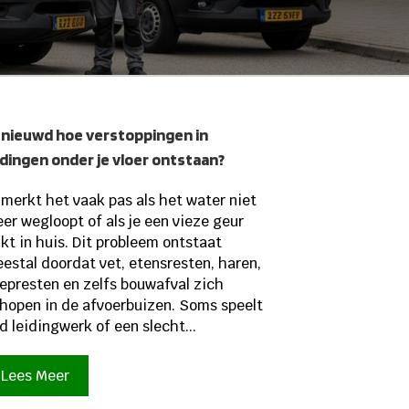
nieuwd hoe verstoppingen in
idingen onder je vloer ontstaan?
 merkt het vaak pas als het water niet
er wegloopt of als je een vieze geur
ikt in huis. Dit probleem ontstaat
estal doordat vet, etensresten, haren,
epresten en zelfs bouwafval zich
hopen in de afvoerbuizen. Soms speelt
d leidingwerk of een slecht...
Lees Meer