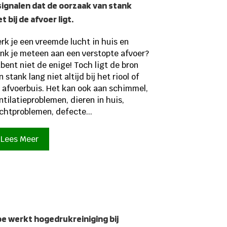
signalen dat de oorzaak van stank
et bij de afvoer ligt.
rk je een vreemde lucht in huis en
nk je meteen aan een verstopte afvoer?
 bent niet de enige! Toch ligt de bron
n stank lang niet altijd bij het riool of
 afvoerbuis. Het kan ook aan schimmel,
ntilatieproblemen, dieren in huis,
chtproblemen, defecte...
Lees Meer
e werkt hogedrukreiniging bij