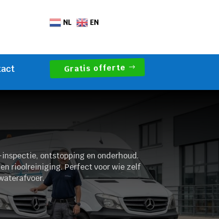
NL
EN
Gratis offerte
tact
-inspectie, ontstopping en onderhoud.
n rioolreiniging. Perfect voor wie zelf
 waterafvoer.