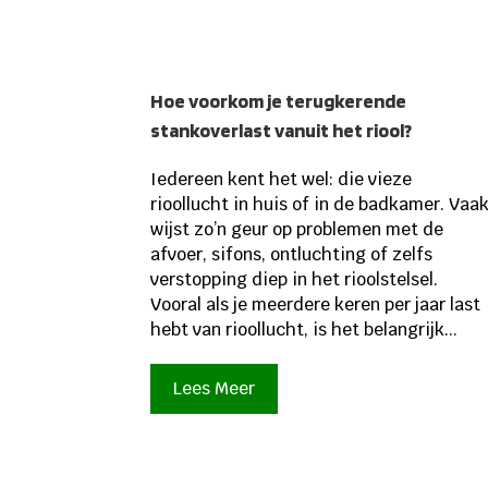
Hoe voorkom je terugkerende
stankoverlast vanuit het riool?
Iedereen kent het wel: die vieze
rioollucht in huis of in de badkamer. Vaa
wijst zo’n geur op problemen met de
afvoer, sifons, ontluchting of zelfs
verstopping diep in het rioolstelsel.
Vooral als je meerdere keren per jaar last
hebt van rioollucht, is het belangrijk...
Lees Meer