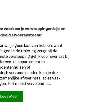
e voorkom je verstoppingen bij een
deeld afvoersysteem?
ar wil je geen last van hebben, want
’n gedeelde riolering zorgt bij de
nste verstopping gelijk voor overlast bij
dereen. In appartementen,
udentenhuizen of
drijfsverzamelpanden kom je deze
zamenlijke afvoerinstallaties vaak
gen. Het meest vervelend is...
Lees Meer