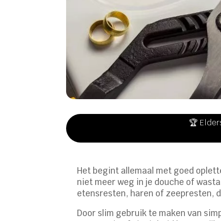
🏆 Elder
Het begint allemaal met goed oplette
niet meer weg in je douche of wastaf
etensresten, haren of zeepresten, d
Door slim gebruik te maken van simpe