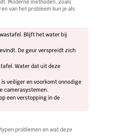
indt. Moderne methoden, zoals
ren van het probleem kun je als
stafel. Blijft het water bij
vindt. De geur verspreidt zich
tafel. Water dat uit deze
 is veiliger en voorkomt onnodige
re camerasystemen.
op een verstopping in de
 typen problemen en wat deze