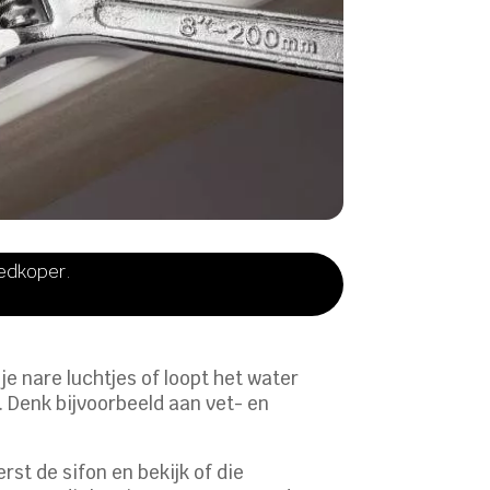
oedkoper.
je nare luchtjes of loopt het water
. Denk bijvoorbeeld aan vet- en
st de sifon en bekijk of die