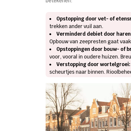
betekenen:
Opstopping door vet- of etens
trekken ander vuil aan.
Verminderd debiet door haren
Opbouw van zeepresten gaat vaak 
Opstoppingen door bouw- of 
voor, vooral in oudere huizen. Bre
Verstopping door wortelgroei:
scheurtjes naar binnen. Rioolbehe