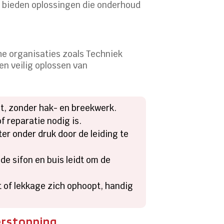
it bieden oplossingen die onderhoud
che organisaties zoals Techniek
en veilig oplossen van
it, zonder hak- en breekwerk.
f reparatie nodig is.
r onder druk door de leiding te
de sifon en buis leidt om de
 of lekkage zich ophoopt, handig
erstopping