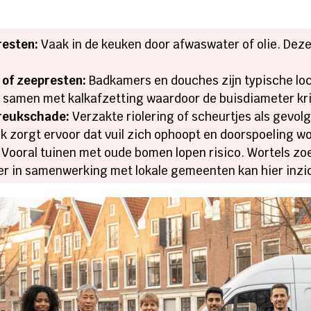
resten:
Vaak in de keuken door afwaswater of olie. Deze
 of zeepresten:
Badkamers en douches zijn typische loc
samen met kalkafzetting waardoor de buisdiameter kr
breukschade:
Verzakte riolering of scheurtjes als gevo
uk zorgt ervoor dat vuil zich ophoopt en doorspoeling w
Vooral tuinen met oude bomen lopen risico. Wortels zoe
er in samenwerking met lokale gemeenten kan hier inzi