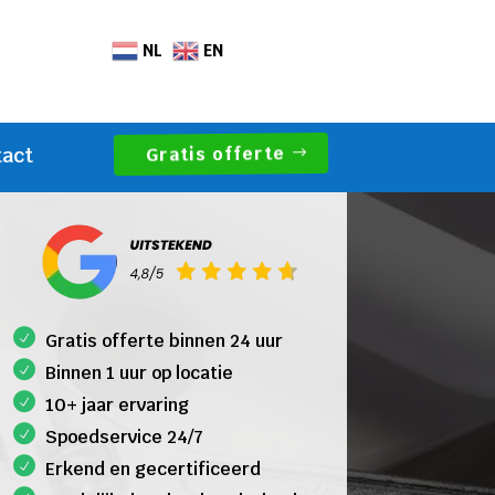
NL
EN
Gratis offerte
tact
Gratis offerte binnen 24 uur
Binnen 1 uur op locatie
10+ jaar ervaring
Spoedservice 24/7
Erkend en gecertificeerd