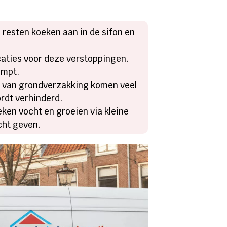
 resten koeken aan in de sifon en
aties voor deze verstoppingen.
impt.
lg van grondverzakking komen veel
ordt verhinderd.
ken vocht en groeien via kleine
cht geven.