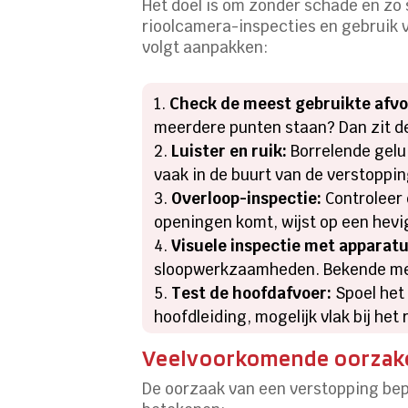
Het doel is om zonder schade en zo
rioolcamera-inspecties en gebruik va
volgt aanpakken:
Check de meest gebruikte afv
meerdere punten staan? Dan zit de 
Luister en ruik:
Borrelende gelu
vaak in de buurt van de verstoppin
Overloop-inspectie:
Controleer 
openingen komt, wijst op een hevi
Visuele inspectie met apparatu
sloopwerkzaamheden. Bekende mer
Test de hoofdafvoer:
Spoel het 
hoofdleiding, mogelijk vlak bij het
Veelvoorkomende oorzake
De oorzaak van een verstopping be