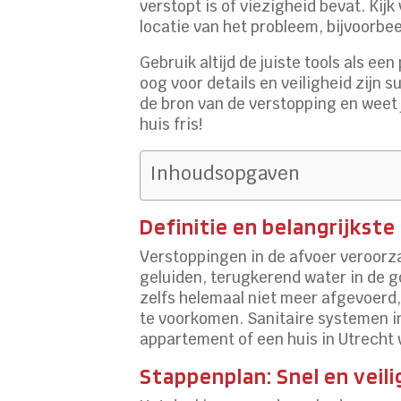
verstopt is of viezigheid bevat. Kij
locatie van het probleem, bijvoorbe
Gebruik altijd de juiste tools als e
oog voor details en veiligheid zijn
de bron van de verstopping en weet j
huis fris!
Inhoudsopgaven
Definitie en belangrijkst
Verstoppingen in de afvoer veroorz
geluiden, terugkerend water in de 
zelfs helemaal niet meer afgevoerd,
te voorkomen. Sanitaire systemen i
appartement of een huis in Utrecht 
Stappenplan: Snel en veili