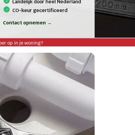
Landelijk door heel Nederland
CO-keur gecertificeerd
Contact opnemen →
oer op in je woning?