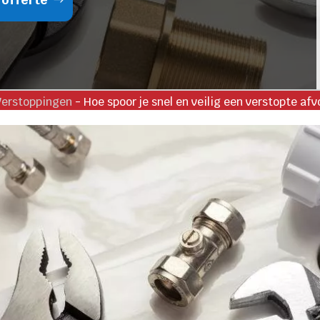
Verstoppingen
-
Hoe spoor je snel en veilig een verstopte afv