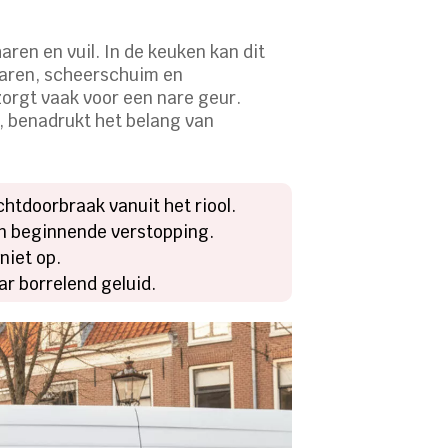
ren en vuil. In de keuken kan dit
 haren, scheerschuim en
orgt vaak voor een nare geur.
S, benadrukt het belang van
tdoorbraak vanuit het riool.
 een beginnende verstopping.
 niet op.
ar borrelend geluid.