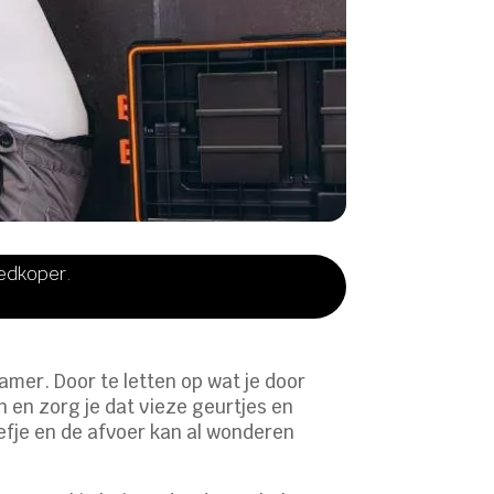
oedkoper.
amer. Door te letten op wat je door
 en zorg je dat vieze geurtjes en
efje en de afvoer kan al wonderen