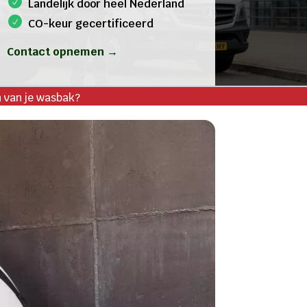
Landelijk door heel Nederland
CO-keur gecertificeerd
Contact opnemen →
n van je wasbak?