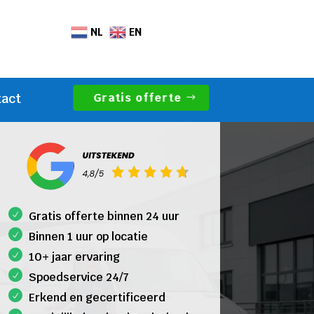
NL
EN
Gratis offerte
tact
Gratis offerte binnen 24 uur
Binnen 1 uur op locatie
10+ jaar ervaring
Spoedservice 24/7
Erkend en gecertificeerd