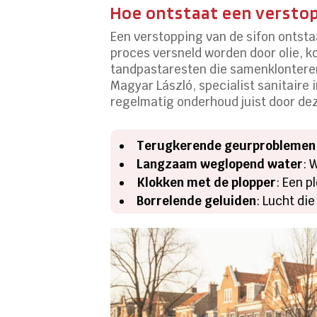
Hoe ontstaat een verstop
Een verstopping van de sifon ontsta
proces versneld worden door olie, k
tandpastaresten die samenklonteren
Magyar László, specialist sanitaire
regelmatig onderhoud juist door de
Terugkerende geurproblemen
Langzaam weglopend water
: 
Klokken met de plopper
: Een p
Borrelende geluiden
: Lucht di