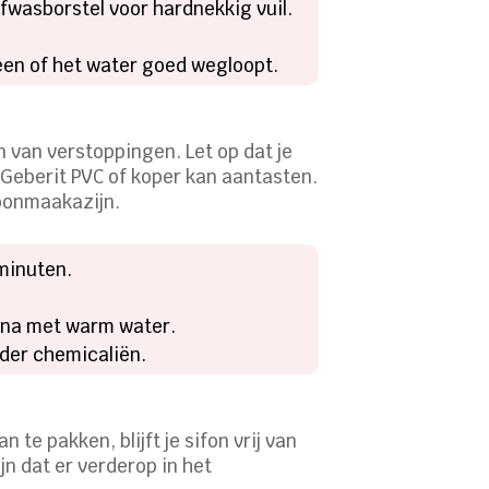
fwasborstel voor hardnekkig vuil.
teen of het water goed wegloopt.
 van verstoppingen. Let op dat je
Geberit PVC of koper kan aantasten.
hoonmaakazijn.
 minuten.
el na met warm water.
nder chemicaliën.
te pakken, blijft je sifon vrij van
jn dat er verderop in het