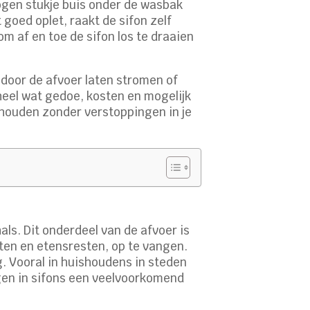
bogen stukje buis onder de wasbak
 goed oplet, raakt de sifon zelf
m af en toe de sifon los te draaien
 door de afvoer laten stromen of
heel wat gedoe, kosten en mogelijk
shouden zonder verstoppingen in je
ls. Dit onderdeel van de afvoer is
sten en etensresten, op te vangen.
. Vooral in huishoudens in steden
gen in sifons een veelvoorkomend