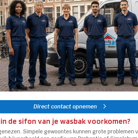
Direct contact opnemen
 in de sifon van je wasbak voorkomen?
 genezen. Simpele gewoontes kunnen grote problemen 