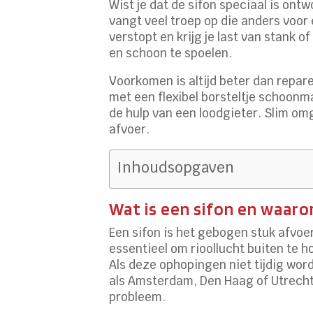
Wist je dat de sifon speciaal is ont
vangt veel troep op die anders voor 
verstopt en krijg je last van stank 
en schoon te spoelen.
Voorkomen is altijd beter dan repar
met een flexibel borsteltje schoonm
de hulp van een loodgieter. Slim o
afvoer.
Inhoudsopgaven
Wat is een sifon en waaro
Een sifon is het gebogen stuk afvoe
essentieel om rioollucht buiten te 
Als deze ophopingen niet tijdig wor
als Amsterdam, Den Haag of Utrecht
probleem.