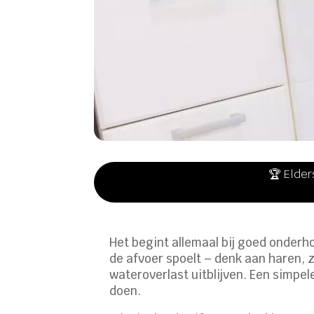
🏆 Elder
Het begint allemaal bij goed onderh
de afvoer spoelt – denk aan haren, 
wateroverlast uitblijven. Een simpe
doen.