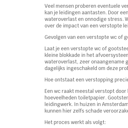
Veel mensen proberen eventuele ver
kan je leidingen aantasten. Door ee
wateroverlast en onnodige stress. W
over de impact van een verstopte le
Gevolgen van een verstopte wc of 
Laat je een verstopte wc of gootstee
kleine blokkade in het afvoersystee
wateroverlast, zeer onaangename ge
dagelijks ingeschakeld om deze probl
Hoe ontstaat een verstopping preci
Een wc raakt meestal verstopt door
hoeveelheden toiletpapier. Gootsten
leidingwerk. In huizen in Amsterda
kunnen hier zelfs schade veroorzak
Het proces werkt als volgt: