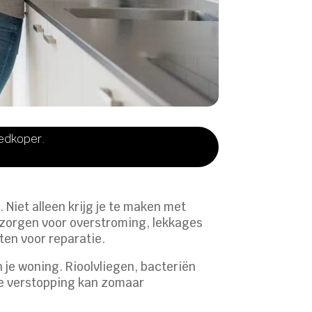
oedkoper.
 Niet alleen krijg je te maken met
 zorgen voor overstroming, lekkages
ten voor reparatie.
n je woning. Rioolvliegen, bacteriën
ine verstopping kan zomaar