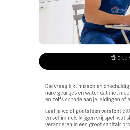
🏆 Elder
Die vraag lijkt misschien onschuldig
nare geurtjes en water dat niet me
en zelfs schade aan je leidingen of
Laat je wc of gootsteen verstopt zit
en schimmels krijgen vrij spel, wat
veranderen in een groot sanitair p