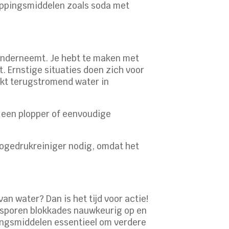
toppingsmiddelen zoals soda met
e onderneemt. Je hebt te maken met
t. Ernstige situaties doen zich voor
aakt terugstromend water in
t een plopper of eenvoudige
hogedrukreiniger nodig, omdat het
an water? Dan is het tijd voor actie!
 sporen blokkades nauwkeurig op en
pingsmiddelen essentieel om verdere