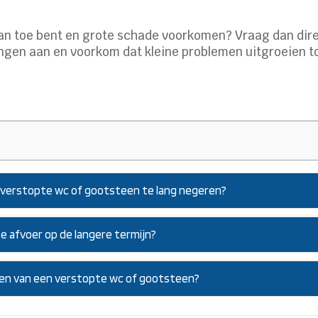
aan toe bent en grote schade voorkomen? Vraag dan dir
pingen aan en voorkom dat kleine problemen uitgroeien t
en verstopte wc of gootsteen te lang negeren?
e afvoer op de langere termijn?
geren van een verstopte wc of gootsteen?