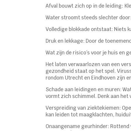
Afval bouwt zich op in de leiding: K
Water stroomt steeds slechter door:
Volledige blokkade ontstaat: Niets k
Druk en lekkage: Door de toenemend
Wat zijn de risico’s voor je huis en
Het laten verwaarlozen van een verst
gezondheid staat op het spel. Viruss
rondom Utrecht en Eindhoven zijn e
Schade aan leidingen en muren: Wat
vormt zich schimmel. Denk aan het v
Verspreiding van ziektekiemen: Open
kan leiden tot maagklachten, huidu
Onaangename geurhinder: Rottend vu