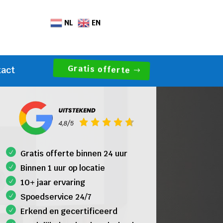
NL
EN
Gratis offerte
tact
Gratis offerte binnen 24 uur
Binnen 1 uur op locatie
10+ jaar ervaring
Spoedservice 24/7
Erkend en gecertificeerd