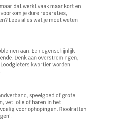
maar dat werkt vaak maar kort en
 voorkom je dure reparaties,
en? Lees alles wat je moet weten
roblemen aan. Een ogenschijnlijk
llende. Denk aan overstromingen,
s Loodgieters kwartier worden
.
aandverband, speelgoed of grote
vet, olie of haren in het
voelig voor ophopingen. Rioolratten
gen’.