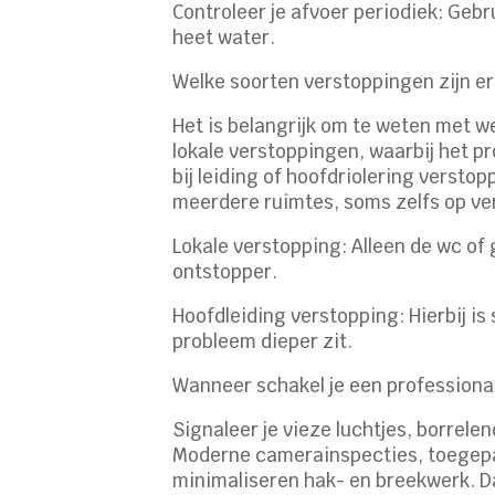
Controleer je afvoer periodiek: Geb
heet water.
Welke soorten verstoppingen zijn e
Het is belangrijk om te weten met w
lokale verstoppingen, waarbij het pr
bij leiding of hoofdriolering versto
meerdere ruimtes, soms zelfs op ve
Lokale verstopping: Alleen de wc of
ontstopper.
Hoofdleiding verstopping: Hierbij i
probleem dieper zit.
Wanneer schakel je een professional
Signaleer je vieze luchtjes, borrele
Moderne camerainspecties, toegepas
minimaliseren hak- en breekwerk. D