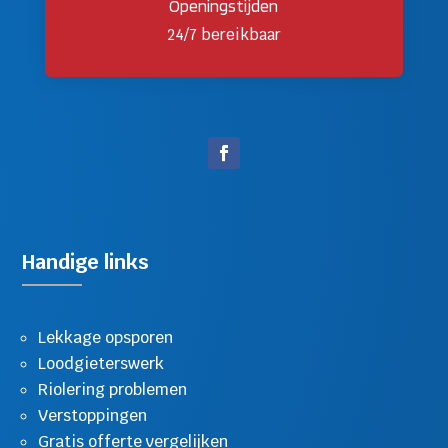
Openingstijden
24/7 bereikbaar
Handige links
Lekkage opsporen
Loodgieterswerk
Riolering problemen
Verstoppingen
Gratis offerte vergelijken