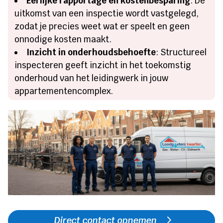
Eerlijke rapportage en kostenbesparing
: De
uitkomst van een inspectie wordt vastgelegd,
zodat je precies weet wat er speelt en geen
onnodige kosten maakt.
Inzicht in onderhoudsbehoefte
: Structureel
inspecteren geeft inzicht in het toekomstig
onderhoud van het leidingwerk in jouw
appartementencomplex.
Direct contact opnemen