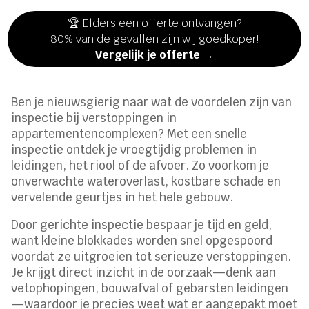
🏆 Elders een offerte ontvangen?
80% van de gevallen zijn wij goedkoper!
Vergelijk je offerte →
Ben je nieuwsgierig naar wat de voordelen zijn van
inspectie bij verstoppingen in
appartementencomplexen? Met een snelle
inspectie ontdek je vroegtijdig problemen in
leidingen, het riool of de afvoer. Zo voorkom je
onverwachte wateroverlast, kostbare schade en
vervelende geurtjes in het hele gebouw.
Door gerichte inspectie bespaar je tijd en geld,
want kleine blokkades worden snel opgespoord
voordat ze uitgroeien tot serieuze verstoppingen.
Je krijgt direct inzicht in de oorzaak—denk aan
vetophopingen, bouwafval of gebarsten leidingen
—waardoor je precies weet wat er aangepakt moet