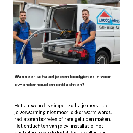
Wanneer schakel je een loodgieter in voor
cv-onderhoud en ontluchten?
Het antwoord is simpel: zodra je merkt dat
je verwarming niet meer lekker warm wordt,
radiatoren borrelen of rare geluiden maken.
Het ontluchten van je cv-installatie, het
controleren van de ketel, het bijvullen van