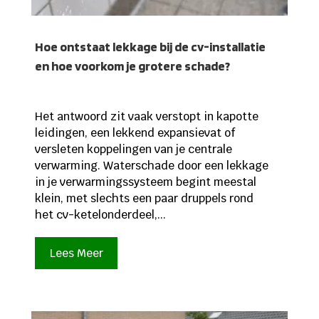
Hoe ontstaat lekkage bij de cv-installatie
en hoe voorkom je grotere schade?
Het antwoord zit vaak verstopt in kapotte
leidingen, een lekkend expansievat of
versleten koppelingen van je centrale
verwarming. Waterschade door een lekkage
in je verwarmingssysteem begint meestal
klein, met slechts een paar druppels rond
het cv-ketel­onderdeel,...
Lees Meer