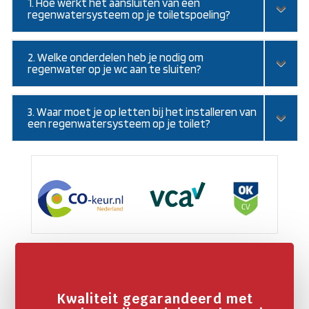
1. Hoe werkt het aansluiten van een
regenwatersysteem op je toiletspoeling?
2. Welke onderdelen heb je nodig om
regenwater op je wc aan te sluiten?
3. Waar moet je op letten bij het installeren van
een regenwatersysteem op je toilet?
Kwaliteit gegarandeerd met