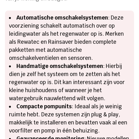
Automatische omschakelsystemen
: Deze
voorziening schakelt automatisch over op
leidingwater als het regenwater op is. Merken
als Rewatec en Rainsaver bieden complete
pakketten met automatische
omschakelventielen en sensoren.
Handmatige omschakelsystemen
: Hierbij
dien je zelf het systeem om te zetten als het
regenwater op is. Dit kan interessant zijn voor
kleine huishoudens of wanneer je het
watergebruik nauwlettend wilt volgen.
Compacte pompunits
: Ideaal als je weinig
ruimte hebt. Deze systemen zijn plug & play,
makkelijk te installeren en bevatten vaak al een
voorfilter en pomp in één behuizing.
Geavanceerde monitoring
: Nieuwe modellen