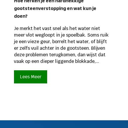
Hoe herken je een hardnekkige
gootsteenverstopping en wat kun je
doen?
Je merkt het vast snel als het water niet
meer vlot wegloopt in je spoelbak. Soms ruik
je een vieze geur, borrelt het water, of blijft
er zelfs vuil achter in de gootsteen. Blijven
deze problemen terugkomen, dan wijst dat
vaak op een dieper liggende blokkade,...
Lees Meer