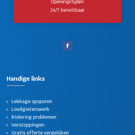
Openingstijden
24/7 bereikbaar
Handige links
Lekkage opsporen
Loodgieterswerk
Riolering problemen
Verstoppingen
Gratis offerte vergelijken