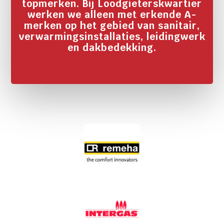
topmerken. Bij Loodgieterskwartier
werken we alleen met erkende A-
merken op het gebied van sanitair,
verwarmingsinstallaties, leidingwerk
en dakbedekking.