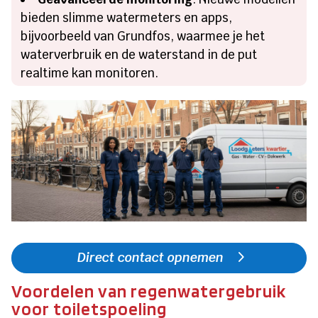
bieden slimme watermeters en apps,
bijvoorbeeld van Grundfos, waarmee je het
waterverbruik en de waterstand in de put
realtime kan monitoren.
Direct contact opnemen
Voordelen van regenwatergebruik
voor toiletspoeling