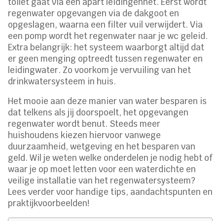
toilet gaat via een apart leidingennet. Eerst wordt
regenwater opgevangen via de dakgoot en
opgeslagen, waarna een filter vuil verwijdert. Via
een pomp wordt het regenwater naar je wc geleid.
Extra belangrijk: het systeem waarborgt altijd dat
er geen menging optreedt tussen regenwater en
leidingwater. Zo voorkom je vervuiling van het
drinkwatersysteem in huis.
Het mooie aan deze manier van water besparen is
dat telkens als jij doorspoelt, het opgevangen
regenwater wordt benut. Steeds meer
huishoudens kiezen hiervoor vanwege
duurzaamheid, wetgeving en het besparen van
geld. Wil je weten welke onderdelen je nodig hebt of
waar je op moet letten voor een waterdichte en
veilige installatie van het regenwatersysteem?
Lees verder voor handige tips, aandachtspunten en
praktijkvoorbeelden!