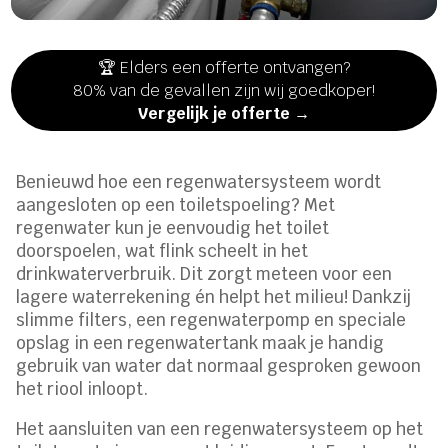
🏆 Elders een offerte ontvangen?
80% van de gevallen zijn wij goedkoper!
Vergelijk je offerte →
Benieuwd hoe een regenwatersysteem wordt
aangesloten op een toiletspoeling? Met
regenwater kun je eenvoudig het toilet
doorspoelen, wat flink scheelt in het
drinkwaterverbruik. Dit zorgt meteen voor een
lagere waterrekening én helpt het milieu! Dankzij
slimme filters, een regenwaterpomp en speciale
opslag in een regenwatertank maak je handig
gebruik van water dat normaal gesproken gewoon
het riool inloopt.
Het aansluiten van een regenwatersysteem op het