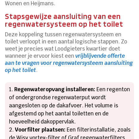
Wonen en Heijmans.
Stapsgewijze aansluiting van een
regenwatersysteem op het toilet
Deze koppeling tussen regenwatersysteem en
toilet verloopt in een aantal logische stappen. Zo
weet je precies wat Loodgieters kwartier doet
wanneer je ervoor kiest een
vrijblijvende offerte
aan te vragen voor regenwatersysteem aansluiting
op het toilet
.
Regenwateropvang installeren:
Een regenton
of ondergrondse regenwaterput wordt
aangesloten op de dakafvoer. Het volume is
afgestemd op het aantal toiletten en de
hoeveelheid dakoppervlak.
Voorfilter plaatsen:
Een filterinstallatie, zoals
de Wisy vortex-filter of Graf regenwaterfilters,