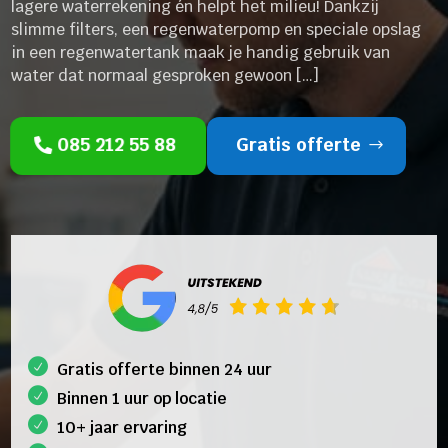
lagere waterrekening én helpt het milieu! Dankzij
slimme filters, een regenwaterpomp en speciale opslag
in een regenwatertank maak je handig gebruik van
water dat normaal gesproken gewoon […]
085 212 55 88
Gratis offerte
Gratis offerte binnen 24 uur
Binnen 1 uur op locatie
10+ jaar ervaring