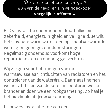
🏆 Elders een offerte ontvangen?
80% van de gevallen zijn wij goedkoper!
Vergelijk je offerte →
Bij Cv installatie onderhouden draait alles om
zekerheid, energiezuinigheid en veiligheid. Je wilt
betrouwbaar warm water, een optimaal verwarmde
woning en geen gezeur door storingen.
Regelmatig onderhoud voorkomt hoge
reparatiekosten en onnodig gasverbruik.
Wij zorgen voor het reinigen van de
warmtewisselaar, ontluchten van radiatoren en het
controleren van de waterdruk. Daarnaast nemen
we het afstellen van de ketel, inspecteren we de
brander en doen we een rookgasmeting. Zo haal je
het maximale uit jouw verwarming.
Is jouw cv installatie toe aan een