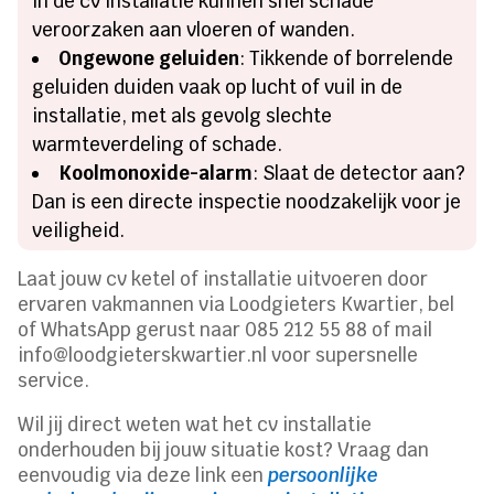
in de cv installatie kunnen snel schade
veroorzaken aan vloeren of wanden.
Ongewone geluiden
: Tikkende of borrelende
geluiden duiden vaak op lucht of vuil in de
installatie, met als gevolg slechte
warmteverdeling of schade.
Koolmonoxide-alarm
: Slaat de detector aan?
Dan is een directe inspectie noodzakelijk voor je
veiligheid.
Laat jouw cv ketel of installatie uitvoeren door
ervaren vakmannen via Loodgieters Kwartier, bel
of WhatsApp gerust naar 085 212 55 88 of mail
info@loodgieterskwartier.nl voor supersnelle
service.
Wil jij direct weten wat het cv installatie
onderhouden bij jouw situatie kost? Vraag dan
eenvoudig via deze link een
persoonlijke