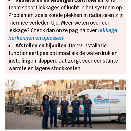
Radiatoren en leidingen controleren
: Ons
team spoort lekkages of lucht in het systeem op.
Problemen zoals koude plekken in radiatoren zijn
hiermee verleden tijd. Meer weten over een
lekkage? Check dan onze pagina over
lekkage
herkennen en oplossen
.
Afstellen en bijvullen
: De cv installatie
functioneert pas optimaal als de waterdruk en
instellingen kloppen. Dat zorgt voor constante
warmte en lagere stookkosten.