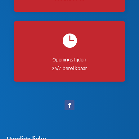

Openingstijden
24/7 bereikbaar
Handige links