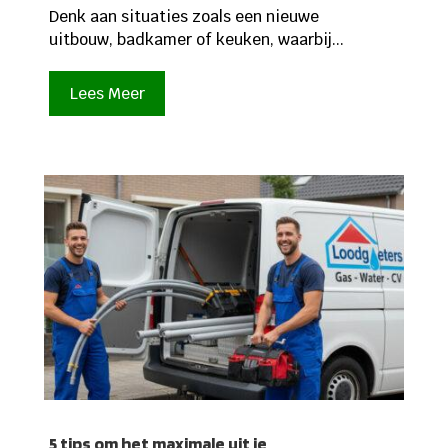
Denk aan situaties zoals een nieuwe
uitbouw, badkamer of keuken, waarbij...
Lees Meer
5 tips om het maximale uit je