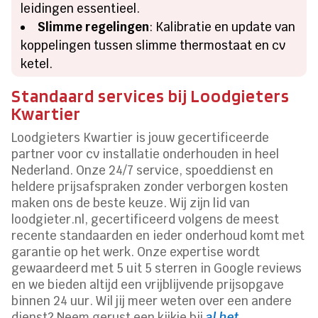
leidingen essentieel.
Slimme regelingen
: Kalibratie en update van
koppelingen tussen slimme thermostaat en cv
ketel.
Standaard services bij Loodgieters
Kwartier
Loodgieters Kwartier is jouw gecertificeerde
partner voor cv installatie onderhouden in heel
Nederland. Onze 24/7 service, spoeddienst en
heldere prijsafspraken zonder verborgen kosten
maken ons de beste keuze. Wij zijn lid van
loodgieter.nl, gecertificeerd volgens de meest
recente standaarden en ieder onderhoud komt met
garantie op het werk. Onze expertise wordt
gewaardeerd met 5 uit 5 sterren in Google reviews
en we bieden altijd een vrijblijvende prijsopgave
binnen 24 uur. Wil jij meer weten over een andere
dienst? Neem gerust een kijkje bij
al het