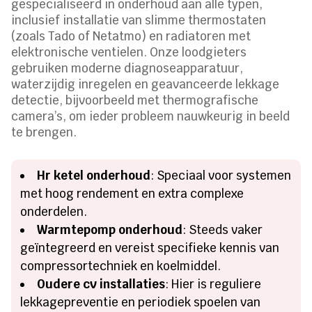
gespecialiseerd in onderhoud aan alle typen,
inclusief installatie van slimme thermostaten
(zoals Tado of Netatmo) en radiatoren met
elektronische ventielen. Onze loodgieters
gebruiken moderne diagnoseapparatuur,
waterzijdig inregelen en geavanceerde lekkage
detectie, bijvoorbeeld met thermografische
camera’s, om ieder probleem nauwkeurig in beeld
te brengen.
Hr ketel onderhoud
: Speciaal voor systemen
met hoog rendement en extra complexe
onderdelen.
Warmtepomp onderhoud
: Steeds vaker
geïntegreerd en vereist specifieke kennis van
compressortechniek en koelmiddel.
Oudere cv installaties
: Hier is reguliere
lekkagepreventie en periodiek spoelen van