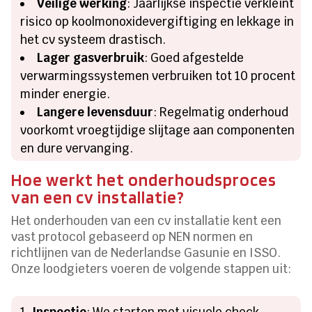
Veilige werking
: Jaarlijkse inspectie verkleint
risico op koolmonoxidevergiftiging en lekkage in
het cv systeem drastisch.
Lager gasverbruik
: Goed afgestelde
verwarmingssystemen verbruiken tot 10 procent
minder energie.
Langere levensduur
: Regelmatig onderhoud
voorkomt vroegtijdige slijtage aan componenten
en dure vervanging.
Hoe werkt het onderhoudsproces
van een cv installatie?
Het onderhouden van een cv installatie kent een
vast protocol gebaseerd op NEN normen en
richtlijnen van de Nederlandse Gasunie en ISSO.
Onze loodgieters voeren de volgende stappen uit:
Inspectie
: We starten met visuele check,