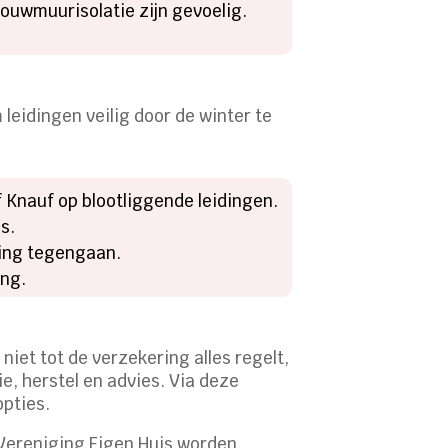
ouwmuurisolatie zijn gevoelig.
leidingen veilig door de winter te
f Knauf op blootliggende leidingen.
s.
zing tegengaan.
ing.
et tot de verzekering alles regelt,
e, herstel en advies. Via deze
opties.
Vereniging Eigen Huis worden