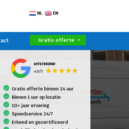
NL
EN
Gratis offerte
tact
Gratis offerte binnen 24 uur
Binnen 1 uur op locatie
10+ jaar ervaring
Spoedservice 24/7
Erkend en gecertificeerd