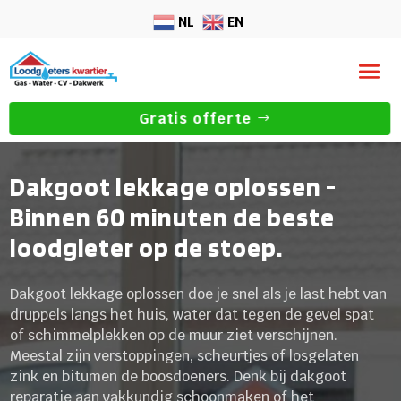
NL
EN
Gratis offerte
Dakgoot lekkage oplossen -
Binnen 60 minuten de beste
loodgieter op de stoep.
Dakgoot lekkage oplossen doe je snel als je last hebt van
druppels langs het huis, water dat tegen de gevel spat
of schimmelplekken op de muur ziet verschijnen.
Meestal zijn verstoppingen, scheurtjes of losgelaten
zink en bitumen de boosdoeners. Denk bij dakgoot
reparatie aan vakkundig schoonmaken of het