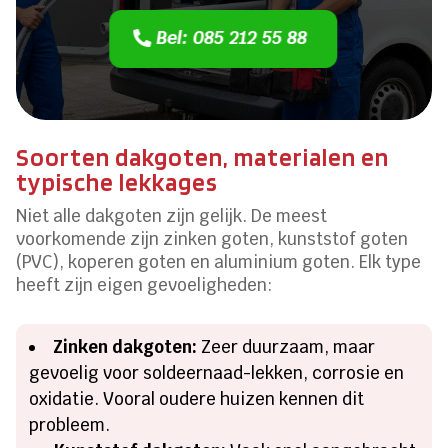
Bel: 085 212 55 88
Soorten dakgoten, materialen en
typische lekkages
Niet alle dakgoten zijn gelijk. De meest
voorkomende zijn zinken goten, kunststof goten
(PVC), koperen goten en aluminium goten. Elk type
heeft zijn eigen gevoeligheden:
Zinken dakgoten:
Zeer duurzaam, maar
gevoelig voor soldeernaad-lekken, corrosie en
oxidatie. Vooral oudere huizen kennen dit
probleem.