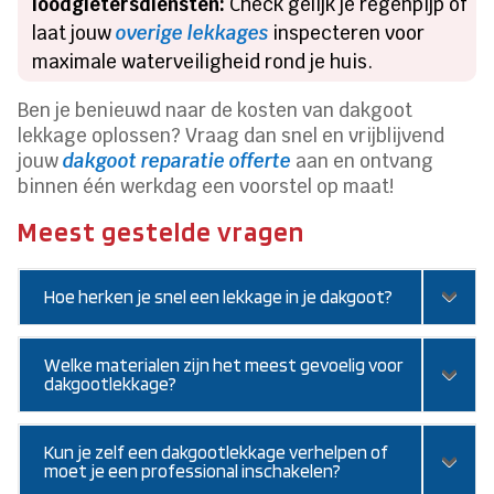
loodgietersdiensten:
Check gelijk je regenpijp of
laat jouw
overige lekkages
inspecteren voor
maximale waterveiligheid rond je huis.
Ben je benieuwd naar de kosten van dakgoot
lekkage oplossen? Vraag dan snel en vrijblijvend
jouw
dakgoot reparatie offerte
aan en ontvang
binnen één werkdag een voorstel op maat!
Meest gestelde vragen
Hoe herken je snel een lekkage in je dakgoot?
Welke materialen zijn het meest gevoelig voor
dakgootlekkage?
Kun je zelf een dakgootlekkage verhelpen of
moet je een professional inschakelen?