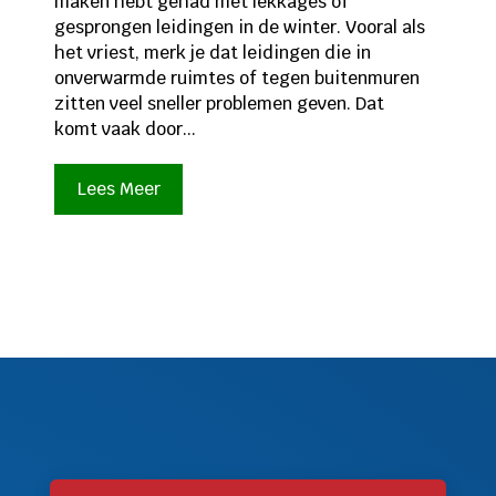
maken hebt gehad met lekkages of
gesprongen leidingen in de winter. Vooral als
het vriest, merk je dat leidingen die in
onverwarmde ruimtes of tegen buitenmuren
zitten veel sneller problemen geven. Dat
komt vaak door...
Lees Meer