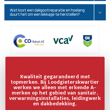
Wat kost een dakgootreparatie en hoelang
duurt het om een lekkage te herstellen?
Kwaliteit gegarandeerd met
topmerken. Bij Loodgieterskwartier
werken we alleen met erkende A-
merken op het gebied van sanitair,
verwarmingsinstallaties, leidingwerk
en dakbedekking.