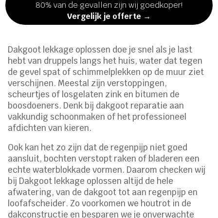
80% van de gevallen zijn wij goedkoper!
Vergelijk je offerte →
Dakgoot lekkage oplossen doe je snel als je last
hebt van druppels langs het huis, water dat tegen
de gevel spat of schimmelplekken op de muur ziet
verschijnen. Meestal zijn verstoppingen,
scheurtjes of losgelaten zink en bitumen de
boosdoeners. Denk bij dakgoot reparatie aan
vakkundig schoonmaken of het professioneel
afdichten van kieren.
Ook kan het zo zijn dat de regenpijp niet goed
aansluit, bochten verstopt raken of bladeren een
echte waterblokkade vormen. Daarom checken wij
bij Dakgoot lekkage oplossen altijd de hele
afwatering, van de dakgoot tot aan regenpijp en
loofafscheider. Zo voorkomen we houtrot in de
dakconstructie en besparen we je onverwachte