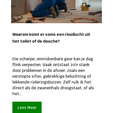
Waarom komt er soms een rioollucht uit
het toilet of de douche?
Die scherpe, onmiskenbare geur kan je dag
flink verpesten. Vaak ontstaat zo’n stank
door problemen in de afvoer, zoals een
verstopte sifon, gebrekkige beluchting of
lekkende rioleringsbuizen. Zelf ruik ik het
direct als de zwanenhals droogstaat, of als
het...
Lees Meer