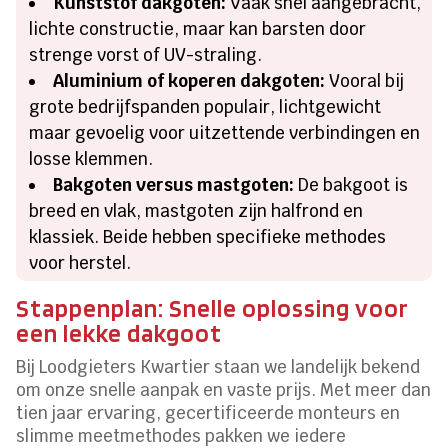
Kunststof dakgoten:
Vaak snel aangebracht,
lichte constructie, maar kan barsten door
strenge vorst of UV-straling.
Aluminium of koperen dakgoten:
Vooral bij
grote bedrijfspanden populair, lichtgewicht
maar gevoelig voor uitzettende verbindingen en
losse klemmen.
Bakgoten versus mastgoten:
De bakgoot is
breed en vlak, mastgoten zijn halfrond en
klassiek. Beide hebben specifieke methodes
voor herstel.
Stappenplan: Snelle oplossing voor
een lekke dakgoot
Bij Loodgieters Kwartier staan we landelijk bekend
om onze snelle aanpak en vaste prijs. Met meer dan
tien jaar ervaring, gecertificeerde monteurs en
slimme meetmethodes pakken we iedere