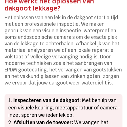
Hoe werkt het oplossen van
dakgoot lekkage?
Het oplossen van een lek in de dakgoot start altijd
met een professionele inspectie. We maken
gebruik van een visuele inspectie, waterproef en
soms endoscopische camera’s om de exacte plek
van de lekkage te achterhalen. Afhankelijk van het
materiaal analyseren we of een lokale reparatie
volstaat of volledige vervanging nodig is. Door
moderne technieken zoals het aanbrengen van
EPDM gootcoating, het vervangen van gootstukken
en het vakkundig lassen van zinken goten, zorgen
we ervoor dat jouw dakgoot weer waterdicht is.
Inspecteren van de dakgoot:
Met behulp van
een visuele keuring, meetapparatuur of camera-
inzet sporen we ieder lek op.
Afsluiten van de toevoer:
We vangen het