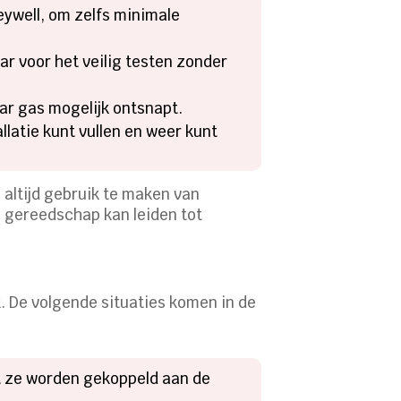
eywell, om zelfs minimale
ar voor het veilig testen zonder
r gas mogelijk ontsnapt.
latie kunt vullen en weer kunt
 altijd gebruik te maken van
 gereedschap kan leiden tot
ik. De volgende situaties komen in de
t ze worden gekoppeld aan de