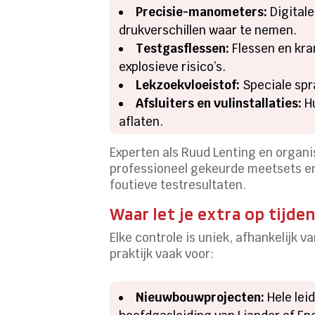
Precisie-manometers:
Digitale
drukverschillen waar te nemen.
Testgasflessen:
Flessen en kra
explosieve risico’s.
Lekzoekvloeistof:
Speciale spr
Afsluiters en vulinstallaties:
Hu
aflaten.
Experten als Ruud Lenting en organi
professioneel gekeurde meetsets en
foutieve testresultaten.
Waar let je extra op tijde
Elke controle is uniek, afhankelijk 
praktijk vaak voor:
Nieuwbouwprojecten:
Hele lei