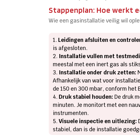
Stappenplan: Hoe werkt e
Wie een gasinstallatie veilig wil opl
Leidingen afsluiten en controle
is afgesloten.
Installatie vullen met testmed
meestal met een inert gas als stiks
Installatie onder druk zetten:
N
Afhankelijk van wat voor installati
de 150 en 300 mbar, conform het 
Druk stabiel houden:
De druk mo
minuten. Je monitort met een nauw
instrumenten.
Visuele inspectie en uitlezing:
D
stabiel, dan is de installatie goedg