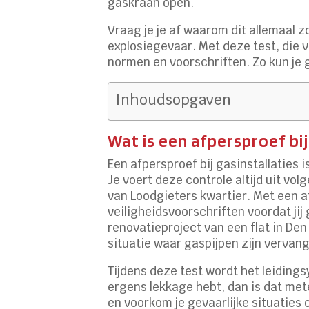
gaskraan open.
Vraag je je af waarom dit allemaal 
explosiegevaar. Met deze test, die 
normen en voorschriften. Zo kun je 
Inhoudsopgaven
Wat is een afpersproef bij
Een afpersproef bij gasinstallaties 
Je voert deze controle altijd uit vo
van Loodgieters kwartier. Met een a
veiligheidsvoorschriften voordat ji
renovatieproject van een flat in Den
situatie waar gaspijpen zijn vervan
Tijdens deze test wordt het leidings
ergens lekkage hebt, dan is dat mete
en voorkom je gevaarlijke situaties