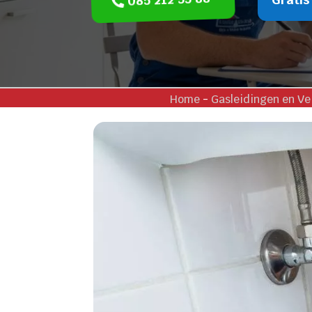
Home
-
Gasleidingen en Ve