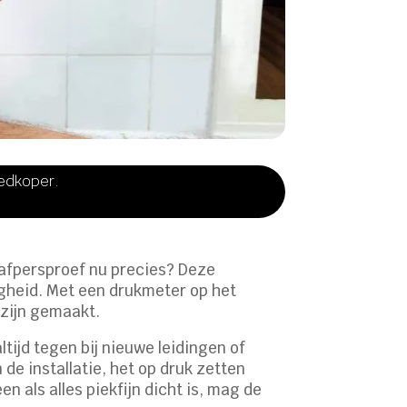
oedkoper.
n afpersproef nu precies? Deze
ligheid. Met een drukmeter op het
 zijn gemaakt.
tijd tegen bij nieuwe leidingen of
 de installatie, het op druk zetten
n als alles piekfijn dicht is, mag de