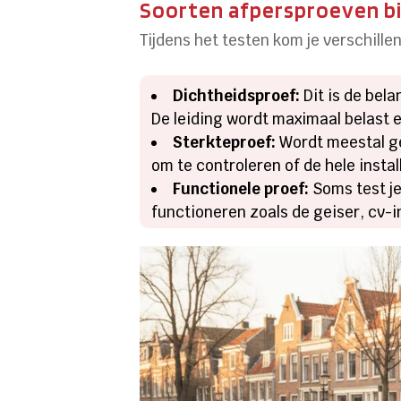
Soorten afpersproeven bij
Tijdens het testen kom je verschille
Dichtheidsproef:
Dit is de bela
De leiding wordt maximaal belast 
Sterkteproef:
Wordt meestal ged
om te controleren of de hele insta
Functionele proef:
Soms test je
functioneren zoals de geiser, cv-in