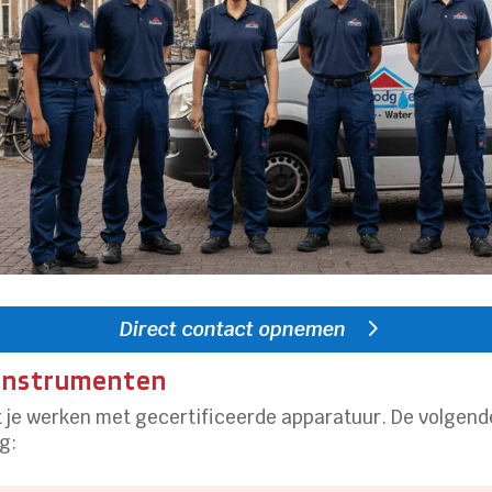
Direct contact opnemen
tinstrumenten
t je werken met gecertificeerde apparatuur. De volge
g: