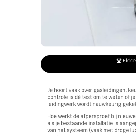
🏆 Elder
Je hoort vaak over gasleidingen, ke
controle is dé test om te weten of j
leidingwerk wordt nauwkeurig gekek
Hoe werkt de afpersproef bij nieuwe 
als je bestaande installatie is aange
van het systeem (vaak met droge luch