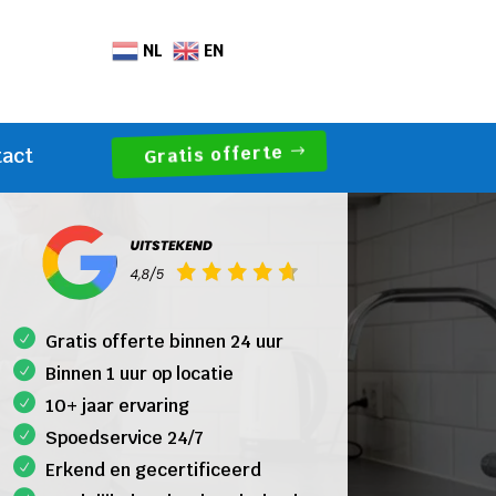
NL
EN
Gratis offerte
tact
Gratis offerte binnen 24 uur
Binnen 1 uur op locatie
10+ jaar ervaring
Spoedservice 24/7
Erkend en gecertificeerd