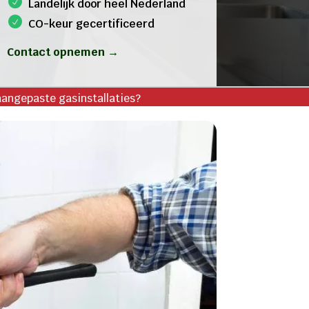
Landelijk door heel Nederland
CO-keur gecertificeerd
Contact opnemen →
aangepaste gasinstallaties?