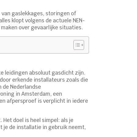
n van gaslekkages, storingen of
alles klopt volgens de actuele NEN-
 maken over gevaarlijke situaties.
e leidingen absoluut gasdicht zijn.
 door erkende installateurs zoals die
an de Nederlandse
 woning in Amsterdam, een
n afpersproef is verplicht in iedere
Het doel is heel simpel: als je
 je de installatie in gebruik neemt,