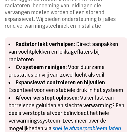
radiatoren, benoeming van leidingen die
vervangen moeten worden of een storend
expansievat. Wij bieden ondersteuning bij alles
rond verwarmingstechniek en installatie.
Radiator lekt verhelpen
: Direct aanpakken
van vochtplekken en lekkageflaters bij
radiatoren
Cv systeem reinigen
: Voor duurzame
prestaties en vrij van zowel lucht als vuil
Expansievat controleren en bijvullen
:
Essentieel voor een stabiele druk in het systeem
Afvoer verstopt oplossen
: Vaker last van
borrelende geluiden en slechte verwarming? Een
deels verstopte afvoer beïnvloedt het hele
verwarmingssysteem. Lees meer over de
mogelijkheden via
snel je afvoerprobleem laten