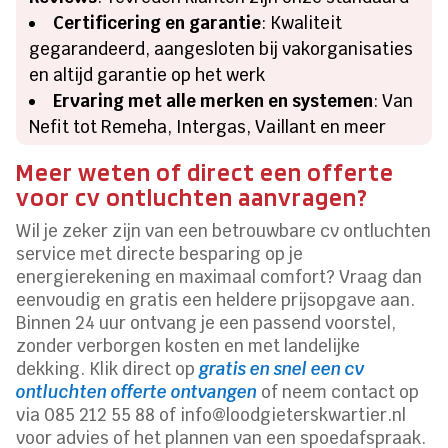
Certificering en garantie
: Kwaliteit
gegarandeerd, aangesloten bij vakorganisaties
en altijd garantie op het werk
Ervaring met alle merken en systemen
: Van
Nefit tot Remeha, Intergas, Vaillant en meer
Meer weten of direct een offerte
voor cv ontluchten aanvragen?
Wil je zeker zijn van een betrouwbare cv ontluchten
service met directe besparing op je
energierekening en maximaal comfort? Vraag dan
eenvoudig en gratis een heldere prijsopgave aan.
Binnen 24 uur ontvang je een passend voorstel,
zonder verborgen kosten en met landelijke
dekking. Klik direct op
gratis en snel een cv
ontluchten offerte ontvangen
of neem contact op
via 085 212 55 88 of info@loodgieterskwartier.nl
voor advies of het plannen van een spoedafspraak.