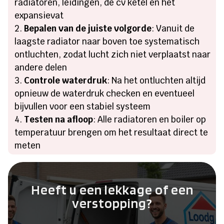
radiatoren, leidingen, de cv ketel en het
expansievat
Bepalen van de juiste volgorde
: Vanuit de
laagste radiator naar boven toe systematisch
ontluchten, zodat lucht zich niet verplaatst naar
andere delen
Controle waterdruk
: Na het ontluchten altijd
opnieuw de waterdruk checken en eventueel
bijvullen voor een stabiel systeem
Testen na afloop
: Alle radiatoren en boiler op
temperatuur brengen om het resultaat direct te
meten
Heeft u een lekkage of een
verstopping?