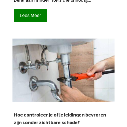
Denk aan minder liters die onnodig...
Lees Meer
Hoe controleer je of je leidingen bevroren
zijn zonder zichtbare schade?