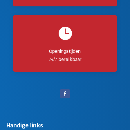

Openingstijden
24/7 bereikbaar
Handige links