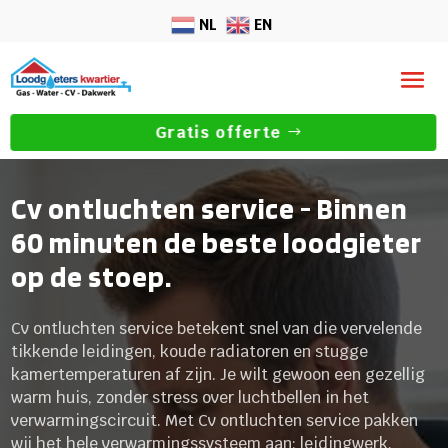
NL
EN
Gratis offerte
Cv ontluchten service - Binnen
60 minuten de beste loodgieter
op de stoep.
Cv ontluchten service betekent snel van die vervelende
tikkende leidingen, koude radiatoren en stugge
kamertemperaturen af zijn. Je wilt gewoon een gezellig
warm huis, zonder stress over luchtbellen in het
verwarmingscircuit. Met Cv ontluchten service pakken
wij het hele verwarmingssysteem aan: leidingwerk,