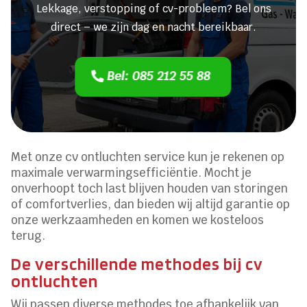
Lekkage, verstopping of cv-probleem? Bel ons
direct – we zijn dag en nacht bereikbaar.
Bel: 085 212 55 88
Met onze cv ontluchten service kun je rekenen op
maximale verwarmingsefficiëntie. Mocht je
onverhoopt toch last blijven houden van storingen
of comfortverlies, dan bieden wij altijd garantie op
onze werkzaamheden en komen we kosteloos
terug.
De verschillende methodes bij cv
ontluchten
Wij passen diverse methodes toe afhankelijk van