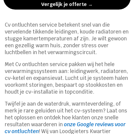
Vergelijk je offerte →
Cv ontluchten service betekent snel van die
vervelende tikkende leidingen, koude radiatoren en
stugge kamertemperaturen af zijn. Je wilt gewoon
een gezellig warm huis, zonder stress over
luchtbellen in het verwarmingscircuit.
Met Cv ontluchten service pakken wij het hele
verwarmingssysteem aan: leidingwerk, radiatoren,
cv-ketel en expansievat. Lucht uit je systeem halen
voorkomt storingen, bespaart op stookkosten en
houdt je cv-installatie in topconditie.
Twijfel je aan de waterdruk, warmteverdeling, of
merk je rare geluiden uit het cv-systeem? Laat ons
het oplossen en ontdek hoe klanten onze snelle
resultaten waarderen in
onze Google reviews voor
cv ontluchten
! Wij van Loodgieters Kwartier