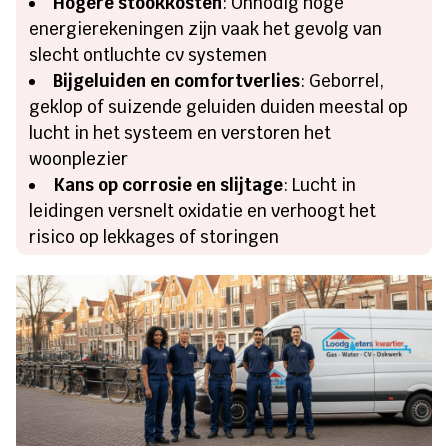
Hogere stookkosten
: Onnodig hoge
energierekeningen zijn vaak het gevolg van
slecht ontluchte cv systemen
Bijgeluiden en comfortverlies
: Geborrel,
geklop of suizende geluiden duiden meestal op
lucht in het systeem en verstoren het
woonplezier
Kans op corrosie en slijtage
: Lucht in
leidingen versnelt oxidatie en verhoogt het
risico op lekkages of storingen