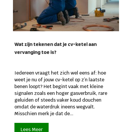
Wat zijn tekenen dat je cv-ketel aan
vervanging toe is?
Iedereen vraagt het zich wel eens af: hoe
weet je nu of jouw cv-ketel op z’n laatste
benen loopt? Het begint vaak met kleine
signalen zoals een hoger gasverbruik, rare
geluiden of steeds vaker koud douchen
omdat de waterdruk ineens wegvalt.
Misschien merk je dat de...
Lees Meer