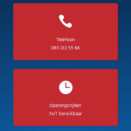

Telefoon
085 212 55 88

Openingstijden
24/7 bereikbaar