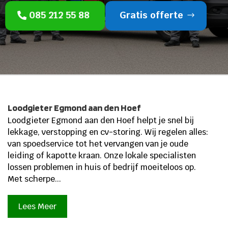
085 212 55 88
Gratis offerte
Loodgieter Egmond aan den Hoef
Loodgieter Egmond aan den Hoef helpt je snel bij
lekkage, verstopping en cv-storing. Wij regelen alles:
van spoedservice tot het vervangen van je oude
leiding of kapotte kraan. Onze lokale specialisten
lossen problemen in huis of bedrijf moeiteloos op.
Met scherpe...
Lees Meer