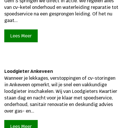
Gem S springen we direct in actie.​ We regelen alles
van cv-ketel onderhoud en waterleiding reparatie tot
spoedservice na een gesprongen leiding.​ Of het nu
gaat...
Lees Meer
Loodgieter Ankeveen
Wanneer je lekkages, verstoppingen of cv-storingen
in Ankeveen opmerkt, wil je snel een vakkundige
loodgieter inschakelen. Wij van Loodgieters Kwartier
staan dag en nacht voor je klaar met spoedservice,
onderhoud, sanitair renovatie en deskundig advies
over gas- en...
Lees Meer