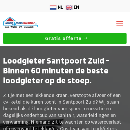
NL
EN
Gratis offerte
Loodgieter Santpoort Zuid -
Binnen 60 minuten de beste
loodgieter op de stoep.
Zit je met een lekkende kraan, verstopte afvoer of een
cv-ketel die kuren toont in Santpoort Zuid? Wij staan
bekend als dé loodgieter voor spoed, renovatie en
dagelijks onderhoud van sanitair, waterleidingen en
verwarming. Niemand zit te wachten op wateroverlast
of onverwachte lekkages. Ons team van Loodgieters