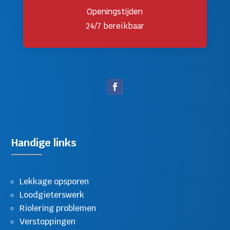
Openingstijden
24/7 bereikbaar
Handige links
Lekkage opsporen
Loodgieterswerk
Riolering problemen
Verstoppingen