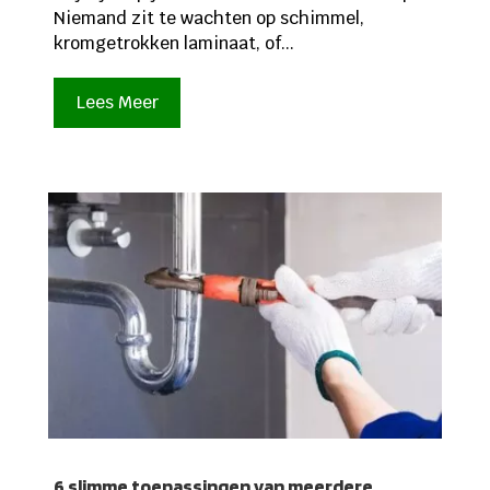
Niemand zit te wachten op schimmel,
kromgetrokken laminaat, of...
Lees Meer
6 slimme toepassingen van meerdere