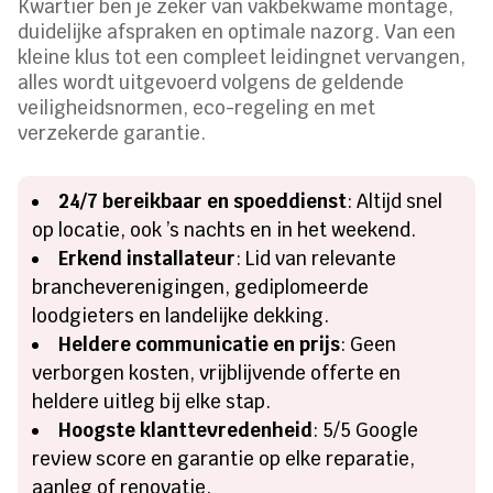
Kwartier ben je zeker van vakbekwame montage,
duidelijke afspraken en optimale nazorg. Van een
kleine klus tot een compleet leidingnet vervangen,
alles wordt uitgevoerd volgens de geldende
veiligheidsnormen, eco-regeling en met
verzekerde garantie.
24/7 bereikbaar en spoeddienst
: Altijd snel
op locatie, ook ’s nachts en in het weekend.
Erkend installateur
: Lid van relevante
brancheverenigingen, gediplomeerde
loodgieters en landelijke dekking.
Heldere communicatie en prijs
: Geen
verborgen kosten, vrijblijvende offerte en
heldere uitleg bij elke stap.
Hoogste klanttevredenheid
: 5/5 Google
review score en garantie op elke reparatie,
aanleg of renovatie.