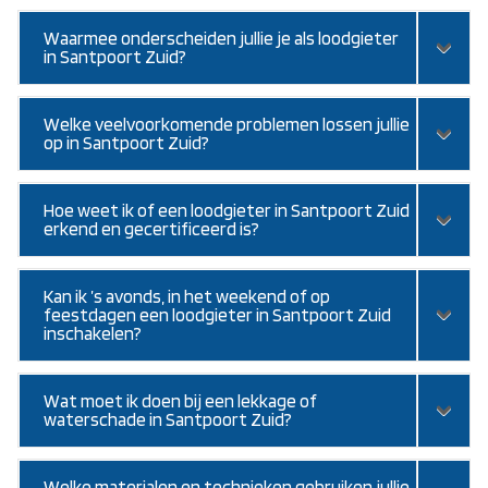
Waarmee onderscheiden jullie je als loodgieter
in Santpoort Zuid?
Welke veelvoorkomende problemen lossen jullie
op in Santpoort Zuid?
Hoe weet ik of een loodgieter in Santpoort Zuid
erkend en gecertificeerd is?
Kan ik ’s avonds, in het weekend of op
feestdagen een loodgieter in Santpoort Zuid
inschakelen?
Wat moet ik doen bij een lekkage of
waterschade in Santpoort Zuid?
Welke materialen en technieken gebruiken jullie