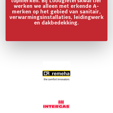
topmerken. Bij Loodgieterskwartier
werken we alleen met erkende A-
merken op het gebied van sanitair,
verwarmingsinstallaties, leidingwerk
en dakbedekking.