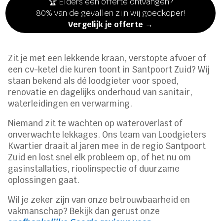
🏆 Elders een offerte ontvangen?
80% van de gevallen zijn wij goedkoper!
Vergelijk je offerte →
Zit je met een lekkende kraan, verstopte afvoer of
een cv-ketel die kuren toont in Santpoort Zuid? Wij
staan bekend als dé loodgieter voor spoed,
renovatie en dagelijks onderhoud van sanitair,
waterleidingen en verwarming.
Niemand zit te wachten op wateroverlast of
onverwachte lekkages. Ons team van Loodgieters
Kwartier draait al jaren mee in de regio Santpoort
Zuid en lost snel elk probleem op, of het nu om
gasinstallaties, rioolinspectie of duurzame
oplossingen gaat.
Wil je zeker zijn van onze betrouwbaarheid en
vakmanschap? Bekijk dan gerust onze