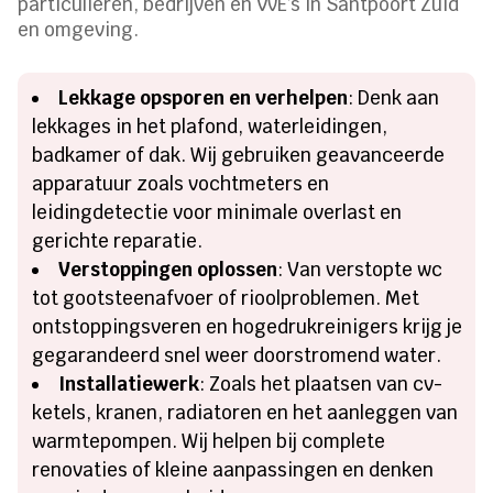
particulieren, bedrijven en VvE’s in Santpoort Zuid
en omgeving.
Lekkage opsporen en verhelpen
: Denk aan
lekkages in het plafond, waterleidingen,
badkamer of dak. Wij gebruiken geavanceerde
apparatuur zoals vochtmeters en
leidingdetectie voor minimale overlast en
gerichte reparatie.
Verstoppingen oplossen
: Van verstopte wc
tot gootsteenafvoer of rioolproblemen. Met
ontstoppingsveren en hogedrukreinigers krijg je
gegarandeerd snel weer doorstromend water.
Installatiewerk
: Zoals het plaatsen van cv-
ketels, kranen, radiatoren en het aanleggen van
warmtepompen. Wij helpen bij complete
renovaties of kleine aanpassingen en denken