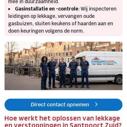
mee in duurzaamheid.
Gasinstallatie en -controle
: Wij inspecteren
leidingen op lekkage, vervangen oude
gasbuizen, sluiten keukens of haarden aan en
doen keuringen volgens de norm.
Direct contact opnemen
Hoe werkt het oplossen van lekkage
en verstoppingen in Santpoort Zuid?