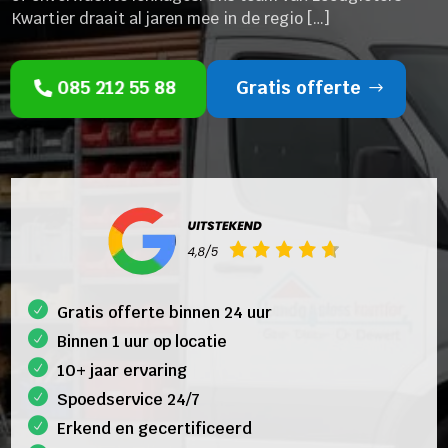
Kwartier draait al jaren mee in de regio […]
085 212 55 88
Gratis offerte
Gratis offerte binnen 24 uur
Binnen 1 uur op locatie
10+ jaar ervaring
Spoedservice 24/7
Erkend en gecertificeerd