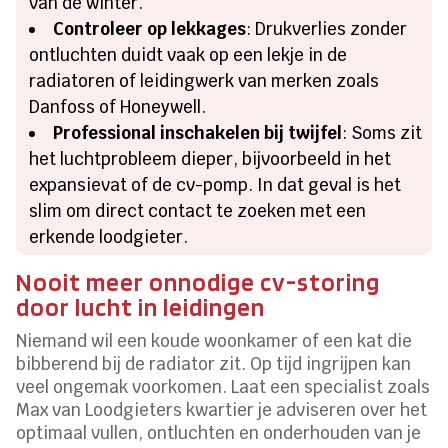
van de winter.
Controleer op lekkages
: Drukverlies zonder
ontluchten duidt vaak op een lekje in de
radiatoren of leidingwerk van merken zoals
Danfoss of Honeywell.
Professional inschakelen bij twijfel
: Soms zit
het luchtprobleem dieper, bijvoorbeeld in het
expansievat of de cv-pomp. In dat geval is het
slim om direct contact te zoeken met een
erkende loodgieter.
Nooit meer onnodige cv-storing
door lucht in leidingen
Niemand wil een koude woonkamer of een kat die
bibberend bij de radiator zit. Op tijd ingrijpen kan
veel ongemak voorkomen. Laat een specialist zoals
Max van Loodgieters kwartier je adviseren over het
optimaal vullen, ontluchten en onderhouden van je