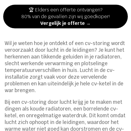
🏆 Elders een offerte ontvangen?
80% van de gevallen zijn wij goedkoper!
Vergelijk je offerte →
Wil je weten hoe je ontdekt of een cv-storing wordt
veroorzaakt door lucht in de leidingen? Je kunt het
herkennen aan tikkende geluiden in je radiatoren,
slecht werkende verwarming en plotselinge
temperatuurverschillen in huis. Lucht in de cv-
installatie zorgt vaak voor deze vervelende
problemen en kan uiteindelijk je hele cv-ketel in de
war brengen.
Bij een cv-storing door lucht krijg je te maken met
dingen als koude radiatoren, een borrelende cv-
ketel, en onregelmatige waterdruk. Dit komt omdat
lucht zich ophoopt in de leidingen, waardoor het
warme water niet goed kan doorstromen en de cv-