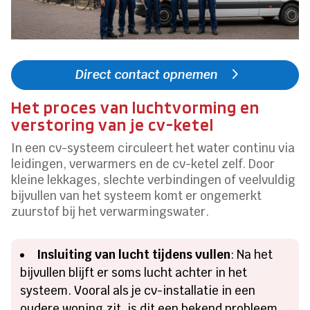
Direct contact opnemen
Het proces van luchtvorming en
verstoring van je cv-ketel
In een cv-systeem circuleert het water continu via
leidingen, verwarmers en de cv-ketel zelf. Door
kleine lekkages, slechte verbindingen of veelvuldig
bijvullen van het systeem komt er ongemerkt
zuurstof bij het verwarmingswater.
Insluiting van lucht tijdens vullen
: Na het
bijvullen blijft er soms lucht achter in het
systeem. Vooral als je cv-installatie in een
oudere woning zit, is dit een bekend probleem.