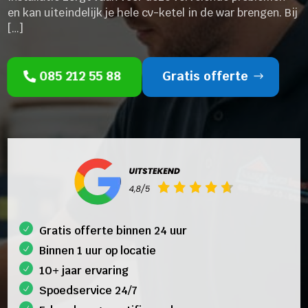
en kan uiteindelijk je hele cv-ketel in de war brengen. Bij
[…]
085 212 55 88
Gratis offerte
Gratis offerte binnen 24 uur
Binnen 1 uur op locatie
10+ jaar ervaring
Spoedservice 24/7