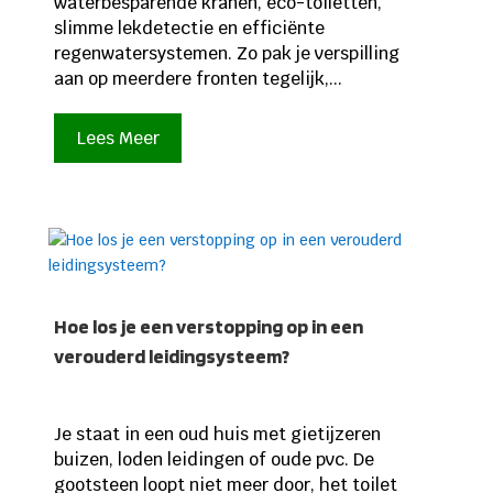
waterbesparende kranen, eco-toiletten,
slimme lekdetectie en efficiënte
regenwatersystemen. Zo pak je verspilling
aan op meerdere fronten tegelijk,...
Lees Meer
Hoe los je een verstopping op in een
verouderd leidingsysteem?
Je staat in een oud huis met gietijzeren
buizen, loden leidingen of oude pvc. De
gootsteen loopt niet meer door, het toilet