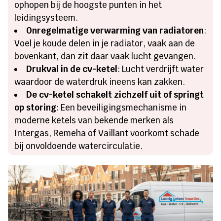
ophopen bij de hoogste punten in het
leidingsysteem.
Onregelmatige verwarming van radiatoren
:
Voel je koude delen in je radiator, vaak aan de
bovenkant, dan zit daar vaak lucht gevangen.
Drukval in de cv-ketel
: Lucht verdrijft water
waardoor de waterdruk ineens kan zakken.
De cv-ketel schakelt zichzelf uit of springt
op storing
: Een beveiligingsmechanisme in
moderne ketels van bekende merken als
Intergas, Remeha of Vaillant voorkomt schade
bij onvoldoende watercirculatie.