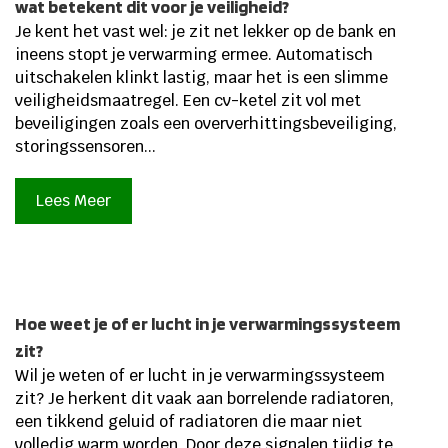
wat betekent dit voor je veiligheid?
Je kent het vast wel: je zit net lekker op de bank en
ineens stopt je verwarming ermee. Automatisch
uitschakelen klinkt lastig, maar het is een slimme
veiligheidsmaatregel. Een cv-ketel zit vol met
beveiligingen zoals een oververhittingsbeveiliging,
storingssensoren...
Lees Meer
Hoe weet je of er lucht in je verwarmingssysteem
zit?
Wil je weten of er lucht in je verwarmingssysteem
zit? Je herkent dit vaak aan borrelende radiatoren,
een tikkend geluid of radiatoren die maar niet
volledig warm worden. Door deze signalen tijdig te