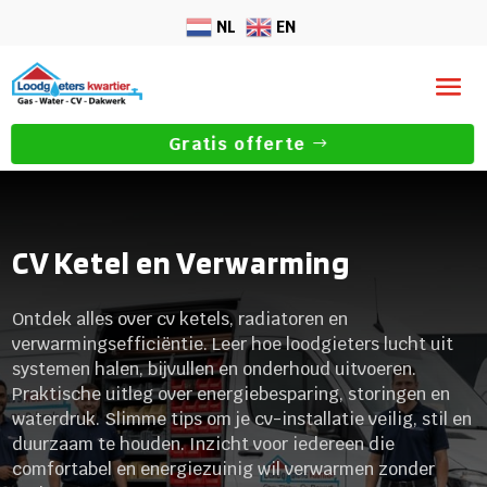
NL
EN
Gratis offerte
CV Ketel en Verwarming
Ontdek alles over cv ketels, radiatoren en
verwarmingsefficiëntie. Leer hoe loodgieters lucht uit
systemen halen, bijvullen en onderhoud uitvoeren.
Praktische uitleg over energiebesparing, storingen en
waterdruk. Slimme tips om je cv-installatie veilig, stil en
duurzaam te houden. Inzicht voor iedereen die
comfortabel en energiezuinig wil verwarmen zonder