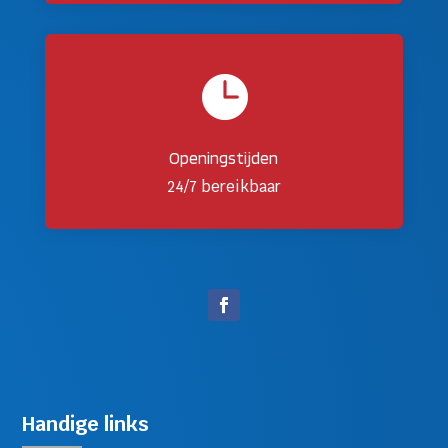

Openingstijden
24/7 bereikbaar
Handige links