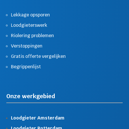
Lekkage opsporen
Loodgieterswerk
Riolering problemen
Verstoppingen
Gratis offerte vergelijken
Begrippenlijst
Onze werkgebied
Loodgieter Amsterdam
Loodgieter Rotterdam