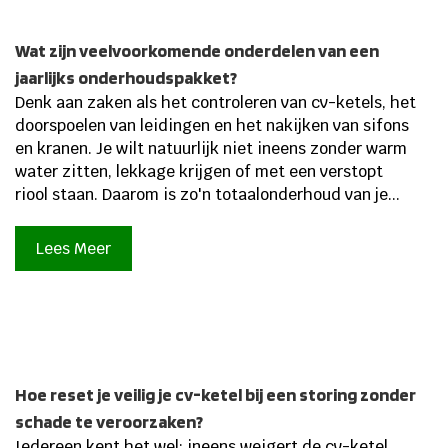
Wat zijn veelvoorkomende onderdelen van een
jaarlijks onderhoudspakket?
Denk aan zaken als het controleren van cv-ketels, het
doorspoelen van leidingen en het nakijken van sifons
en kranen. Je wilt natuurlijk niet ineens zonder warm
water zitten, lekkage krijgen of met een verstopt
riool staan. Daarom is zo'n totaalonderhoud van je...
Lees Meer
Hoe reset je veilig je cv-ketel bij een storing zonder
schade te veroorzaken?
Iedereen kent het wel: ineens weigert de cv-ketel