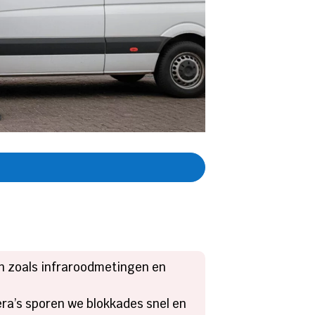
en zoals infraroodmetingen en
ra’s sporen we blokkades snel en