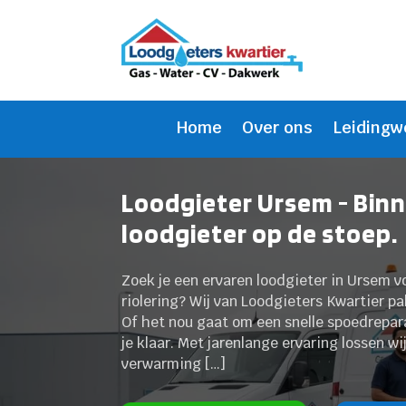
Home
Over ons
Leidingw
Loodgieter Ursem - Bin
loodgieter op de stoep.
Zoek je een ervaren loodgieter in Ursem v
riolering? Wij van Loodgieters Kwartier pa
Of het nou gaat om een snelle spoedrepara
je klaar. Met jarenlange ervaring lossen wi
verwarming […]