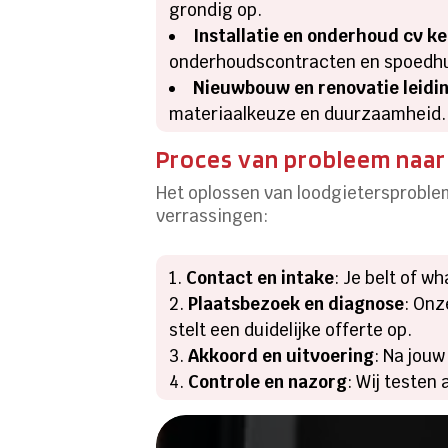
grondig op.
Installatie en onderhoud cv ke
onderhoudscontracten en spoedhul
Nieuwbouw en renovatie leidi
materiaalkeuze en duurzaamheid.
Proces van probleem naar
Het oplossen van loodgietersproble
verrassingen:
Contact en intake
: Je belt of w
Plaatsbezoek en diagnose
: Onz
stelt een duidelijke offerte op.
Akkoord en uitvoering
: Na jouw
Controle en nazorg
: Wij testen