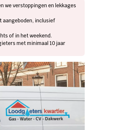
en we verstoppingen en lekkages
at aangeboden, inclusief
chts of in het weekend.
gieters met minimaal 10 jaar