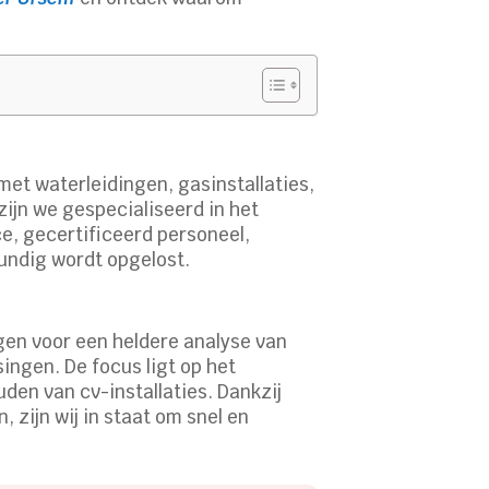
met waterleidingen, gasinstallaties,
ijn we gespecialiseerd in het
ce, gecertificeerd personeel,
kundig wordt opgelost.
rgen voor een heldere analyse van
ingen. De focus ligt op het
den van cv-installaties. Dankzij
zijn wij in staat om snel en