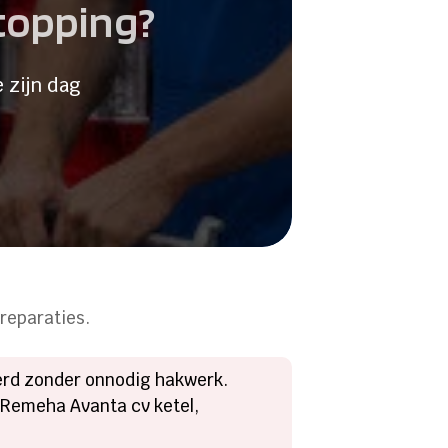
stopping?
 zijn dag
 reparaties.
eerd zonder onnodig hakwerk.
n Remeha Avanta cv ketel,