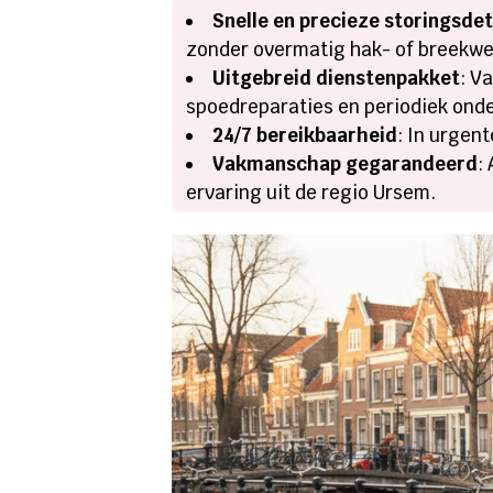
Snelle en precieze storingsde
zonder overmatig hak- of breekwe
Uitgebreid dienstenpakket
: V
spoedreparaties en periodiek ond
24/7 bereikbaarheid
: In urgent
Vakmanschap gegarandeerd
:
ervaring uit de regio Ursem.