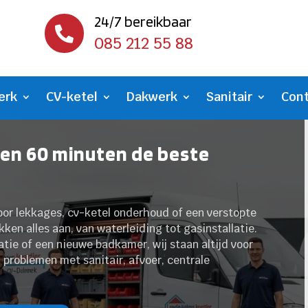
24/7 bereikbaar

085 212 55 88
erk
CV-ketel
Dakwerk
Sanitair
Con
nen 60 minuten de beste
oor lekkages, cv-ketel onderhoud of een verstopte
kken alles aan, van waterleiding tot gasinstallatie.
tie of een nieuwe badkamer, wij staan altijd voor
j problemen met sanitair, afvoer, centrale