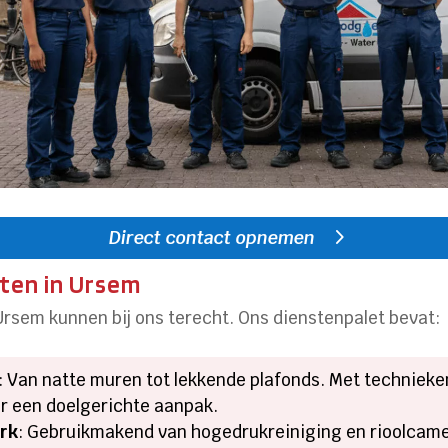
Direct contact opnemen
ten in Ursem
 Ursem kunnen bij ons terecht. Ons dienstenpalet bevat:
: Van natte muren tot lekkende plafonds. Met techniek
r een doelgerichte aanpak.
erk
: Gebruikmakend van hogedrukreiniging en rioolcame