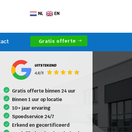
NL
EN
Gratis offerte
tact
Gratis offerte binnen 24 uur
Binnen 1 uur op locatie
10+ jaar ervaring
Spoedservice 24/7
Erkend en gecertificeerd