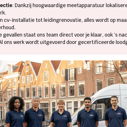
tectie
: Dankzij hoogwaardige meetapparatuur lokaliser
rk.
an cv-installatie tot leidingrenovatie, alles wordt op ma
erhoud.
e gevallen staat ons team direct voor je klaar, ook ‘s na
 Al ons werk wordt uitgevoerd door gecertificeerde lood