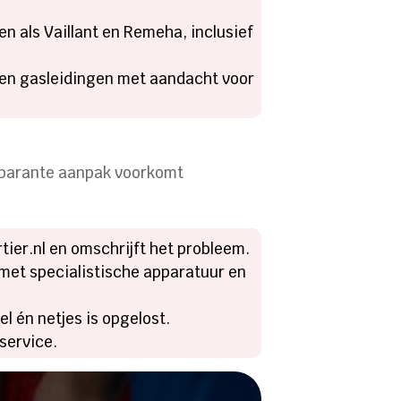
n als Vaillant en Remeha, inclusief
 en gasleidingen met aandacht voor
nsparante aanpak voorkomt
tier.nl en omschrijft het probleem.
 met specialistische apparatuur en
el én netjes is opgelost.
 service.