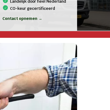
Landelijk door heel Nederland
CO-keur gecertificeerd
Contact opnemen →