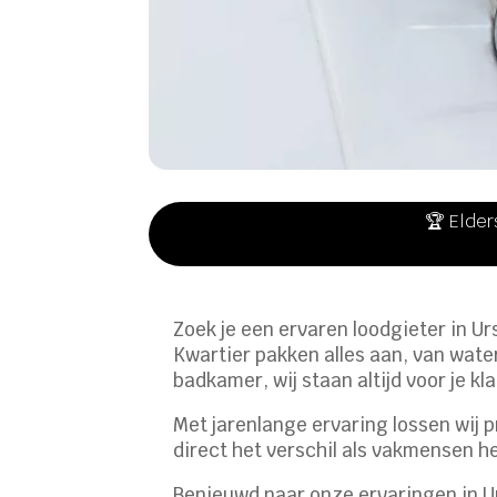
🏆 Elder
Zoek je een ervaren loodgieter in U
Kwartier pakken alles aan, van wate
badkamer, wij staan altijd voor je kla
Met jarenlange ervaring lossen wij p
direct het verschil als vakmensen h
Benieuwd naar onze ervaringen in U