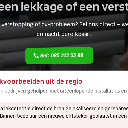
een lekkage of een ver
 verstopping of cv-probleem? Bel ons direct – we
en nacht bereikbaar.
Bel: 085 212 55 88
kvoorbeelden uit de regio
en bedrijven geholpen met uiteenlopende installaties en
Via lekdetectie direct de bron gelokaliseerd en gerepar
 Binnen twee uur een nieuwe ontsteker geplaatst in ee