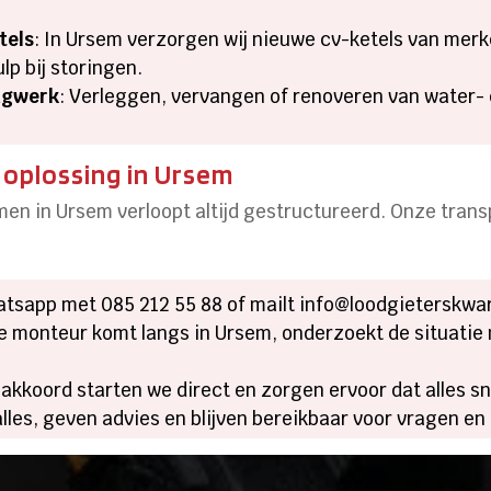
tels
: In Ursem verzorgen wij nieuwe cv-ketels van merke
p bij storingen.
ngwerk
: Verleggen, vervangen of renoveren van water-
 oplossing in Ursem
men in Ursem verloopt altijd gestructureerd. Onze tra
hatsapp met 085 212 55 88 of mailt info@loodgieterskwar
e monteur komt langs in Ursem, onderzoekt de situatie
 akkoord starten we direct en zorgen ervoor dat alles sn
 alles, geven advies en blijven bereikbaar voor vragen en