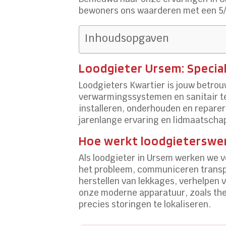
bewoners ons waarderen met een 5/
Inhoudsopgaven
Loodgieter Ursem: Speciali
Loodgieters Kwartier is jouw betrou
verwarmingssystemen en sanitair te 
installeren, onderhouden en reparer
jarenlange ervaring en lidmaatschap
Hoe werkt loodgieterswer
Als loodgieter in Ursem werken we vo
het probleem, communiceren transpar
herstellen van lekkages, verhelpen 
onze moderne apparatuur, zoals ther
precies storingen te lokaliseren.