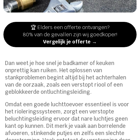
🏆 Elders een offerte ontvangen?
80% van de gevallen zijn wij goedkoper!
Vergelijk je offerte →
Dan weet je hoe snel je badkamer of keuken
onprettig kan ruiken. Het oplossen van
stankproblemen begint altijd bij het achterhalen
van de oorzaak, zoals een verstopt riool of een
geblokkeerde ontluchtingsleiding.
Omdat een goede luchttoevoer essentieel is voor
het rioleringssysteem, zorgt een verstopte
beluchtingsleiding ervoor dat nare luchtjes geen
kant op kunnen. Dit merk je vaak aan borrelende
afvoeren, stinkende putjes en zelfs een slechte