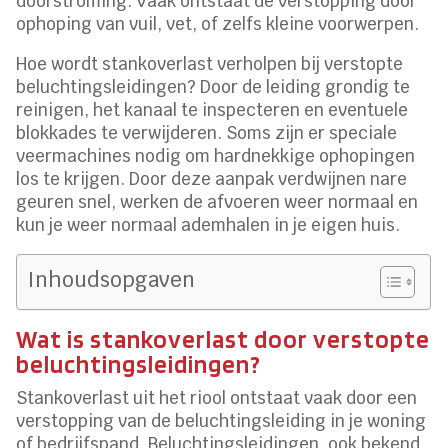
doorstroming. Vaak ontstaat de verstopping door
ophoping van vuil, vet, of zelfs kleine voorwerpen.
Hoe wordt stankoverlast verholpen bij verstopte
beluchtingsleidingen? Door de leiding grondig te
reinigen, het kanaal te inspecteren en eventuele
blokkades te verwijderen. Soms zijn er speciale
veermachines nodig om hardnekkige ophopingen
los te krijgen. Door deze aanpak verdwijnen nare
geuren snel, werken de afvoeren weer normaal en
kun je weer normaal ademhalen in je eigen huis.
Inhoudsopgaven
Wat is stankoverlast door verstopte
beluchtingsleidingen?
Stankoverlast uit het riool ontstaat vaak door een
verstopping van de beluchtingsleiding in je woning
of bedrijfspand. Beluchtingsleidingen, ook bekend