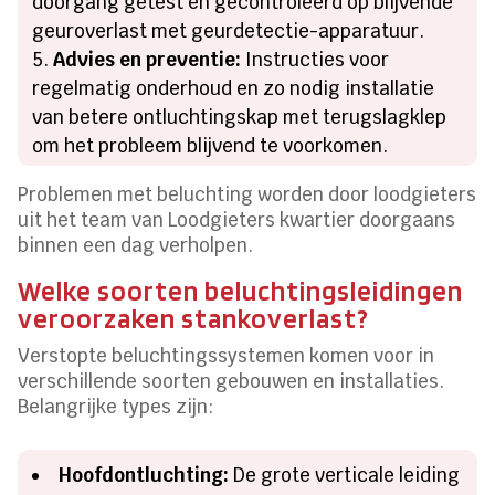
doorgang getest en gecontroleerd op blijvende
geuroverlast met geurdetectie-apparatuur.
Advies en preventie:
Instructies voor
regelmatig onderhoud en zo nodig installatie
van betere ontluchtingskap met terugslagklep
om het probleem blijvend te voorkomen.
Problemen met beluchting worden door loodgieters
uit het team van Loodgieters kwartier doorgaans
binnen een dag verholpen.
Welke soorten beluchtingsleidingen
veroorzaken stankoverlast?
Verstopte beluchtingssystemen komen voor in
verschillende soorten gebouwen en installaties.
Belangrijke types zijn:
Hoofdontluchting:
De grote verticale leiding