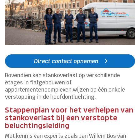
Direct contact opnemen
Bovendien kan stankoverlast op verschillende
etages in flatgebouwen of
appartementencomplexen wijzen op één enkele
verstopping in de hoofdontluchting.
Stappenplan voor het verhelpen van
stankoverlast bij een verstopte
beluchtingsleiding
Met kennis van experts zoals Jan Willem Bos van