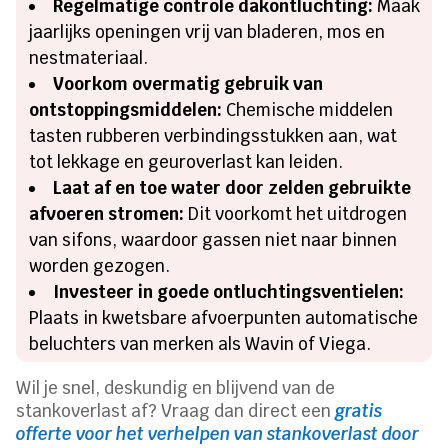
Regelmatige controle dakontluchting:
Maak
jaarlijks openingen vrij van bladeren, mos en
nestmateriaal.
Voorkom overmatig gebruik van
ontstoppingsmiddelen:
Chemische middelen
tasten rubberen verbindingsstukken aan, wat
tot lekkage en geuroverlast kan leiden.
Laat af en toe water door zelden gebruikte
afvoeren stromen:
Dit voorkomt het uitdrogen
van sifons, waardoor gassen niet naar binnen
worden gezogen.
Investeer in goede ontluchtingsventielen:
Plaats in kwetsbare afvoerpunten automatische
beluchters van merken als Wavin of Viega.
Wil je snel, deskundig en blijvend van de
stankoverlast af? Vraag dan direct een
gratis
offerte voor het verhelpen van stankoverlast door