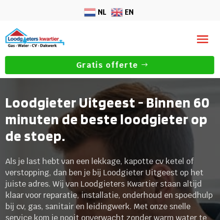
NL
EN
Gratis offerte
Loodgieter Uitgeest - Binnen 60
minuten de beste loodgieter op
de stoep.
Als je last hebt van een lekkage, kapotte cv ketel of
verstopping, dan ben je bij Loodgieter Uitgeest op het
juiste adres. Wij van Loodgieters Kwartier staan altijd
klaar voor reparatie, installatie, onderhoud en spoedhulp
bij cv, gas, sanitair en leidingwerk. Met onze snelle
service kom je nooit onverwacht zonder warm water te