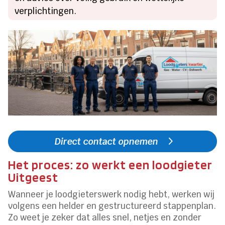
verplichtingen.
Direct contact opnemen
Het proces: zo werkt een loodgieter
Uitgeest
Wanneer je loodgieterswerk nodig hebt, werken wij
volgens een helder en gestructureerd stappenplan.
Zo weet je zeker dat alles snel, netjes en zonder