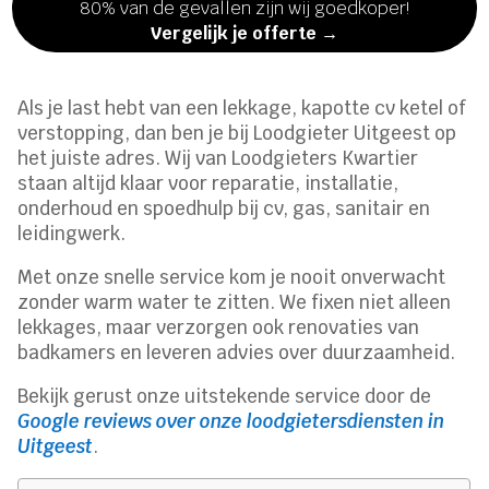
80% van de gevallen zijn wij goedkoper!
Vergelijk je offerte →
Als je last hebt van een lekkage, kapotte cv ketel of
verstopping, dan ben je bij Loodgieter Uitgeest op
het juiste adres. Wij van Loodgieters Kwartier
staan altijd klaar voor reparatie, installatie,
onderhoud en spoedhulp bij cv, gas, sanitair en
leidingwerk.
Met onze snelle service kom je nooit onverwacht
zonder warm water te zitten. We fixen niet alleen
lekkages, maar verzorgen ook renovaties van
badkamers en leveren advies over duurzaamheid.
Bekijk gerust onze uitstekende service door de
Google reviews over onze loodgietersdiensten in
Uitgeest
.