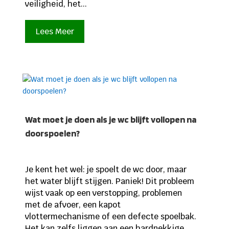
veiligheid, het...
Lees Meer
Wat moet je doen als je wc blijft vollopen na
doorspoelen?
Je kent het wel: je spoelt de wc door, maar
het water blijft stijgen. Paniek! Dit probleem
wijst vaak op een verstopping, problemen
met de afvoer, een kapot
vlottermechanisme of een defecte spoelbak.
Het kan zelfs liggen aan een hardnekkige