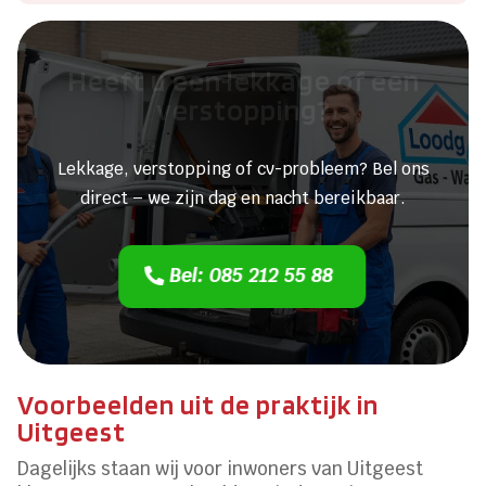
Heeft u een lekkage of een
verstopping?
Lekkage, verstopping of cv-probleem? Bel ons
direct – we zijn dag en nacht bereikbaar.
Bel: 085 212 55 88
Voorbeelden uit de praktijk in
Uitgeest
Dagelijks staan wij voor inwoners van Uitgeest