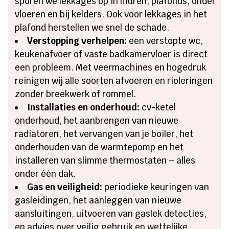
sporen we lekkages op in muren, plafonds, onder
vloeren en bij kelders. Ook voor lekkages in het
plafond herstellen we snel de schade.
Verstopping verhelpen:
een verstopte wc,
keukenafvoer of vaste badkamervloer is direct
een probleem. Met veermachines en hogedruk
reinigen wij alle soorten afvoeren en rioleringen
zonder breekwerk of rommel.
Installaties en onderhoud:
cv-ketel
onderhoud, het aanbrengen van nieuwe
radiatoren, het vervangen van je boiler, het
onderhouden van de warmtepomp en het
installeren van slimme thermostaten – alles
onder één dak.
Gas en veiligheid:
periodieke keuringen van
gasleidingen, het aanleggen van nieuwe
aansluitingen, uitvoeren van gaslek detecties,
en advies over veilig gebruik en wettelijke