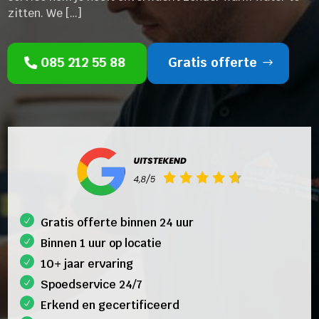
zitten. We […]
085 212 55 88
Gratis offerte
Gratis offerte binnen 24 uur
Binnen 1 uur op locatie
10+ jaar ervaring
Spoedservice 24/7
Erkend en gecertificeerd