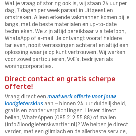
Wat je vraag of storing ook is, wij staan 24 uur per
dag, 7 dagen per week paraat in Uitgeest en
omstreken. Alleen erkende vakmannen komen bij je
langs, met de beste materialen en up-to-date
technieken. We zijn altijd bereikbaar via telefoon,
WhatsApp of e-mail. Je ontvangt vooraf heldere
tarieven, nooit verrassingen achteraf en altijd een
oplossing waar je op kunt vertrouwen. Wij werken
voor zowel particulieren, VvE’s, bedrijven als
woningcorporaties.
Direct contact en gratis scherpe
offerte!
Vraag direct een
maatwerk offerte voor jouw
loodgietersklus
aan – binnen 24 uur duidelijkheid,
gratis en zonder verplichtingen. Liever direct
bellen, WhatsAppen (085 212 55 88) of mailen
(info@loodgieterskwartier.nl)? We helpen je direct
verder, met een glimlach en de allerbeste service,