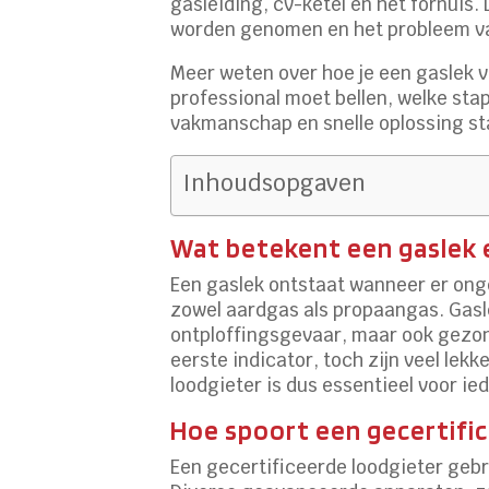
gasleiding, cv-ketel en het fornuis.
worden genomen en het probleem va
Meer weten over hoe je een gaslek v
professional moet bellen, welke stap
vakmanschap en snelle oplossing sta
Inhoudsopgaven
Wat betekent een gaslek 
Een gaslek ontstaat wanneer er onge
zowel aardgas als propaangas. Gasle
ontploffingsgevaar, maar ook gezon
eerste indicator, toch zijn veel lek
loodgieter is dus essentieel voor ied
Hoe spoort een gecertific
Een gecertificeerde loodgieter gebr