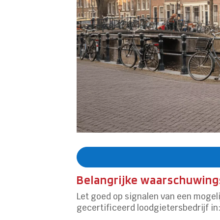
Belangrijke waarschuwin
Let goed op signalen van een mogeli
gecertificeerd loodgietersbedrijf in