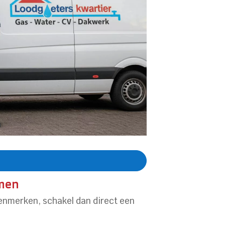
omen
kenmerken, schakel dan direct een