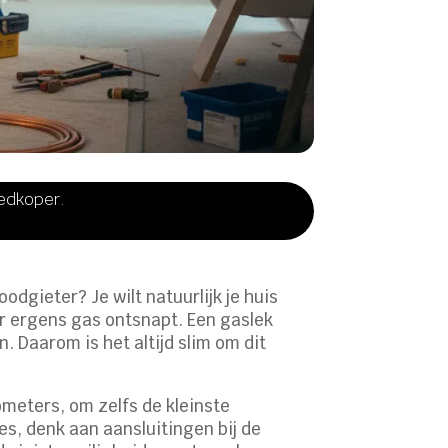
oedkoper.
odgieter? Je wilt natuurlijk je huis
er ergens gas ontsnapt. Een gaslek
. Daarom is het altijd slim om dit
meters, om zelfs de kleinste
es, denk aan aansluitingen bij de