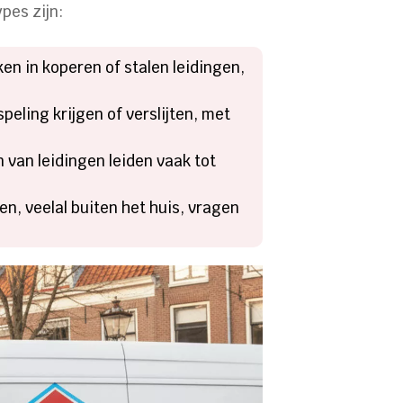
pes zijn:
en in koperen of stalen leidingen,
peling krijgen of verslijten, met
n van leidingen leiden vaak tot
, veelal buiten het huis, vragen