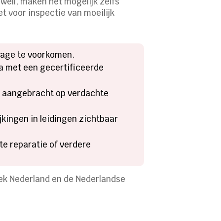
ell, maken het mogelijk zelfs
 voor inspectie van moeilijk
kage te voorkomen.
na met een gecertificeerde
dt aangebracht op verdachte
ingen in leidingen zichtbaar
te reparatie of verdere
ek Nederland en de Nederlandse