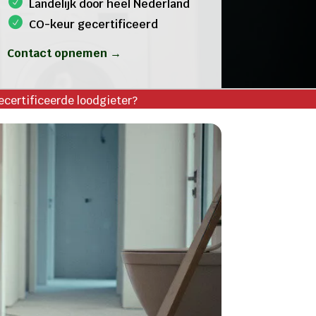
Landelijk door heel Nederland
CO-keur gecertificeerd
Contact opnemen →
gecertificeerde loodgieter?