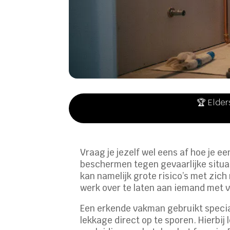
🏆 Elder
Vraag je jezelf wel eens af hoe je ee
beschermen tegen gevaarlijke situat
kan namelijk grote risico’s met zich
werk over te laten aan iemand met 
Een erkende vakman gebruikt specia
lekkage direct op te sporen. Hierbij