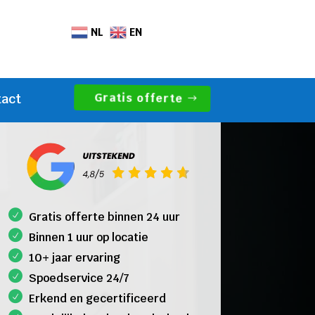
NL
EN
Gratis offerte
tact
Gratis offerte binnen 24 uur
Binnen 1 uur op locatie
10+ jaar ervaring
Spoedservice 24/7
Erkend en gecertificeerd