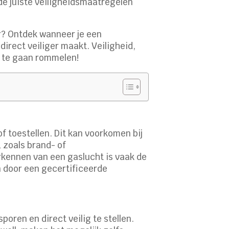
 de juiste veiligheidsmaatregelen
r? Ontdek wanneer je een
direct veiliger maakt. Veiligheid,
e te gaan rommelen!
f toestellen. Dit kan voorkomen bij
 zoals brand- of
rkennen van een gaslucht is vaak de
en door een gecertificeerde
ren en direct veilig te stellen.