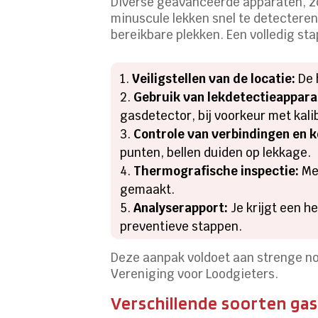
Diverse geavanceerde apparaten, zo
minuscule lekken snel te detecteren
bereikbare plekken. Een volledig st
Veiligstellen van de locatie:
De 
Gebruik van lekdetectieappara
gasdetector, bij voorkeur met kali
Controle van verbindingen en k
punten, bellen duiden op lekkage.
Thermografische inspectie:
Met
gemaakt.
Analyserapport:
Je krijgt een h
preventieve stappen.
Deze aanpak voldoet aan strenge no
Vereniging voor Loodgieters.
Verschillende soorten ga