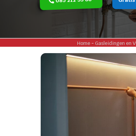
Home
-
Gasleidingen en V