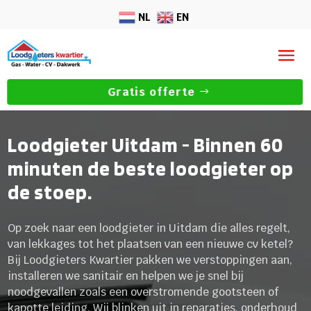
NL
EN
Gratis offerte
Loodgieter Uitdam - Binnen 60
minuten de beste loodgieter op
de stoep.
Op zoek naar een loodgieter in Uitdam die alles regelt,
van lekkages tot het plaatsen van een nieuwe cv ketel?
Bij Loodgieters Kwartier pakken we verstoppingen aan,
installeren we sanitair en helpen we je snel bij
noodgevallen zoals een overstromende gootsteen of
kapotte leiding. Wij blinken uit in reparaties, onderhoud