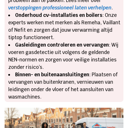
probleem aan te pakken. Lees meer over
verstoppingen professioneel laten verhelpen
.
Onderhoud cv-installaties en boilers
: Onze
experts werken met merken als Remeha, Vaillant
of Nefit en zorgen dat jouw verwarming altijd
tiptop functioneert.
Gasleidingen controleren en vervangen
: Wij
voeren gasdetectie uit volgens de geldende
NEN-normen en zorgen voor veilige installaties
zonder risico’s.
Binnen- en buitenaansluitingen
: Plaatsen of
vervangen van buitenkranen, vernieuwen van
leidingen onder de vloer of het aansluiten van
wasmachines.