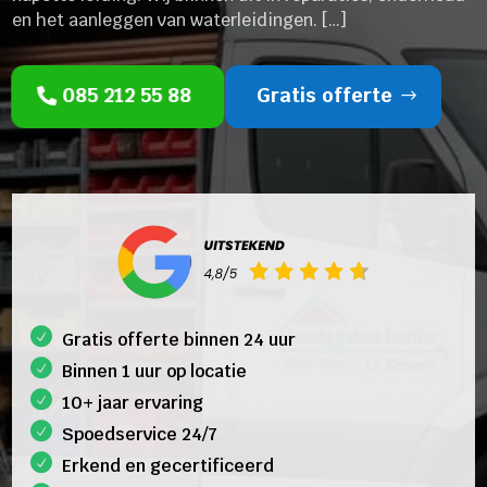
en het aanleggen van waterleidingen. […]
085 212 55 88
Gratis offerte
Gratis offerte binnen 24 uur
Binnen 1 uur op locatie
10+ jaar ervaring
Spoedservice 24/7
Erkend en gecertificeerd