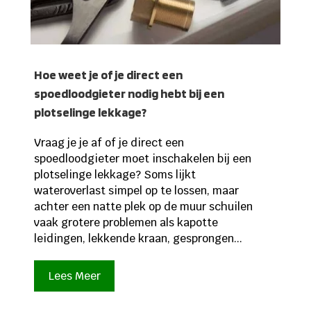
Hoe weet je of je direct een
spoedloodgieter nodig hebt bij een
plotselinge lekkage?
Vraag je je af of je direct een
spoedloodgieter moet inschakelen bij een
plotselinge lekkage? Soms lijkt
wateroverlast simpel op te lossen, maar
achter een natte plek op de muur schuilen
vaak grotere problemen als kapotte
leidingen, lekkende kraan, gesprongen...
Lees Meer