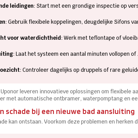
nde leidingen
: Start met een grondige inspectie op ver
len
: Gebruik flexibele koppelingen, deugdelijke Sifons 
ht voor waterdichtheid
: Werk met teflontape of vloeib
uiting
: Laat het systeem een aantal minuten vollopen o
toezicht
: Controleer dagelijks op druppels of rare geluid
Uponor leveren innovatieve oplossingen om flexibele aan
ijder met automatische ontbramer, waterpomptang en ee
n schade bij een nieuwe bad aansluiting
ade kan ontstaan. Voorkom deze problemen en herken de