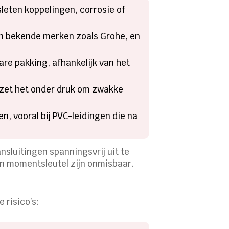
sleten koppelingen, corrosie of
van bekende merken zoals Grohe, en
are pakking, afhankelijk van het
f zet het onder druk om zwakke
en, vooral bij PVC-leidingen die na
sluitingen spanningsvrij uit te
n momentsleutel zijn onmisbaar.
 risico’s: