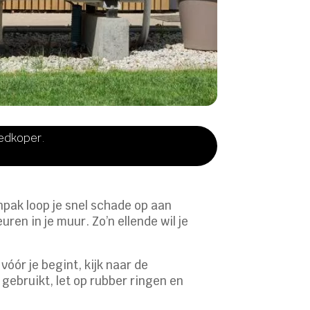
oedkoper.
npak loop je snel schade op aan
ren in je muur. Zo’n ellende wil je
vóór je begint, kijk naar de
 gebruikt, let op rubber ringen en