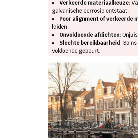
Verkeerde materiaalkeuze
: V
galvanische corrosie ontstaat.
Poor alignment of verkeerde 
leiden.
Onvoldoende afdichten
: Onjui
Slechte bereikbaarheid
: Soms 
voldoende gebeurt.