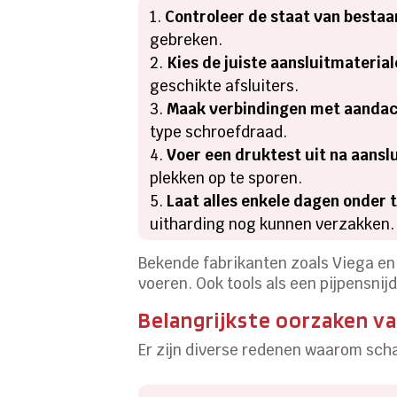
Controleer de staat van bestaa
gebreken.
Kies de juiste aansluitmateria
geschikte afsluiters.
Maak verbindingen met aandac
type schroefdraad.
Voer een druktest uit na aansl
plekken op te sporen.
Laat alles enkele dagen onder 
uitharding nog kunnen verzakken.
Bekende fabrikanten zoals Viega en 
voeren. Ook tools als een pijpensn
Belangrijkste oorzaken va
Er zijn diverse redenen waarom sch