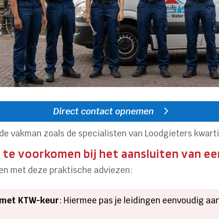
Direct contact opnemen
rde vakman zoals de specialisten van Loodgieters kwarti
 te voorkomen bij het aansluiten van ee
en met deze praktische adviezen:
n met KTW-keur
: Hiermee pas je leidingen eenvoudig aa