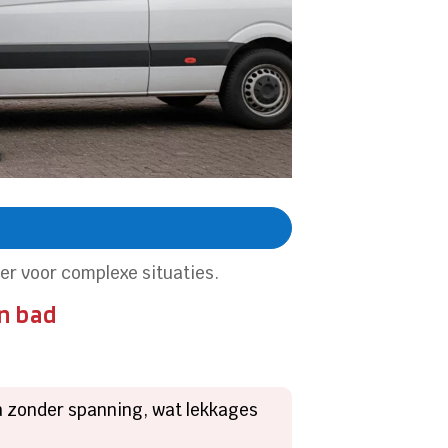
er voor complexe situaties.
n bad
n zonder spanning, wat lekkages