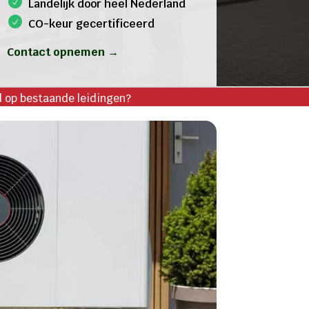
Landelijk door heel Nederland
CO-keur gecertificeerd
Contact opnemen →
d op bestaande leidingen?