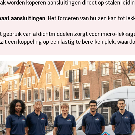
aak worden koperen aansluitingen direct op stalen lei
maat aansluitingen
: Het forceren van buizen kan tot le
st gebruik van afdichtmiddelen zorgt voor micro-lekkage
zit een koppeling op een lastig te bereiken plek, waar