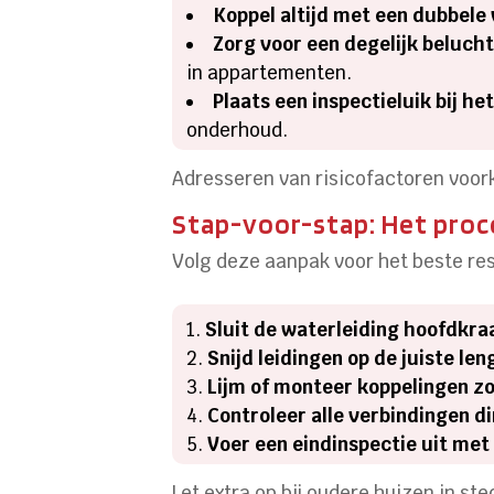
Koppel altijd met een dubbele
Zorg voor een degelijk beluch
in appartementen.
Plaats een inspectieluik bij he
onderhoud.
Adresseren van risicofactoren voor
Stap-voor-stap: Het proce
Volg deze aanpak voor het beste res
Sluit de waterleiding hoofdkra
Snijd leidingen op de juiste len
Lijm of monteer koppelingen z
Controleer alle verbindingen d
Voer een eindinspectie uit me
Let extra op bij oudere huizen in st