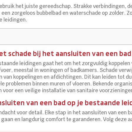
 gebruik het juiste gereedschap. Strakke verbindingen, d
n een zorgeloos bubbelbad en waterschade op zolder. Zo
e leidingen.
met schade bij het aansluiten van een ba
estaande leidingen gaat het om het zorgvuldig koppelen
voer, meestal in woningen of badkamers. Schade verwijs
n van koppelingen en afdichtingen. Dit kan leiden tot du
le problemen binnen muren of vloeren. Bekende organisa
n voor een veilige installatie van sanitaire voorzieninge
sluiten van een bad op je bestaande lei
ndacht voor detail. Elke stap in het aansluiten van ee
 gaan en langdurig comfort te garanderen. Volg deze a