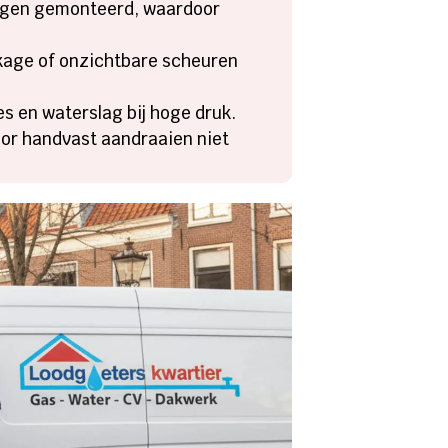
dingen gemonteerd, waardoor
kkage of onzichtbare scheuren
s en waterslag bij hoge druk.
door handvast aandraaien niet