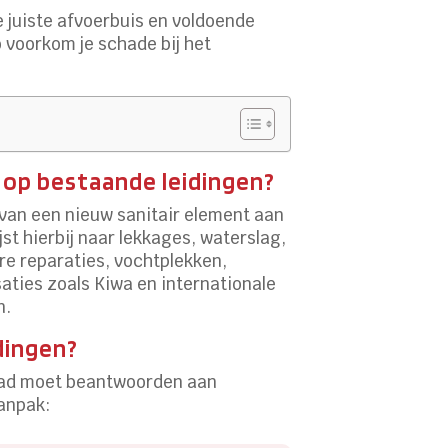
e juiste afvoerbuis en voldoende
 voorkom je schade bij het
d op bestaande leidingen?
 van een nieuw sanitair element aan
t hierbij naar lekkages, waterslag,
re reparaties, vochtplekken,
ties zoals Kiwa en internationale
n.
dingen?
n bad moet beantwoorden aan
anpak: