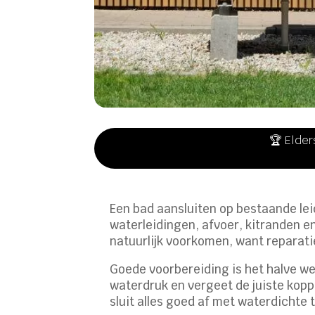
🏆 Elder
Een bad aansluiten op bestaande leid
waterleidingen, afvoer, kitranden en
natuurlijk voorkomen, want reparatie
Goede voorbereiding is het halve wer
waterdruk en vergeet de juiste koppe
sluit alles goed af met waterdichte 