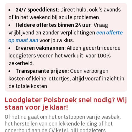
24/7 spoeddienst
: Direct hulp, ook ‘s avonds
of in het weekend bij acute problemen.
Heldere offertes binnen 24 uur
: Vraag
vrijblijvend en zonder verplichtingen
een offerte
op maat aan
voor jouw klus.
Ervaren vakmannen
: Alleen gecertificeerde
loodgieters voeren het werk uit, voor 100%
zekerheid.
Transparante prijzen
: Geen verborgen
kosten of kleine lettertjes, altijd vooraf inzicht in
de totale kosten.
Loodgieter Polsbroek snel nodig? Wij
staan voor je klaar!
Of het nu gaat om het ontstoppen van je wasbak,
het herstellen van een lekkende leiding of het
onderhoud aan de CV ketel, bij Loodgieters