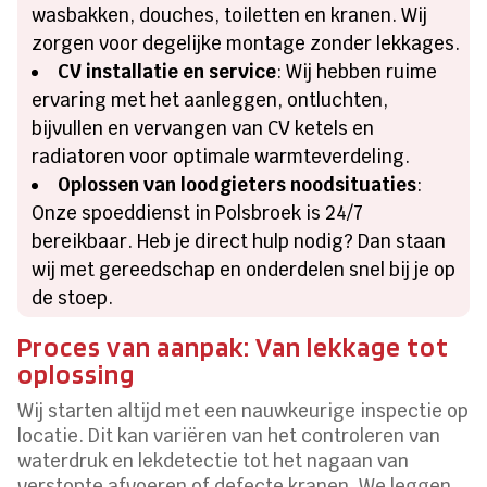
wasbakken, douches, toiletten en kranen. Wij
zorgen voor degelijke montage zonder lekkages.
CV installatie en service
: Wij hebben ruime
ervaring met het aanleggen, ontluchten,
bijvullen en vervangen van CV ketels en
radiatoren voor optimale warmteverdeling.
Oplossen van loodgieters noodsituaties
:
Onze spoeddienst in Polsbroek is 24/7
bereikbaar. Heb je direct hulp nodig? Dan staan
wij met gereedschap en onderdelen snel bij je op
de stoep.
Proces van aanpak: Van lekkage tot
oplossing
Wij starten altijd met een nauwkeurige inspectie op
locatie. Dit kan variëren van het controleren van
waterdruk en lekdetectie tot het nagaan van
verstopte afvoeren of defecte kranen. We leggen