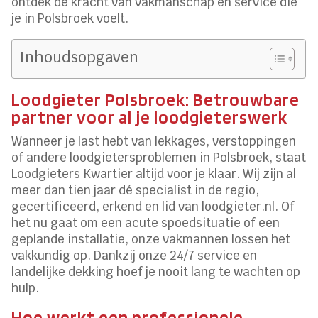
ontdek de kracht van vakmanschap en service die
je in Polsbroek voelt.
Inhoudsopgaven
Loodgieter Polsbroek: Betrouwbare
partner voor al je loodgieterswerk
Wanneer je last hebt van lekkages, verstoppingen
of andere loodgietersproblemen in Polsbroek, staat
Loodgieters Kwartier altijd voor je klaar. Wij zijn al
meer dan tien jaar dé specialist in de regio,
gecertificeerd, erkend en lid van loodgieter.nl. Of
het nu gaat om een acute spoedsituatie of een
geplande installatie, onze vakmannen lossen het
vakkundig op. Dankzij onze 24/7 service en
landelijke dekking hoef je nooit lang te wachten op
hulp.
Hoe werkt een professionele