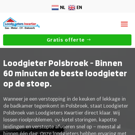
NL
EN
Gratis offerte
Loodgieter Polsbroek - Binnen
60 minuten de beste loodgieter
op de stoep.
Wanneer je een verstopping in de keuken of lekkage in
de badkamer tegenkomt in Polsbroek, staat Loodgieter
Polsbroek van Loodgieters Kwartier direct klaar. Wij
lossen rioolproblemen, cv-ketel storingen, kapotte
leidingen en verstopte afvoeren snel op – meestal al
binnen één dag. Onze loodgieters hebben ervaring met