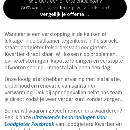
🏆 Elders een offerte ontvangen?
80% van de gevallen zijn wij goedkoper!
Vergelijk je offerte →
Wanneer je een verstopping in de keuken of
lekkage in de badkamer tegenkomt in Polsbroek,
staat Loodgieter Polsbroek van Loodgieters
Kwartier direct klaar. Wij lossen rioolproblemen,
cv-ketel storingen, kapotte leidingen en verstopte
afvoeren snel op – meestal al binnen één dag.
Onze loodgieters hebben ervaring met installatie,
onderhoud en renovatie van sanitair en
verwarming. Ook bij spoedgevallen helpt ons team
je direct zodat je weer verder kunt zonder zorgen.
Benieuwd waarom zoveel mensen ons waarderen?
Bekijk onze
uitstekende beoordelingen voor
Loodgieter Polsbroek
van Loodgieters Kwartier en