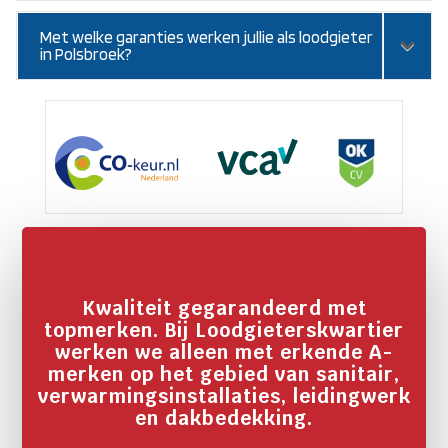
Met welke garanties werken jullie als loodgieter
in Polsbroek?
Kwaliteit gegarandeerd met
topmerken. Bij Loodgieterskwartier
werken we alleen met erkende A-
merken op het gebied van sanitair,
verwarmingsinstallaties, leidingwerk
en dakbedekking.