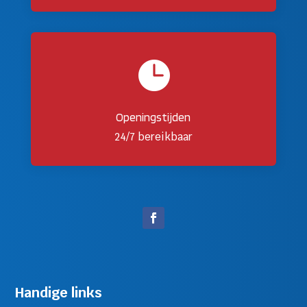

Openingstijden
24/7 bereikbaar
Handige links