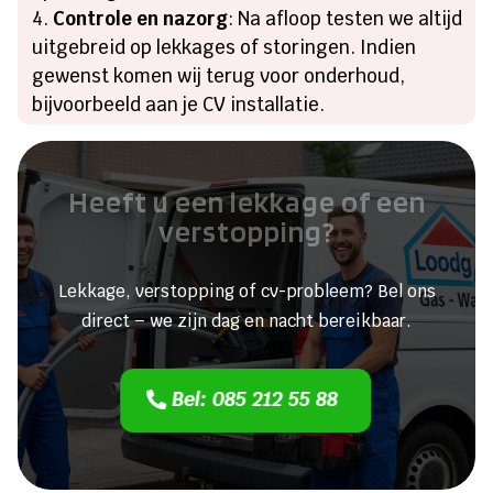
Controle en nazorg
: Na afloop testen we altijd
uitgebreid op lekkages of storingen. Indien
gewenst komen wij terug voor onderhoud,
bijvoorbeeld aan je CV installatie.
Heeft u een lekkage of een
verstopping?
Lekkage, verstopping of cv-probleem? Bel ons
direct – we zijn dag en nacht bereikbaar.
Bel: 085 212 55 88