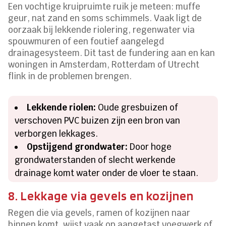
Een vochtige kruipruimte ruik je meteen: muffe
geur, nat zand en soms schimmels. Vaak ligt de
oorzaak bij lekkende riolering, regenwater via
spouwmuren of een foutief aangelegd
drainagesysteem. Dit tast de fundering aan en kan
woningen in Amsterdam, Rotterdam of Utrecht
flink in de problemen brengen.
Lekkende riolen:
Oude gresbuizen of
verschoven PVC buizen zijn een bron van
verborgen lekkages.
Opstijgend grondwater:
Door hoge
grondwaterstanden of slecht werkende
drainage komt water onder de vloer te staan.
8. Lekkage via gevels en kozijnen
Regen die via gevels, ramen of kozijnen naar
binnen komt, wijst vaak op aangetast voegwerk of