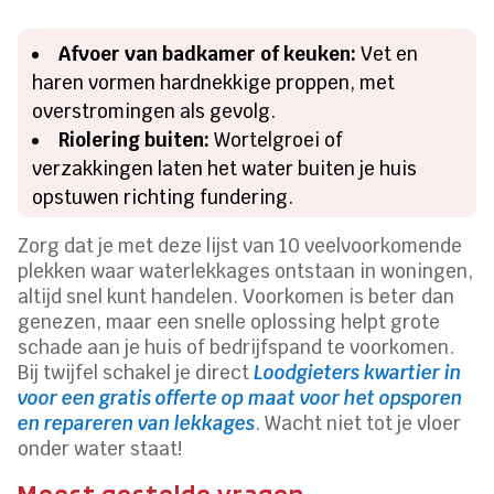
Afvoer van badkamer of keuken:
Vet en
haren vormen hardnekkige proppen, met
overstromingen als gevolg.
Riolering buiten:
Wortelgroei of
verzakkingen laten het water buiten je huis
opstuwen richting fundering.
Zorg dat je met deze lijst van 10 veelvoorkomende
plekken waar waterlekkages ontstaan in woningen,
altijd snel kunt handelen. Voorkomen is beter dan
genezen, maar een snelle oplossing helpt grote
schade aan je huis of bedrijfspand te voorkomen.
Bij twijfel schakel je direct
Loodgieters kwartier in
voor een gratis offerte op maat voor het opsporen
en repareren van lekkages
. Wacht niet tot je vloer
onder water staat!
Meest gestelde vragen