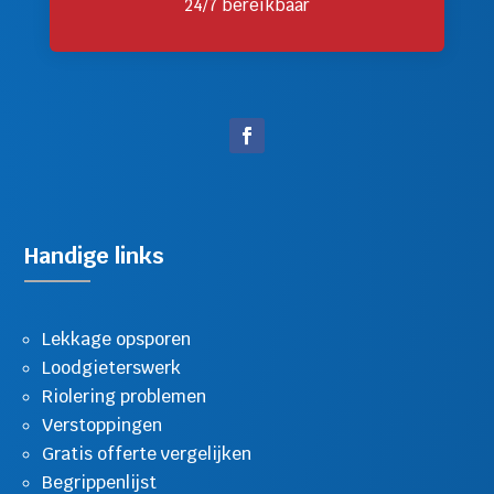
24/7 bereikbaar
Handige links
Lekkage opsporen
Loodgieterswerk
Riolering problemen
Verstoppingen
Gratis offerte vergelijken
Begrippenlijst