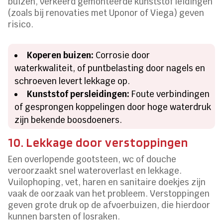
buizen, verkeerd gemonteerde kunststof leidingen
(zoals bij renovaties met Uponor of Viega) geven
risico.
Koperen buizen:
Corrosie door
waterkwaliteit, of puntbelasting door nagels en
schroeven levert lekkage op.
Kunststof persleidingen:
Foute verbindingen
of gesprongen koppelingen door hoge waterdruk
zijn bekende boosdoeners.
10. Lekkage door verstoppingen
Een overlopende gootsteen, wc of douche
veroorzaakt snel wateroverlast en lekkage.
Vuilophoping, vet, haren en sanitaire doekjes zijn
vaak de oorzaak van het probleem. Verstoppingen
geven grote druk op de afvoerbuizen, die hierdoor
kunnen barsten of losraken.