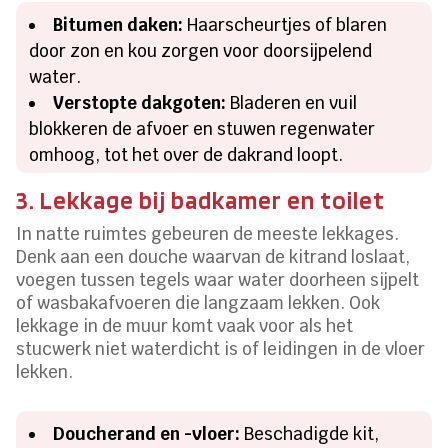
Bitumen daken:
Haarscheurtjes of blaren
door zon en kou zorgen voor doorsijpelend
water.
Verstopte dakgoten:
Bladeren en vuil
blokkeren de afvoer en stuwen regenwater
omhoog, tot het over de dakrand loopt.
3. Lekkage bij badkamer en toilet
In natte ruimtes gebeuren de meeste lekkages.
Denk aan een douche waarvan de kitrand loslaat,
voegen tussen tegels waar water doorheen sijpelt
of wasbakafvoeren die langzaam lekken. Ook
lekkage in de muur komt vaak voor als het
stucwerk niet waterdicht is of leidingen in de vloer
lekken.
Doucherand en -vloer:
Beschadigde kit,