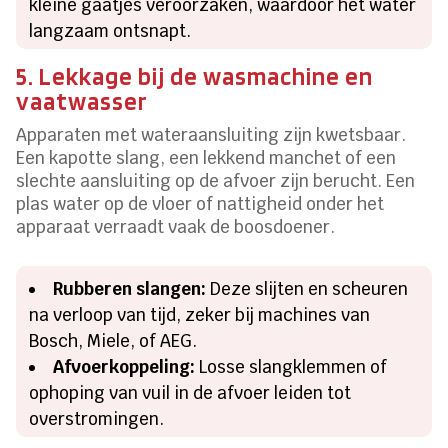
kleine gaatjes veroorzaken, waardoor het water
langzaam ontsnapt.
5. Lekkage bij de wasmachine en
vaatwasser
Apparaten met wateraansluiting zijn kwetsbaar.
Een kapotte slang, een lekkend manchet of een
slechte aansluiting op de afvoer zijn berucht. Een
plas water op de vloer of nattigheid onder het
apparaat verraadt vaak de boosdoener.
Rubberen slangen:
Deze slijten en scheuren
na verloop van tijd, zeker bij machines van
Bosch, Miele, of AEG.
Afvoerkoppeling:
Losse slangklemmen of
ophoping van vuil in de afvoer leiden tot
overstromingen.