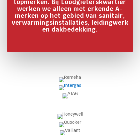
topmerken. Bij Loodgieterskwartier
werken we alleen met erkende A-
merken op het gebied van sanitair,
verwarmingsinstallaties, leidingwerk
en dakbedekking.