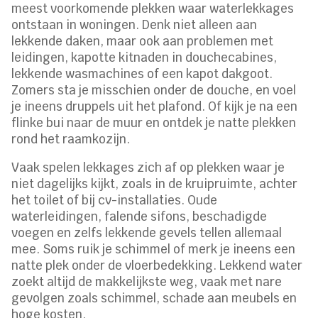
meest voorkomende plekken waar waterlekkages
ontstaan in woningen. Denk niet alleen aan
lekkende daken, maar ook aan problemen met
leidingen, kapotte kitnaden in douchecabines,
lekkende wasmachines of een kapot dakgoot.
Zomers sta je misschien onder de douche, en voel
je ineens druppels uit het plafond. Of kijk je na een
flinke bui naar de muur en ontdek je natte plekken
rond het raamkozijn.
Vaak spelen lekkages zich af op plekken waar je
niet dagelijks kijkt, zoals in de kruipruimte, achter
het toilet of bij cv-installaties. Oude
waterleidingen, falende sifons, beschadigde
voegen en zelfs lekkende gevels tellen allemaal
mee. Soms ruik je schimmel of merk je ineens een
natte plek onder de vloerbedekking. Lekkend water
zoekt altijd de makkelijkste weg, vaak met nare
gevolgen zoals schimmel, schade aan meubels en
hoge kosten.