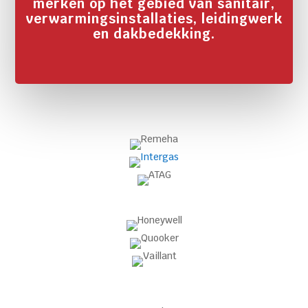
merken op het gebied van sanitair,
verwarmingsinstallaties, leidingwerk
en dakbedekking.