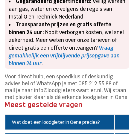
Gegarandeerd gecertificeerd:
Veilig werken
aan gas, water en cv volgens de regels van
InstallQ en Techniek Nederland.
Transparante prijzen en gratis offerte
binnen 24 uur:
Nooit verborgen kosten, wel snel
zekerheid. Meer weten over onze tarieven of
direct gratis een offerte ontvangen?
Vraag
gemakkelijk een vrijblijvende prijsopgave aan
binnen 24 uur
.
Voor direct hulp, een spoedklus of deskundig
advies bel of WhatsApp je met 085 212 55 88 of
mail je naar info@loodgieterskwartier.nl. Wij staan
met plezier klaar als dé erkende loodgieter in Oene!
Meest gestelde vragen
Wat doet een loodgieter in Oene precies?