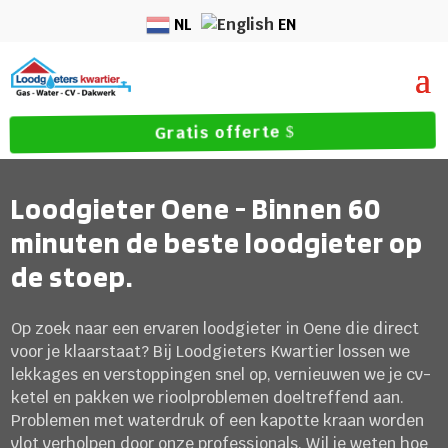
NL
EN
Gratis offerte
Loodgieter Oene - Binnen 60
minuten de beste loodgieter op
de stoep.
Op zoek naar een ervaren loodgieter in Oene die direct
voor je klaarstaat? Bij Loodgieters Kwartier lossen we
lekkages en verstoppingen snel op, vernieuwen we je cv-
ketel en pakken we rioolproblemen doeltreffend aan.
Problemen met waterdruk of een kapotte kraan worden
vlot verholpen door onze professionals. Wil je weten hoe