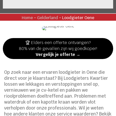
Home
-
Gelderland
-
Loodgieter Oene
🏆 Elders een offerte ontvangen?
80% van de gevallen zijn wij goedkoper!
Vergelijk je offerte →
Op zoek naar een ervaren loodgieter in Oene die
direct voor je klaarstaat? Bij Loodgieters Kwartier
lossen we lekkages en verstoppingen snel op,
vernieuwen we je cv-ketel en pakken we
rioolproblemen doeltreffend aan. Problemen met
waterdruk of een kapotte kraan worden vlot
verholpen door onze professionals. Wil je weten
hoe andere klanten onze service waarderen? Bekijk