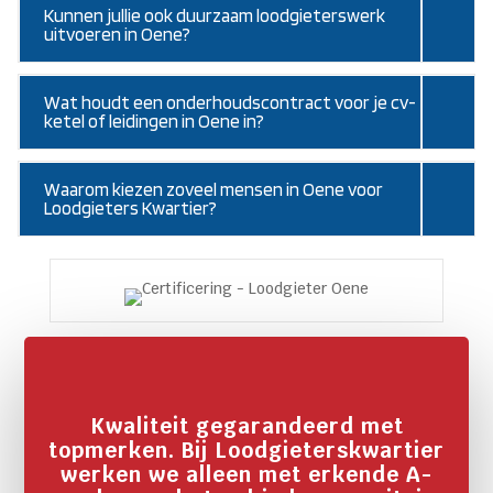
Kunnen jullie ook duurzaam loodgieterswerk
uitvoeren in Oene?
Wat houdt een onderhoudscontract voor je cv-
ketel of leidingen in Oene in?
Waarom kiezen zoveel mensen in Oene voor
Loodgieters Kwartier?
Kwaliteit gegarandeerd met
topmerken. Bij Loodgieterskwartier
werken we alleen met erkende A-