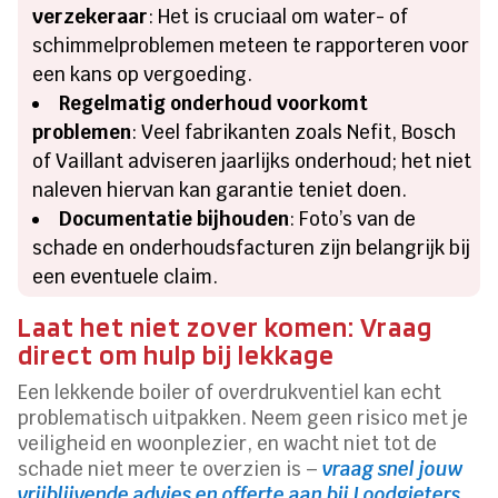
verzekeraar
: Het is cruciaal om water- of
schimmelproblemen meteen te rapporteren voor
een kans op vergoeding.
Regelmatig onderhoud voorkomt
problemen
: Veel fabrikanten zoals Nefit, Bosch
of Vaillant adviseren jaarlijks onderhoud; het niet
naleven hiervan kan garantie teniet doen.
Documentatie bijhouden
: Foto’s van de
schade en onderhoudsfacturen zijn belangrijk bij
een eventuele claim.
Laat het niet zover komen: Vraag
direct om hulp bij lekkage
Een lekkende boiler of overdrukventiel kan echt
problematisch uitpakken. Neem geen risico met je
veiligheid en woonplezier, en wacht niet tot de
schade niet meer te overzien is –
vraag snel jouw
vrijblijvende advies en offerte aan bij Loodgieters