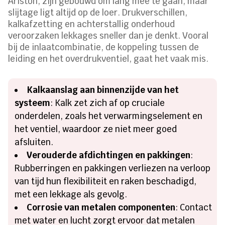
Ariston, zijn gebouwd om lang mee te gaan, maar
slijtage ligt altijd op de loer. Drukverschillen,
kalkafzetting en achterstallig onderhoud
veroorzaken lekkages sneller dan je denkt. Vooral
bij de inlaatcombinatie, de koppeling tussen de
leiding en het overdrukventiel, gaat het vaak mis.
Kalkaanslag aan binnenzijde van het
systeem
: Kalk zet zich af op cruciale
onderdelen, zoals het verwarmingselement en
het ventiel, waardoor ze niet meer goed
afsluiten.
Verouderde afdichtingen en pakkingen
:
Rubberringen en pakkingen verliezen na verloop
van tijd hun flexibiliteit en raken beschadigd,
met een lekkage als gevolg.
Corrosie van metalen componenten
: Contact
met water en lucht zorgt ervoor dat metalen