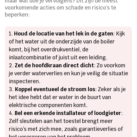
maar wat doe je vervolgens? Dit zijn de meest
voorkomende acties om schade en risico’s te
beperken:
Houd de locatie van het lek in de gaten
: Kijk
of het water uit de onderzijde van de boiler
komt, bij het overdrukventiel, de
inlaatcombinatie of juist uit een leiding.
Zet de hoofdkraan direct dicht
: Zo voorkom
je verder waterverlies en kun je veilig de situatie
inspecteren.
Koppel eventueel de stroom los
: Zeker als je
het idee hebt dat er water in de buurt van
elektrische componenten komt.
Bel een erkende installateur of loodgieter
:
Zelf sleutelen aan het toestel brengt meer
risico’s met zich mee, zoals garantieverlies of
het verergeren van het probleem.