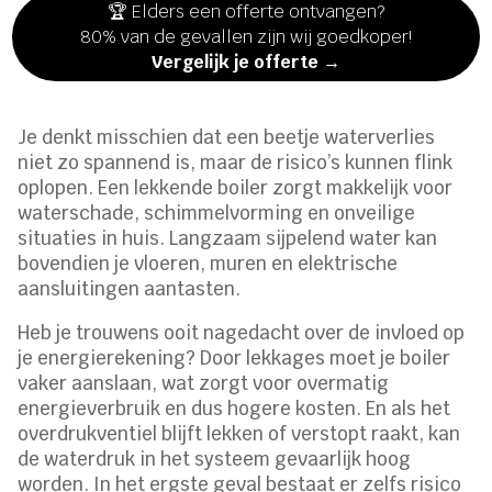
🏆 Elders een offerte ontvangen?
80% van de gevallen zijn wij goedkoper!
Vergelijk je offerte →
Je denkt misschien dat een beetje waterverlies
niet zo spannend is, maar de risico’s kunnen flink
oplopen. Een lekkende boiler zorgt makkelijk voor
waterschade, schimmelvorming en onveilige
situaties in huis. Langzaam sijpelend water kan
bovendien je vloeren, muren en elektrische
aansluitingen aantasten.
Heb je trouwens ooit nagedacht over de invloed op
je energierekening? Door lekkages moet je boiler
vaker aanslaan, wat zorgt voor overmatig
energieverbruik en dus hogere kosten. En als het
overdrukventiel blijft lekken of verstopt raakt, kan
de waterdruk in het systeem gevaarlijk hoog
worden. In het ergste geval bestaat er zelfs risico