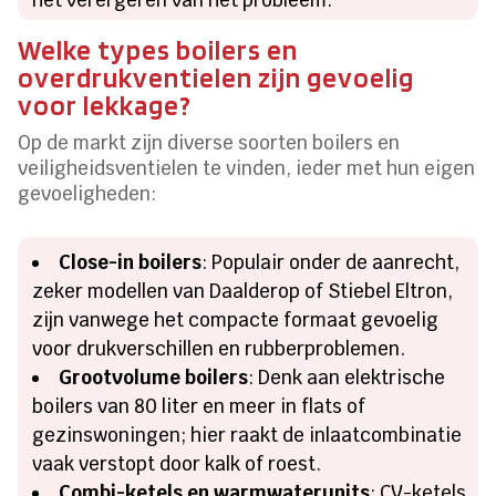
Welke types boilers en
overdrukventielen zijn gevoelig
voor lekkage?
Op de markt zijn diverse soorten boilers en
veiligheidsventielen te vinden, ieder met hun eigen
gevoeligheden:
Close-in boilers
: Populair onder de aanrecht,
zeker modellen van Daalderop of Stiebel Eltron,
zijn vanwege het compacte formaat gevoelig
voor drukverschillen en rubberproblemen.
Grootvolume boilers
: Denk aan elektrische
boilers van 80 liter en meer in flats of
gezinswoningen; hier raakt de inlaatcombinatie
vaak verstopt door kalk of roest.
Combi-ketels en warmwaterunits
: CV-ketels