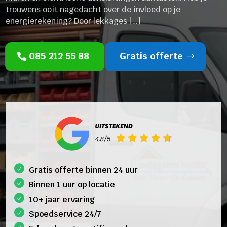
trouwens ooit nagedacht over de invloed op je
energierekening? Door lekkages […]
085 212 55 88
Gratis offerte
Gratis offerte binnen 24 uur
Binnen 1 uur op locatie
10+ jaar ervaring
Spoedservice 24/7