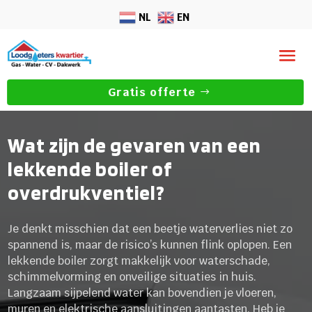
NL
EN
Gratis offerte
Wat zijn de gevaren van een
lekkende boiler of
overdrukventiel?
Je denkt misschien dat een beetje waterverlies niet zo
spannend is, maar de risico’s kunnen flink oplopen. Een
lekkende boiler zorgt makkelijk voor waterschade,
schimmelvorming en onveilige situaties in huis.
Langzaam sijpelend water kan bovendien je vloeren,
muren en elektrische aansluitingen aantasten. Heb je