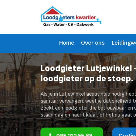
Home
Over ons
Leidingw
Loodgieter Lutjewinkel 
loodgieter op de stoep.
Als je in Lutjewinkel acuut hulp nodig hebt
sanitair vervangen, weet je dat snelheid t
zoekt een loodgieter die betrouwbaar en 
staan dag en nacht klaar, of het nu gaat 
085 212 55 88
Gratis