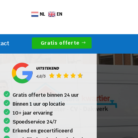
NL
EN
Gratis offerte
tact
Gratis offerte binnen 24 uur
Binnen 1 uur op locatie
10+ jaar ervaring
Spoedservice 24/7
Erkend en gecertificeerd