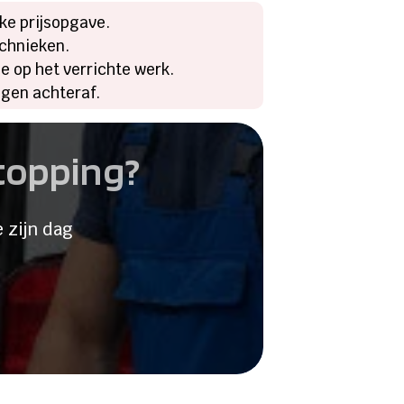
ke prijsopgave.
echnieken.
ie op het verrichte werk.
ngen achteraf.
stopping?
 zijn dag