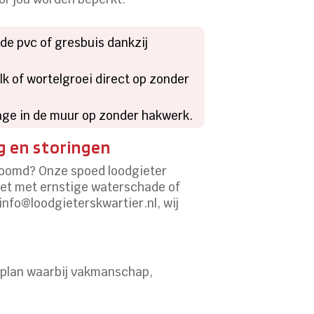
ude pvc of gresbuis dankzij
lk of wortelgroei direct op zonder
age in de muur op zonder hakwerk.
g en storingen
stroomd? Onze spoed loodgieter
 niet met ernstige waterschade of
info@loodgieterskwartier.nl, wij
enplan waarbij vakmanschap,