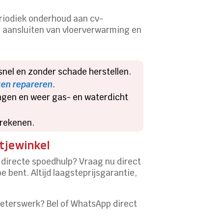
periodiek onderhoud aan cv-
g aansluiten van vloerverwarming en
k snel en zonder schade herstellen.
ten repareren
.
angen en weer gas- en waterdicht
s rekenen.
utjewinkel
 directe spoedhulp? Vraag nu direct
e bent. Altijd laagsteprijsgarantie,
ieterswerk? Bel of WhatsApp direct