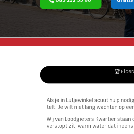
🏆 Elder
Als je in Lutjewinkel acuut hulp nodi
telt. Je wilt niet lang wachten op 
Wij van Loodgieters Kwartier staan d
verstopt zit, warm water dat ineens