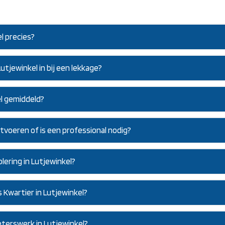
l precies?
utjewinkel in bij een lekkage?
el gemiddeld?
uitvoeren of is een professional nodig?
lering in Lutjewinkel?
 Kwartier in Lutjewinkel?
eterswerk in Lutjewinkel?