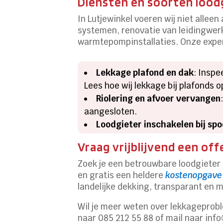
Diensten en soorten lood
In Lutjewinkel voeren wij niet allee
systemen, renovatie van leidingwer
warmtepompinstallaties. Onze expe
Lekkage plafond en dak
: Inspe
Lees hoe wij lekkage bij plafonds
Riolering en afvoer vervangen
aangesloten.
Loodgieter inschakelen bij sp
Vraag vrijblijvend een of
Zoek je een betrouwbare loodgieter 
en gratis een heldere
kostenopgave 
landelijke dekking, transparant en m
Wil je meer weten over lekkageprob
naar 085 212 55 88 of mail naar info