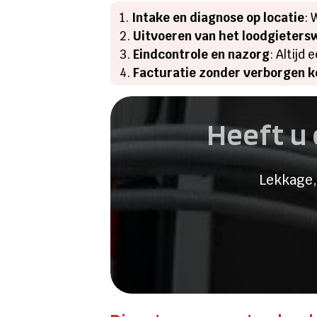
Intake en diagnose op locatie
: 
Uitvoeren van het loodgieters
Eindcontrole en nazorg
: Altijd
Facturatie zonder verborgen k
Heeft u 
Lekkage,