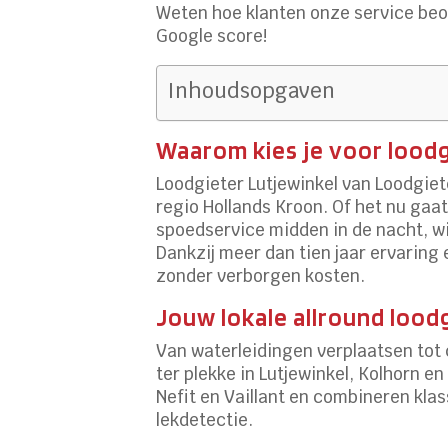
Weten hoe klanten onze service beo
Google score!
Inhoudsopgaven
Waarom kies je voor loodg
Loodgieter Lutjewinkel van Loodgiete
regio Hollands Kroon. Of het nu gaa
spoedservice midden in de nacht, wij
Dankzij meer dan tien jaar ervaring
zonder verborgen kosten.
Jouw lokale allround lood
Van waterleidingen verplaatsen tot 
ter plekke in Lutjewinkel, Kolhorn
Nefit en Vaillant en combineren kl
lekdetectie.