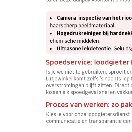
Camera-inspectie van het rioo
haarscherp beeldmateriaal.
Hogedrukreinigen bij hardnek
chemische middelen.
Ultrasone lekdetectie
: Geluid
Spoedservice: loodgieter 
Is je wc niet te gebruiken, sproeit 
Lutjewinkel komt zelfs ’s nachts, op
overstromingen blijft zitten. Direct
lossen elk spoedgeval snel en vakku
Proces van werken: zo pak
Kies je voor onze loodgietersdienst
communicatie en transparantie cent