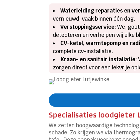
Waterleiding reparaties en ve
vernieuwd, vaak binnen één dag.
Verstoppingsservice
: Wc, goo
detecteren en verhelpen wij elke 
CV-ketel, warmtepomp en rad
complete cv-installatie.
Kraan- en sanitair installatie
:
zorgen direct voor een lekvrije opl
Specialisaties loodgieter
We zetten hoogwaardige technologie
schade. Zo krijgen we via thermogr
tafel. Deze aanpak voorkomt onnodi