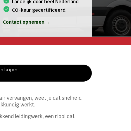
Landelijk door heel Nederland
CO-keur gecertificeerd
Contact opnemen →
oedkoper.
tair vervangen, weet je dat snelheid
akkundig werkt.
kkend leidingwerk, een riool dat