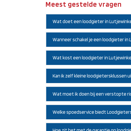
Meest gestelde vragen
Wat doet een loodgieter in Lutjewinke
Wanneer schakel je een loodgieter in L
Wat kost een loodgieter in Lutjewink
Kan ik zelf kleine loodgietersklussen 
Wat moet ik doen bij een verstopte rio
Welke spoedservice biedt Loodgieters
Hoe zit het met de garantie op loodgi