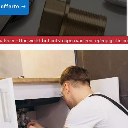
 offerte
nafvoer
-
Hoe werkt het ontstoppen van een regenpijp die on