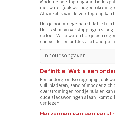
Moderne ontstoppingsmethodes pakk
met water (ook wel hogedrukreinige
Afhankelijk van de verstopping kan 
Heb je ooit meegemaakt dat je tuin 
Het is slim om verstoppingen vroeg 
de loer. Wil je weten hoe je een re
dan verder en ontdek alle handige i
Inhoudsopgaven
Definitie: Wat is een ond
Een ondergrondse regenpijp, ook wel
vuil, bladeren, zand of modder zich
overstromingen rond je huis en kan
oude stadswoningen staan, komt di
verliezen.
Herkennen van een verst