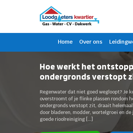
Home
Over ons
Leidingw
Hoe werkt het ontstopp
ondergronds verstopt z
Regenwater dat niet goed wegloopt? Je ko
overstroomt of je flinke plassen rondom h
ondergronds verstopt zit, draait helemaa
door bladeren, modder, wortelgroei en de 
goede rioolreiniging […]