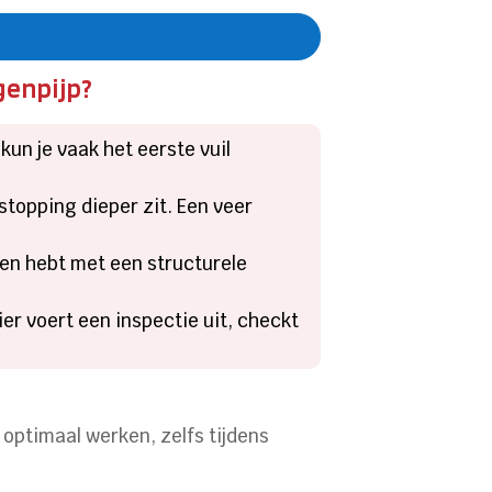
genpijp?
kun je vaak het eerste vuil
rstopping dieper zit. Een veer
ken hebt met een structurele
ier voert een inspectie uit, checkt
optimaal werken, zelfs tijdens