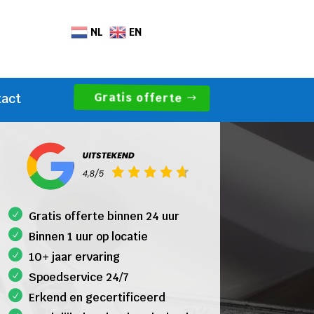
NL
EN
Gratis offerte
tact
Gratis offerte binnen 24 uur
Binnen 1 uur op locatie
10+ jaar ervaring
Spoedservice 24/7
Erkend en gecertificeerd