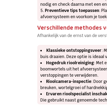
nodig en check daarna met een en
Preventieve tips toepassen
: Pl
afvoersysteem en voorkom je toe
Verschillende methodes 
Afhankelijk van de ernst van de ve
Klassieke ontstoppingsveer
: 
buis draaien. Deze optie is ideaal
Hogedruk rioolreiniging
: Met 
boomwortels uit het afvoersysteem
verstoppingen te verwijderen.
Rioolcamera-inspectie
: Door g
breuken, wortelgroei of hardnekki
Ervaren rioolspecialist inscha
Die gebruikt naast genoemde tech