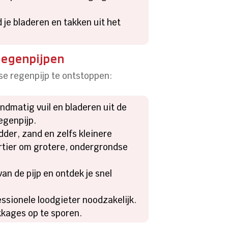
 je bladeren en takken uit het
regenpijpen
se regenpijp te ontstoppen:
andmatig vuil en bladeren uit de
egenpijp.
dder, zand en zelfs kleinere
artier om grotere, ondergrondse
van de pijp en ontdek je snel
essionele loodgieter noodzakelijk.
kages op te sporen.