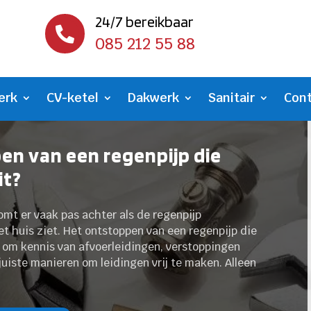
24/7 bereikbaar

085 212 55 88
erk
CV-ketel
Dakwerk
Sanitair
Con
en van een regenpijp die
it?
mt er vaak pas achter als de regenpijp
et huis ziet. Het ontstoppen van een regenpijp die
l om kennis van afvoerleidingen, verstoppingen
juiste manieren om leidingen vrij te maken. Alleen