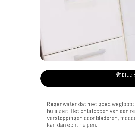
🏆 Elder
Regenwater dat niet goed wegloopt? 
huis ziet. Het ontstoppen van een r
verstoppingen door bladeren, modder
kan dan echt helpen.