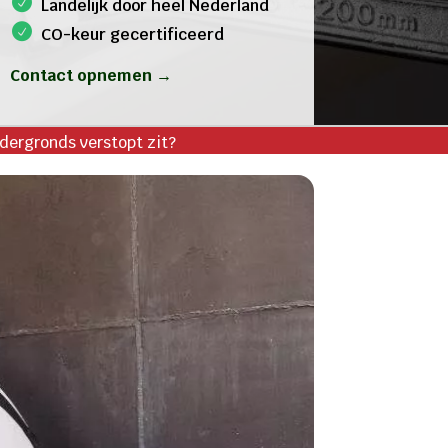
Landelijk door heel Nederland
CO-keur gecertificeerd
Contact opnemen →
dergronds verstopt zit?