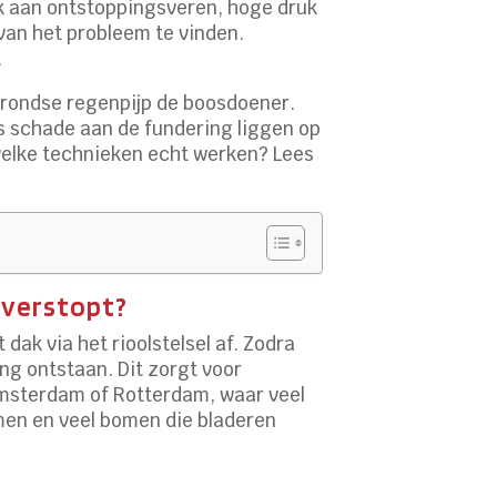
 aan ontstoppingsveren, hoge druk
an het probleem te vinden.
.
rgrondse regenpijp de boosdoener.
fs schade aan de fundering liggen op
 welke technieken echt werken? Lees
 verstopt?
ak via het rioolstelsel af. Zodra
ng ontstaan. Dit zorgt voor
Amsterdam of Rotterdam, waar veel
en en veel bomen die bladeren