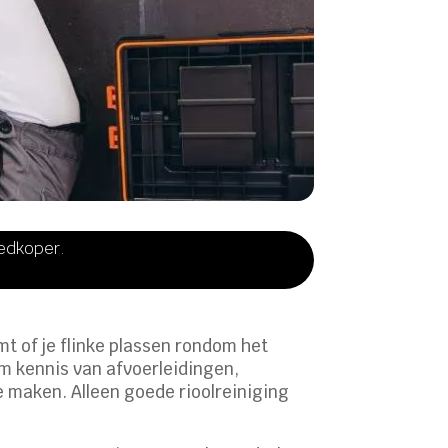
oedkoper.
t of je flinke plassen rondom het
om kennis van afvoerleidingen,
e maken. Alleen goede rioolreiniging