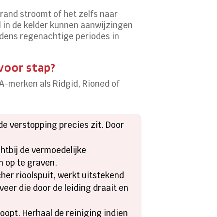
rand stroomt of het zelfs naar
l in de kelder kunnen aanwijzingen
ijdens regenachtige periodes in
voor stap?
A-merken als Ridgid, Rioned of
de verstopping precies zit. Door
chtbij de vermoedelijke
n op te graven.
her rioolspuit, werkt uitstekend
eer die door de leiding draait en
loopt. Herhaal de reiniging indien