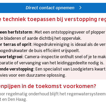
Direct contact opnemen
 techniek toepassen bij verstopping re
 een herfststorm
: Met een ontstoppingsveer of plopper 
te bladeren of aarde dichtbij het oppervlak.
 terras of oprit
: Hogedrukreiniging is ideaal als de ve
hogedrukwater de buis efficiënt vrijspoelt.
 wortelgroei
: Camera-inspectie onthult snel of je te ma
paratie of vervanging van het leidinggedeelte nodig is.
ende verstopping
: Een specialist van Loodgieters kwart
vies voor een duurzame oplossing.
enpijpen in de toekomst voorkomen?
or regelmatig onderhoud blijft het regenwatersysteem 
t en Den Haag.