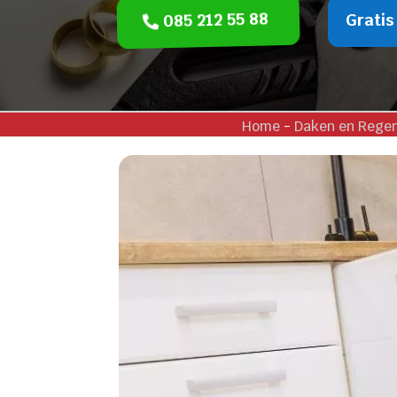
085 212 55 88
Gratis
Home
-
Daken en Rege