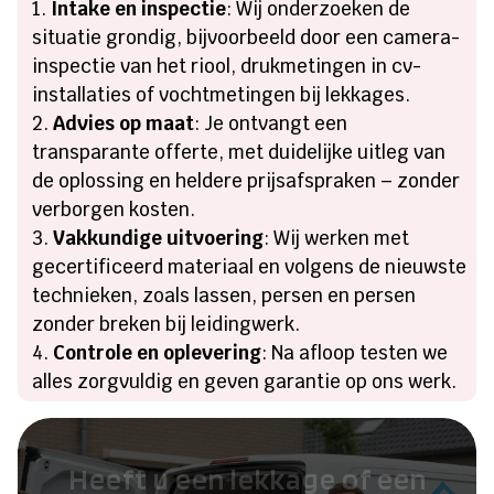
Intake en inspectie
: Wij onderzoeken de
situatie grondig, bijvoorbeeld door een camera-
inspectie van het riool, drukmetingen in cv-
installaties of vochtmetingen bij lekkages.
Advies op maat
: Je ontvangt een
transparante offerte, met duidelijke uitleg van
de oplossing en heldere prijsafspraken – zonder
verborgen kosten.
Vakkundige uitvoering
: Wij werken met
gecertificeerd materiaal en volgens de nieuwste
technieken, zoals lassen, persen en persen
zonder breken bij leidingwerk.
Controle en oplevering
: Na afloop testen we
alles zorgvuldig en geven garantie op ons werk.
Heeft u een lekkage of een