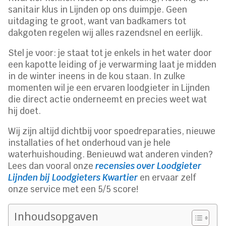
sanitair klus in Lijnden op ons duimpje. Geen
uitdaging te groot, want van badkamers tot
dakgoten regelen wij alles razendsnel en eerlijk.
Stel je voor: je staat tot je enkels in het water door
een kapotte leiding of je verwarming laat je midden
in de winter ineens in de kou staan. In zulke
momenten wil je een ervaren loodgieter in Lijnden
die direct actie onderneemt en precies weet wat
hij doet.
Wij zijn altijd dichtbij voor spoedreparaties, nieuwe
installaties of het onderhoud van je hele
waterhuishouding. Benieuwd wat anderen vinden?
Lees dan vooral onze
recensies over Loodgieter
Lijnden bij Loodgieters Kwartier
en ervaar zelf
onze service met een 5/5 score!
Inhoudsopgaven