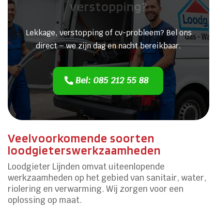
verstopping?
Lekkage, verstopping of cv-probleem? Bel ons
direct – we zijn dag en nacht bereikbaar.
Bel: 085 212 55 88
Veelvoorkomende soorten
loodgieterswerkzaamheden
Loodgieter Lijnden omvat uiteenlopende
werkzaamheden op het gebied van sanitair, water,
riolering en verwarming. Wij zorgen voor een
oplossing op maat.