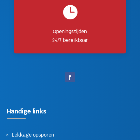

Openingstijden
24/7 bereikbaar
Handige links
Lekkage opsporen