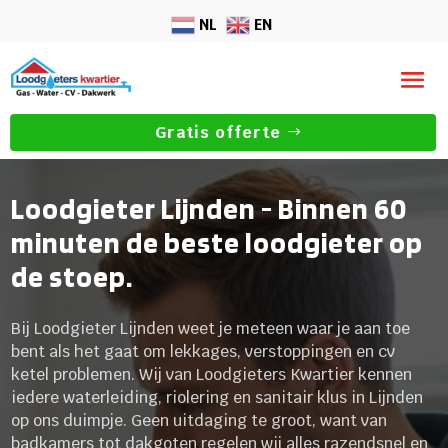
NL
EN
Gratis offerte
Loodgieter Lijnden - Binnen 60
minuten de beste loodgieter op
de stoep.
Bij Loodgieter Lijnden weet je meteen waar je aan toe
bent als het gaat om lekkages, verstoppingen en cv
ketel problemen. Wij van Loodgieters Kwartier kennen
iedere waterleiding, riolering en sanitair klus in Lijnden
op ons duimpje. Geen uitdaging te groot, want van
badkamers tot dakgoten regelen wij alles razendsnel en