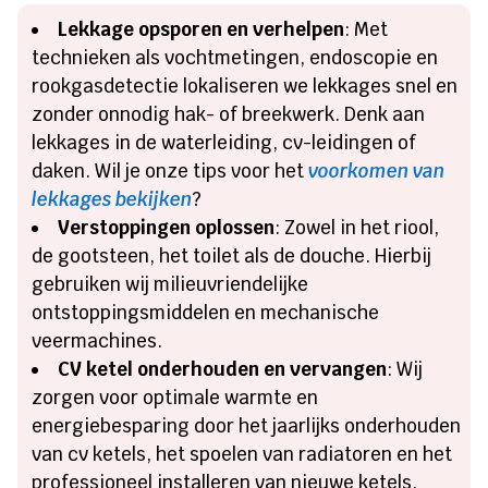
Lekkage opsporen en verhelpen
: Met
technieken als vochtmetingen, endoscopie en
rookgasdetectie lokaliseren we lekkages snel en
zonder onnodig hak- of breekwerk. Denk aan
lekkages in de waterleiding, cv-leidingen of
daken. Wil je onze tips voor het
voorkomen van
lekkages bekijken
?
Verstoppingen oplossen
: Zowel in het riool,
de gootsteen, het toilet als de douche. Hierbij
gebruiken wij milieuvriendelijke
ontstoppingsmiddelen en mechanische
veermachines.
CV ketel onderhouden en vervangen
: Wij
zorgen voor optimale warmte en
energiebesparing door het jaarlijks onderhouden
van cv ketels, het spoelen van radiatoren en het
professioneel installeren van nieuwe ketels.