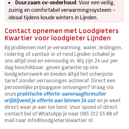
Duurzaam cv-onderhoud
: Voor een veilig,
zuinig en comfortabel verwarmingssysteem –
ideaal tijdens koude winters in Lijnden.
Contact opnemen met Loodgieters
Kwartier voor loodgieter Lijnden
Bij problemen met je verwarming, water, leidingen,
riolering of sanitair in of rond Lijnden schakel je
ons altijd snel en eenvoudig in. Wij zijn 24 uur per
dag beschikbaar, geven garantie op ons
loodgieterswerk en bieden áltijd het scherpste
tarief zonder verrassingen achteraf. Direct een
persoonlijke prijsopgave ontvangen? Vraag via
onze
praktische offerte-aanvraagformulier
vrijblijvend je offerte aan binnen 24 uur
en je weet
direct waar je aan toe bent. Voor spoed of direct
contact bel of WhatsApp je naar 085 212 55 88 of
mail naar info@loodgieterskwartier.nl.