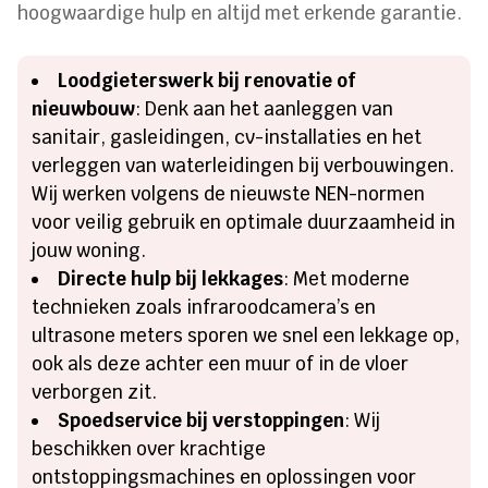
hoogwaardige hulp en altijd met erkende garantie.
Loodgieterswerk bij renovatie of
nieuwbouw
: Denk aan het aanleggen van
sanitair, gasleidingen, cv-installaties en het
verleggen van waterleidingen bij verbouwingen.
Wij werken volgens de nieuwste NEN-normen
voor veilig gebruik en optimale duurzaamheid in
jouw woning.
Directe hulp bij lekkages
: Met moderne
technieken zoals infraroodcamera’s en
ultrasone meters sporen we snel een lekkage op,
ook als deze achter een muur of in de vloer
verborgen zit.
Spoedservice bij verstoppingen
: Wij
beschikken over krachtige
ontstoppingsmachines en oplossingen voor