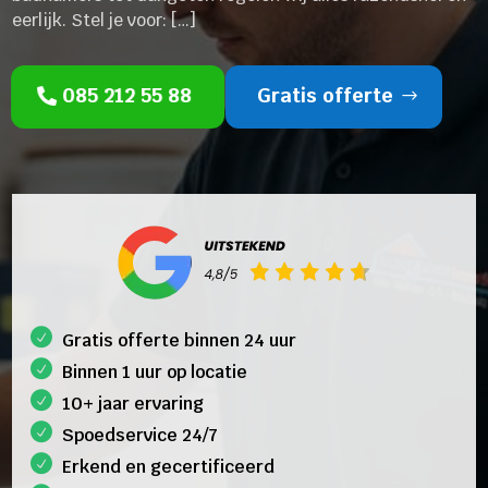
eerlijk. Stel je voor: […]
085 212 55 88
Gratis offerte
Gratis offerte binnen 24 uur
Binnen 1 uur op locatie
10+ jaar ervaring
Spoedservice 24/7
Erkend en gecertificeerd