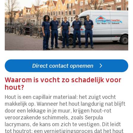
Direct contact opnemen
Waarom is vocht zo schadelijk voor
hout?
Hout is een capillair materiaal: het zuigt vocht
makkelijk op. Wanneer het hout langdurig nat blijft
door een lekkage in je muur, krijgen hout-rot
veroorzakende schimmels, zoals Serpula
lacrymans, de kans om zich te vestigen. Dit leidt
tot houtrot: een vernietigingsproces dat het hout