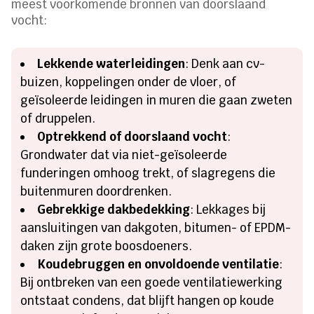
meest voorkomende bronnen van doorslaand
vocht:
Lekkende waterleidingen
: Denk aan cv-
buizen, koppelingen onder de vloer, of
geïsoleerde leidingen in muren die gaan zweten
of druppelen.
Optrekkend of doorslaand vocht
:
Grondwater dat via niet-geïsoleerde
funderingen omhoog trekt, of slagregens die
buitenmuren doordrenken.
Gebrekkige dakbedekking
: Lekkages bij
aansluitingen van dakgoten, bitumen- of EPDM-
daken zijn grote boosdoeners.
Koudebruggen en onvoldoende ventilatie
:
Bij ontbreken van een goede ventilatiewerking
ontstaat condens, dat blijft hangen op koude