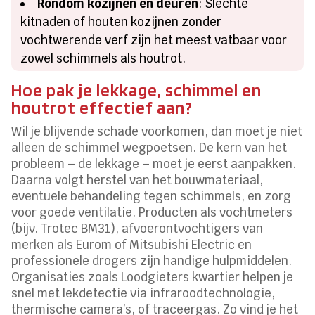
Rondom kozijnen en deuren
: Slechte
kitnaden of houten kozijnen zonder
vochtwerende verf zijn het meest vatbaar voor
zowel schimmels als houtrot.
Hoe pak je lekkage, schimmel en
houtrot effectief aan?
Wil je blijvende schade voorkomen, dan moet je niet
alleen de schimmel wegpoetsen. De kern van het
probleem – de lekkage – moet je eerst aanpakken.
Daarna volgt herstel van het bouwmateriaal,
eventuele behandeling tegen schimmels, en zorg
voor goede ventilatie. Producten als vochtmeters
(bijv. Trotec BM31), afvoerontvochtigers van
merken als Eurom of Mitsubishi Electric en
professionele drogers zijn handige hulpmiddelen.
Organisaties zoals Loodgieters kwartier helpen je
snel met lekdetectie via infraroodtechnologie,
thermische camera’s, of traceergas. Zo vind je het