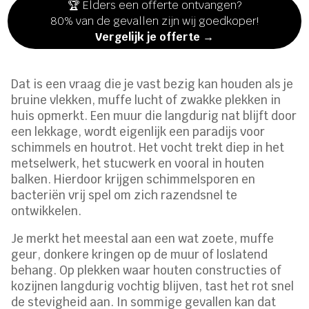
🏆 Elders een offerte ontvangen?
80% van de gevallen zijn wij goedkoper!
Vergelijk je offerte →
Dat is een vraag die je vast bezig kan houden als je
bruine vlekken, muffe lucht of zwakke plekken in
huis opmerkt. Een muur die langdurig nat blijft door
een lekkage, wordt eigenlijk een paradijs voor
schimmels en houtrot. Het vocht trekt diep in het
metselwerk, het stucwerk en vooral in houten
balken. Hierdoor krijgen schimmelsporen en
bacteriën vrij spel om zich razendsnel te
ontwikkelen.
Je merkt het meestal aan een wat zoete, muffe
geur, donkere kringen op de muur of loslatend
behang. Op plekken waar houten constructies of
kozijnen langdurig vochtig blijven, tast het rot snel
de stevigheid aan. In sommige gevallen kan dat