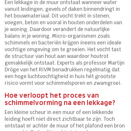
Een lekkage in de muur ontstaat wanneer water
vanuit leidingen, gevels of daken binnendringt in
het bouwmateriaal. Dit vocht trekt in stenen,
voegen, beton en vooral in houten onderdelen van
je woning. Daardoor verandert de natuurlijke
balans in je woning. Micro-organismen zoals
schimmels en bacteriën krijgen ineens een ideale
vochtige omgeving om te groeien. Het vocht tast
de structuur van hout aan waardoor houtrot
gemakkelijk ontstaat. Experts als professor Martijn
Dröge van het RIVM benadrukken regelmatig dat
een hoge luchtvochtigheid in huis hét grootste
risico vormt voor schimmelsporen en zwamgroei.
Hoe verloopt het proces van
schimmelvorming na een lekkage?
Een kleine scheur in een muur of een lekkende
leiding hoeft niet direct zichtbaar te zijn. Toch
ontstaat er achter de muur of het plafond een bron