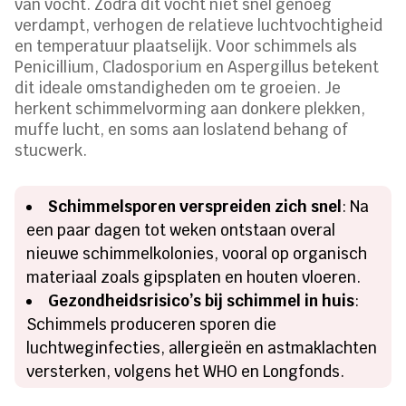
van vocht. Zodra dit vocht niet snel genoeg
verdampt, verhogen de relatieve luchtvochtigheid
en temperatuur plaatselijk. Voor schimmels als
Penicillium, Cladosporium en Aspergillus betekent
dit ideale omstandigheden om te groeien. Je
herkent schimmelvorming aan donkere plekken,
muffe lucht, en soms aan loslatend behang of
stucwerk.
Schimmelsporen verspreiden zich snel
: Na
een paar dagen tot weken ontstaan overal
nieuwe schimmelkolonies, vooral op organisch
materiaal zoals gipsplaten en houten vloeren.
Gezondheidsrisico’s bij schimmel in huis
:
Schimmels produceren sporen die
luchtweginfecties, allergieën en astmaklachten
versterken, volgens het WHO en Longfonds.