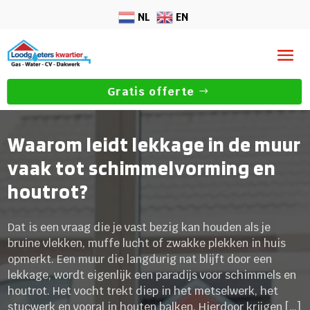
NL
EN
Gratis offerte
Waarom leidt lekkage in de muur
vaak tot schimmelvorming en
houtrot?
Dat is een vraag die je vast bezig kan houden als je
bruine vlekken, muffe lucht of zwakke plekken in huis
opmerkt. Een muur die langdurig nat blijft door een
lekkage, wordt eigenlijk een paradijs voor schimmels en
houtrot. Het vocht trekt diep in het metselwerk, het
stucwerk en vooral in houten balken. Hierdoor krijgen […]