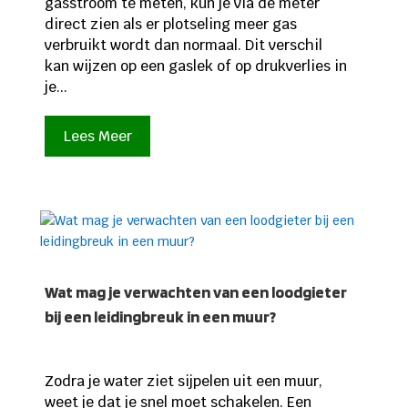
gasstroom te meten, kun je via de meter
direct zien als er plotseling meer gas
verbruikt wordt dan normaal. Dit verschil
kan wijzen op een gaslek of op drukverlies in
je...
Lees Meer
Wat mag je verwachten van een loodgieter
bij een leidingbreuk in een muur?
Zodra je water ziet sijpelen uit een muur,
weet je dat je snel moet schakelen. Een