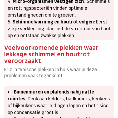
Micro-organismen vestigen zich
: Schimmels
en rottingsbacteriën vinden optimale
omstandigheden om te groeien.
Schimmelvorming en houtrot volgen
: Eerst
zie je verkleuring, dan lost de structuur van hout
op en ontstaan zwakke plekken.
Veelvoorkomende plekken waar
lekkage schimmel en houtrot
veroorzaakt
Er zijn typische plekken in huis waar je deze
problemen vaak tegenkomt:
Binnenmuren en plafonds nabij natte
ruimtes
: Denk aan kelders, badkamers, keukens
of bijkeukens waar leidingen lopen en het risico
op condensatie groot is.