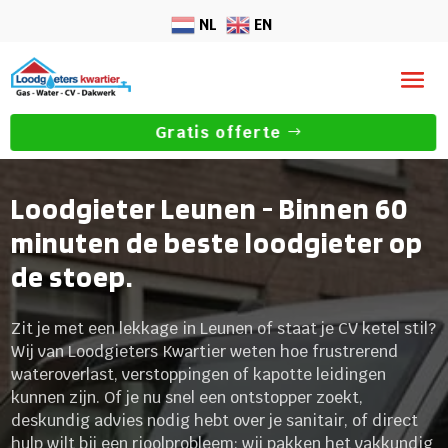
NL
EN
Gratis offerte
Loodgieter Leunen - Binnen 60
minuten de beste loodgieter op
de stoep.
Zit je met een lekkage in Leunen of staat je CV ketel stil?
Wij van Loodgieters Kwartier weten hoe frustrerend
wateroverlast, verstoppingen of kapotte leidingen
kunnen zijn. Of je nu snel een ontstopper zoekt,
deskundig advies nodig hebt over je sanitair, of direct
hulp wilt bij een rioolprobleem: wij pakken het vakkundig