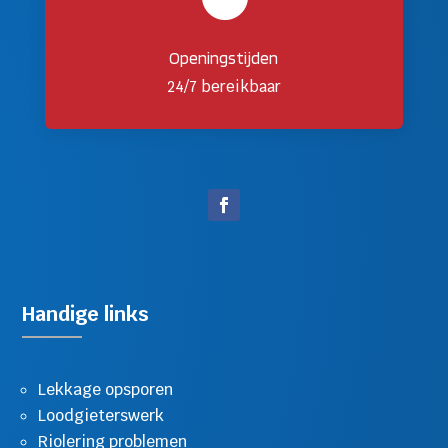
Openingstijden
24/7 bereikbaar
Handige links
Lekkage opsporen
Loodgieterswerk
Riolering problemen