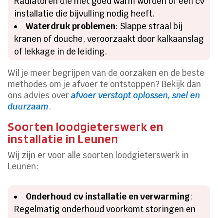
Radiatoren die niet goed warm worden of een cv
installatie die bijvulling nodig heeft.
Waterdruk problemen
: Slappe straal bij
kranen of douche, veroorzaakt door kalkaanslag
of lekkage in de leiding.
Wil je meer begrijpen van de oorzaken en de beste
methodes om je afvoer te ontstoppen? Bekijk dan
ons advies over
afvoer verstopt oplossen, snel en
duurzaam
.
Soorten loodgieterswerk en
installatie in Leunen
Wij zijn er voor alle soorten loodgieterswerk in
Leunen:
Onderhoud cv installatie en verwarming
:
Regelmatig onderhoud voorkomt storingen en