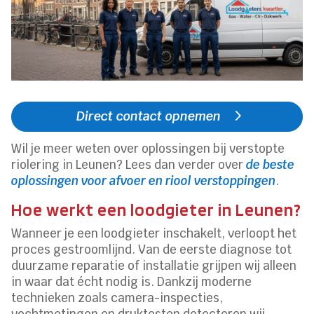
Direct contact opnemen
Wil je meer weten over oplossingen bij verstopte
riolering in Leunen? Lees dan verder over
de beste
oplossingen voor afvoer en riool verstoppingen
.
Hoe werkt een loodgieter in Leunen?
Wanneer je een loodgieter inschakelt, verloopt het
proces gestroomlijnd. Van de eerste diagnose tot
duurzame reparatie of installatie grijpen wij alleen
in waar dat écht nodig is. Dankzij moderne
technieken zoals camera-inspecties,
vochtmetingen en druktesten detecteren wij