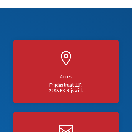

Adres
Frijdastraat 11F,
2288 EX Rijswijk
