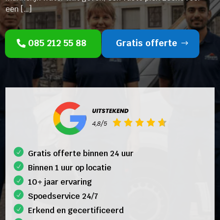
een […]
085 212 55 88
Gratis offerte
Gratis offerte binnen 24 uur
Binnen 1 uur op locatie
10+ jaar ervaring
Spoedservice 24/7
Erkend en gecertificeerd