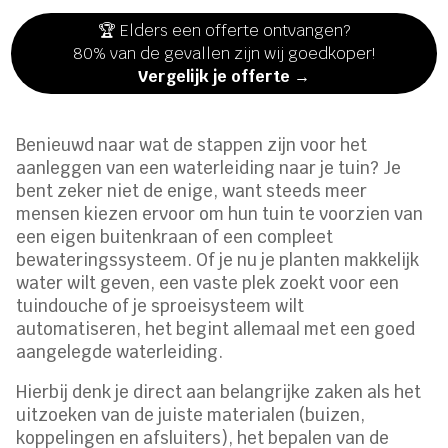
🏆 Elders een offerte ontvangen?
80% van de gevallen zijn wij goedkoper!
Vergelijk je offerte →
Benieuwd naar wat de stappen zijn voor het
aanleggen van een waterleiding naar je tuin? Je
bent zeker niet de enige, want steeds meer
mensen kiezen ervoor om hun tuin te voorzien van
een eigen buitenkraan of een compleet
bewateringssysteem. Of je nu je planten makkelijk
water wilt geven, een vaste plek zoekt voor een
tuindouche of je sproeisysteem wilt
automatiseren, het begint allemaal met een goed
aangelegde waterleiding.
Hierbij denk je direct aan belangrijke zaken als het
uitzoeken van de juiste materialen (buizen,
koppelingen en afsluiters), het bepalen van de