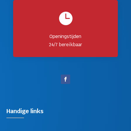

Openingstijden
24/7 bereikbaar
Handige links