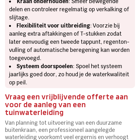
Kraan onderhouden
: Smeer bewegende
delen en controleer regelmatig op verkalking of
slijtage.
Flexibiliteit voor uitbreiding
: Voorzie bij
aanleg extra aftakkingen of T-stukken zodat
later eenvoudig een tweede tappunt, regenton-
vulling of automatische beregening kan worden
toegevoegd.
Systeem doorspoelen
: Spoel het systeem
jaarlijks goed door, zo houd je de waterkwaliteit
op peil.
Vraag een vrijblijvende offerte aan
voor de aanleg van een
tuinwaterleiding
Van planning tot uitvoering van een duurzame
buitenkraan, een professioneel aangelegde
waterleiding voorkomt veel ergernis en verhoogt