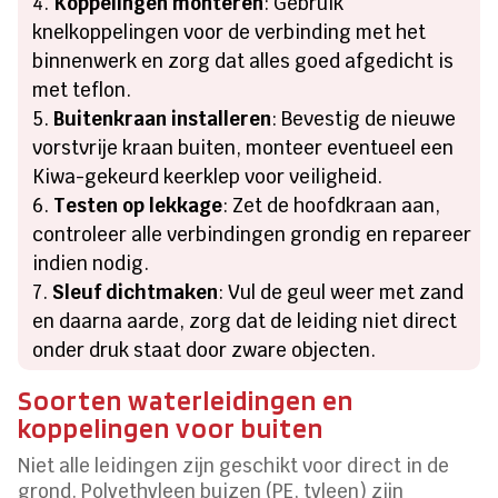
Koppelingen monteren
: Gebruik
knelkoppelingen voor de verbinding met het
binnenwerk en zorg dat alles goed afgedicht is
met teflon.
Buitenkraan installeren
: Bevestig de nieuwe
vorstvrije kraan buiten, monteer eventueel een
Kiwa-gekeurd keerklep voor veiligheid.
Testen op lekkage
: Zet de hoofdkraan aan,
controleer alle verbindingen grondig en repareer
indien nodig.
Sleuf dichtmaken
: Vul de geul weer met zand
en daarna aarde, zorg dat de leiding niet direct
onder druk staat door zware objecten.
Soorten waterleidingen en
koppelingen voor buiten
Niet alle leidingen zijn geschikt voor direct in de
grond. Polyethyleen buizen (PE, tyleen) zijn