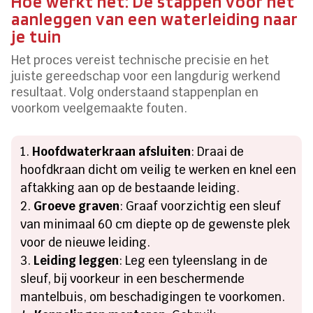
Hoe werkt het: De stappen voor het
aanleggen van een waterleiding naar
je tuin
Het proces vereist technische precisie en het
juiste gereedschap voor een langdurig werkend
resultaat. Volg onderstaand stappenplan en
voorkom veelgemaakte fouten.
Hoofdwaterkraan afsluiten
: Draai de
hoofdkraan dicht om veilig te werken en knel een
aftakking aan op de bestaande leiding.
Groeve graven
: Graaf voorzichtig een sleuf
van minimaal 60 cm diepte op de gewenste plek
voor de nieuwe leiding.
Leiding leggen
: Leg een tyleenslang in de
sleuf, bij voorkeur in een beschermende
mantelbuis, om beschadigingen te voorkomen.