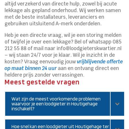
altijd verzekerd van directe hulp, zowel bij acute
lekkage als gepland onderhoud. Wij werken samen
met de beste installateurs, leveranciers en
gebruiken uitsluitend A-merk onderdelen.
Heb je een directe vraag, wil je een storing melden
of twijfel je over een lekkage? Bel of whatsapp 085
212 55 88 of mail naar info@loodgieterskwartier.nl
– wij staan 24/7 voor je klaar. Wil je inzicht in de
kosten? Vraag eenvoudig jouw
vrijblijvende offerte
op maat binnen 24 uur
aan en ontvang direct een
heldere prijs zonder verrassingen.
Meest gestelde vragen
Wat zijn de meest voorkomende problemen
waarvoor je een loodgieter in Houtigehage
inschakelt?
Hoe snel kan een loodgieter uit Houtigehage ter