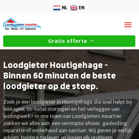
NL
EN
Gratis offerte
Loodgieter Houtigehage -
Binnen 60 minuten de beste
loodgieter op de stoep.
Zoek je een loodgieter in Houtigehage die snel helpt bij
lekkages, cv-ketel storingen en het verleggen van
leidingwerk? In ons team van Loodgieters Kwartier
pakken we alles aan: een verstopte afvoer, gasleiding
reparatie of onderhoud aan sanitair. Wij geven je eerlijk
advies, heldere tarieven en lossen elk probleem