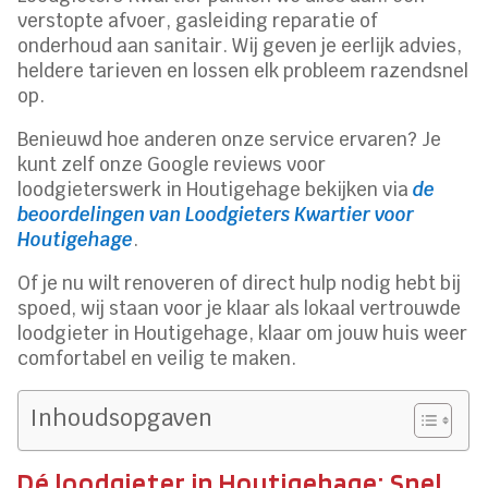
verstopte afvoer, gasleiding reparatie of
onderhoud aan sanitair. Wij geven je eerlijk advies,
heldere tarieven en lossen elk probleem razendsnel
op.
Benieuwd hoe anderen onze service ervaren? Je
kunt zelf onze Google reviews voor
loodgieterswerk in Houtigehage bekijken via
de
beoordelingen van Loodgieters Kwartier voor
Houtigehage
.
Of je nu wilt renoveren of direct hulp nodig hebt bij
spoed, wij staan voor je klaar als lokaal vertrouwde
loodgieter in Houtigehage, klaar om jouw huis weer
comfortabel en veilig te maken.
Inhoudsopgaven
Dé loodgieter in Houtigehage: Snel