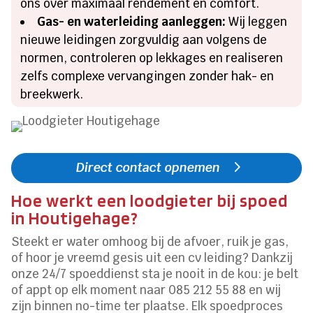
ons over maximaal rendement en comfort.
Gas- en waterleiding aanleggen:
Wij leggen
nieuwe leidingen zorgvuldig aan volgens de
normen, controleren op lekkages en realiseren
zelfs complexe vervangingen zonder hak- en
breekwerk.
Direct contact opnemen
Hoe werkt een loodgieter bij spoed
in Houtigehage?
Steekt er water omhoog bij de afvoer, ruik je gas,
of hoor je vreemd gesis uit een cv leiding? Dankzij
onze 24/7 spoeddienst sta je nooit in de kou: je belt
of appt op elk moment naar 085 212 55 88 en wij
zijn binnen no-time ter plaatse. Elk spoedproces