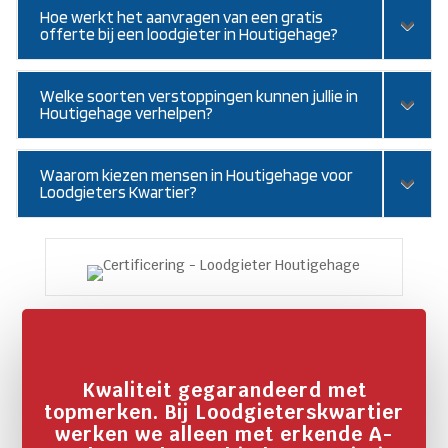
Hoe werkt het aanvragen van een gratis
offerte bij een loodgieter in Houtigehage?
Welke soorten verstoppingen kunnen jullie in
Houtigehage verhelpen?
Waarom kiezen mensen in Houtigehage voor
Loodgieters Kwartier?
Kwaliteit gegarandeerd met
topmerken. Bij Loodgieterskwartier
werken we alleen met erkende A-