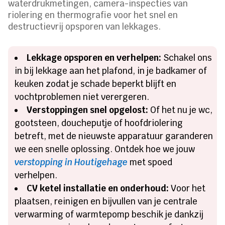
waterdrukmetingen, camera-inspecties van
riolering en thermografie voor het snel en
destructievrij opsporen van lekkages.
Lekkage opsporen en verhelpen:
Schakel ons
in bij lekkage aan het plafond, in je badkamer of
keuken zodat je schade beperkt blijft en
vochtproblemen niet verergeren.
Verstoppingen snel opgelost:
Of het nu je wc,
gootsteen, doucheputje of hoofdriolering
betreft, met de nieuwste apparatuur garanderen
we een snelle oplossing. Ontdek hoe we jouw
verstopping in Houtigehage
met spoed
verhelpen.
CV ketel installatie en onderhoud:
Voor het
plaatsen, reinigen en bijvullen van je centrale
verwarming of warmtepomp beschik je dankzij