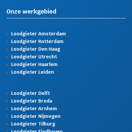
Onze werkgebied
Loodgieter Amsterdam
Loodgieter Rotterdam
Loodgieter Den Haag
Loodgieter Utrecht
Loodgieter Haarlem
Loodgieter Leiden
Loodgieter Delft
Loodgieter Breda
Loodgieter Arnhem
Loodgieter Nijmegen
Loodgieter Tilburg
Loodgieter Eindhoven