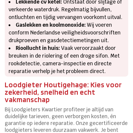
Lekkende cv ketel:
Ontstaat door slijtage of
verkeerde waterdruk. Regelmatig bijvullen,
ontluchten en tijdig vervangen voorkomt uitval.
Gaslekken en koolmonoxide:
Wij voeren
conform Nederlandse veiligheidsvoorschriften
drukproeven en gasdetectiemetingen uit.
Rioollucht in huis:
Vaak veroorzaakt door
breuken in de riolering of een droge sifon. Met
rookdetectie, camera-inspectie en directe
reparatie verhelp je het probleem direct.
Loodgieter Houtigehage: Kies voor
zekerheid, snelheid en echt
vakmanschap
Bij Loodgieters Kwartier profiteer je altijd van
duidelijke tarieven, geen verborgen kosten, én
garantie op iedere reparatie. Onze gecertificeerde
loodgieters leveren duurzaam vakwerk. Je bent