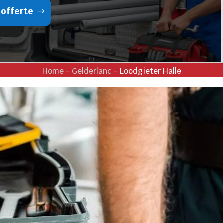
 offerte
Home
-
Gelderland
-
Loodgieter Halle