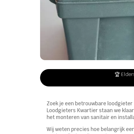
🏆 Elder
Zoek je een betrouwbare loodgieter i
Loodgieters Kwartier staan we klaar
het monteren van sanitair en install
Wij weten precies hoe belangrijk e