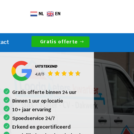
NL
EN
Gratis offerte
tact
Gratis offerte binnen 24 uur
Binnen 1 uur op locatie
10+ jaar ervaring
Spoedservice 24/7
Erkend en gecertificeerd