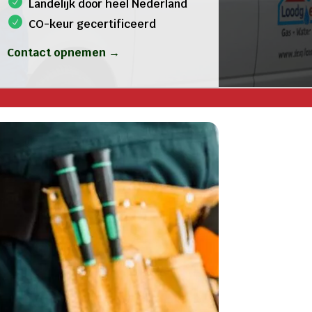
Landelijk door heel Nederland
CO-keur gecertificeerd
Contact opnemen →