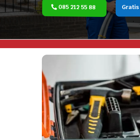
085 212 55 88
Gratis