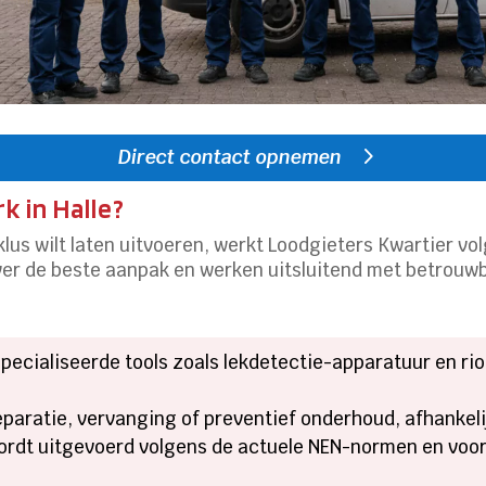
Direct contact opnemen
 in Halle?
klus wilt laten uitvoeren, werkt Loodgieters Kwartier v
over de beste aanpak en werken uitsluitend met betrou
specialiseerde tools zoals lekdetectie-apparatuur en r
reparatie, vervanging of preventief onderhoud, afhankeli
 wordt uitgevoerd volgens de actuele NEN-normen en v