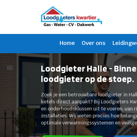
Home
Over ons
Leidingw
Loodgieter Halle - Binn
loodgieter op de stoep.
Zoek je een betrouwbare loodgieter in Hal
ketels direct aanpakt? Bij Loodgieters Kw
en onderhoudsklussen uit te voeren, van r
installaties. Wij weten precies hoe belan
optimale verwarmingssystemen en veilige g