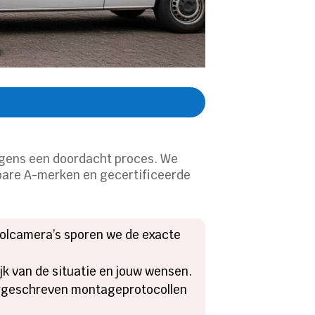
olgens een doordacht proces. We
wbare A-merken en gecertificeerde
ioolcamera’s sporen we de exacte
jk van de situatie en jouw wensen.
oorgeschreven montageprotocollen