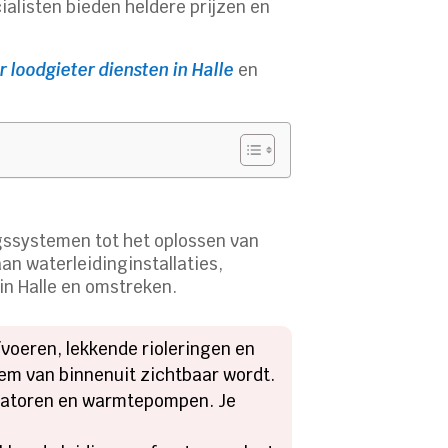
alisten bieden heldere prijzen en
 loodgieter diensten in Halle
en
ngssystemen tot het oplossen van
n waterleidinginstallaties,
in Halle en omstreken.
fvoeren, lekkende rioleringen en
em van binnenuit zichtbaar wordt.
adiatoren en warmtepompen. Je