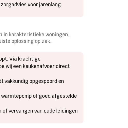
nazorgadvies voor jarenlang
n in karakteristieke woningen,
uiste oplossing op zak.
opt. Via krachtige
hoe wij een keukenafvoer direct
rdt vakkundig opgespoord en
ide warmtepomp of goed afgestelde
n of vervangen van oude leidingen