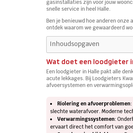
gasinstallaties zijn voor jouw woon
snelle service in heel Halle.
Ben je benieuwd hoe anderen onze
ontdek waarom we gewaardeerd wor
Inhoudsopgaven
Wat doet een loodgieter i
Een loodgieter in Halle pakt alle d
acute lekkages. Bij Loodgieters Kw
afvoersystemen en verwarmingsoplos
Riolering en afvoerproblemen
:
slechte waterafvoer. Moderne tec
Verwarmingssystemen
: Onder
ervaart direct het comfort van goe