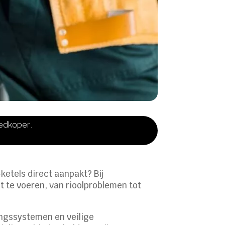
oedkoper.
ketels direct aanpakt? Bij
 te voeren, van rioolproblemen tot
ingssystemen en veilige