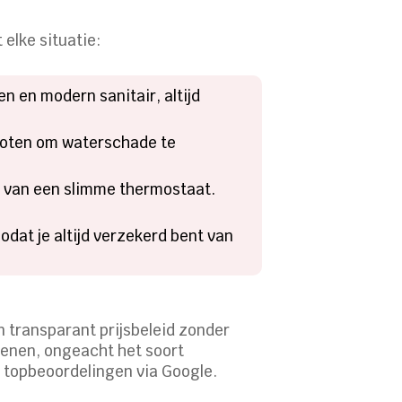
elke situatie:
 en modern sanitair, altijd
 goten om waterschade te
en van een slimme thermostaat.
odat je altijd verzekerd bent van
n transparant prijsbeleid zonder
ekenen, ongeacht het soort
e topbeoordelingen via Google.