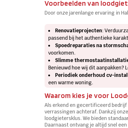
Voorbeelden van loodgiet
Door onze jarenlange ervaring in Hal
Renovatieprojecten
: Verduurz
passend bij het authentieke karakt
Spoedreparaties na stormsch
voorkomen.
Slimme thermostaatinstallati
Benieuwd hoe wij dit aanpakken? 
Periodiek onderhoud cv-instal
een warme woning.
Waarom kies je voor Loodg
Als erkend en gecertificeerd bedrijf
verrassingen achteraf. Dankzij onze 
loodgietersklus. We bieden standaar
Daarnaast ontvang je altijd snel een