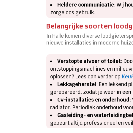
Heldere communicatie
: Wij h
zorgeloos gebruik.
Belangrijke soorten loodgi
In Halle komen diverse loodgietersp
nieuwe installaties in moderne huizen
Verstopte afvoer of toilet
: Doo
ontstoppingsmachines en milieuvrie
oplossen? Lees dan verder op
Keuk
Lekkageherstel
: Een lekkend 
gerepareerd, zodat je weer in een
Cv-installaties en onderhoud
:
radiator. Periodiek onderhoud voo
Gasleiding- en waterleidingb
gebeurt altijd professioneel en vei