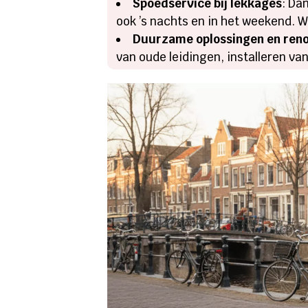
Spoedservice bij lekkages
: Da
ook ’s nachts en in het weekend. 
Duurzame oplossingen en reno
van oude leidingen, installeren v