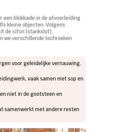
r een blokkade in de afvoerleiding
fs kleine objecten. Volgens
 de sifon (stankslot),
en we verschillende technieken
orgen voor geleidelijke vernauwing.
leidingwerk, vaak samen met sop en
ren niet in de gootsteen en
 wat samenwerkt met andere resten