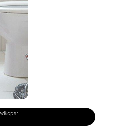
oedkoper.