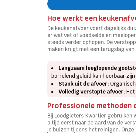
Hoe werkt een keukenafv
De keukenafvoer voert dagelijks duize
er wat vet of voedseldelen meelopen
steeds verder ophopen. De verstopp
maken krijgt met een terugslag van 
Langzaam leeglopende gootst
borrelend geluid kan hoorbaar zijn
Stank uit de afvoer
: Organisch
Volledig verstopte afvoer
: Het
Professionele methoden 
Bij Loodgieters Kwartier gebruiken w
altijd eerst naar de aard van de v
je buizen tijdens het reinigen. Onze