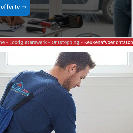
 offerte
me
-
Loodgieterswerk
-
Ontstopping
-
Keukenafvoer ontsto