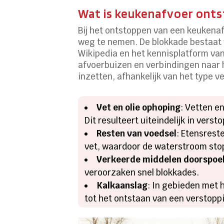
Wat is keukenafvoer ontst
Bij het ontstoppen van een keukenaf
weg te nemen. De blokkade bestaat v
Wikipedia en het kennisplatform va
afvoerbuizen en verbindingen naar 
inzetten, afhankelijk van het type v
Vet en olie ophoping
: Vetten e
Dit resulteert uiteindelijk in verst
Resten van voedsel
: Etensrest
vet, waardoor de waterstroom sto
Verkeerde middelen doorspoe
veroorzaken snel blokkades.
Kalkaanslag
: In gebieden met 
tot het ontstaan van een verstopp