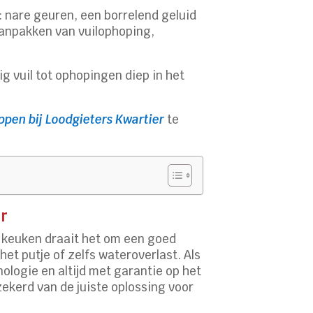
: nare geuren, een borrelend geluid
aanpakken van vuilophoping,
g vuil tot ophopingen diep in het
pen bij Loodgieters Kwartier
te
er
ke keuken draait het om een goed
et putje of zelfs wateroverlast. Als
logie en altijd met garantie op het
ekerd van de juiste oplossing voor