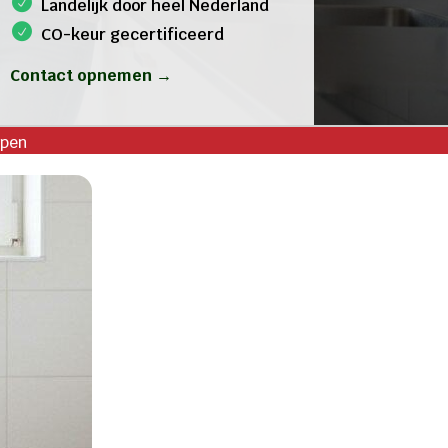
Landelijk door heel Nederland
CO-keur gecertificeerd
Contact opnemen →
ppen