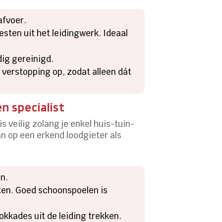
afvoer.
sten uit het leidingwerk. Ideaal
ig gereinigd.
 verstopping op, zodat alleen dát
n specialist
s veilig zolang je enkel huis-tuin-
n op een erkend loodgieter als
n.
sten. Goed schoonspoelen is
okkades uit de leiding trekken.