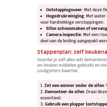
Ontstoppingsveer
: Met deze fl
Hogedrukreiniging
: Met water
voor hardnekkige verstoppingen.
Sifon schoonmaken of vervan
Camera inspectie
: Met een rio
deel van de leiding aangepakt wor
Stappenplan: zelf keukena
Voordat je zelf alles wilt demonteren
en-keuken middelen gebruikt en nie
Loodgieters Kwartier.
Zet een emmer onder de sifon
:
Demonteer de sifon
: Draai dez
essentieel.
Gebruik een plopper (ontstopp