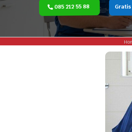
085 212 55 88
Gratis
Ho