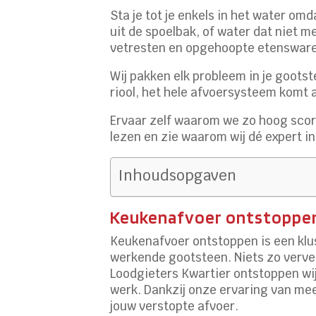
Sta je tot je enkels in het water o
uit de spoelbak, of water dat niet
vetresten en opgehoopte etenswar
Wij pakken elk probleem in je gootst
riool, het hele afvoersysteem komt 
Ervaar zelf waarom we zo hoog sco
lezen en zie waarom wij dé expert i
Inhoudsopgaven
Keukenafvoer ontstoppen:
Keukenafvoer ontstoppen is een klus 
werkende gootsteen. Niets zo vervele
Loodgieters Kwartier ontstoppen wij
werk. Dankzij onze ervaring van mee
jouw verstopte afvoer.