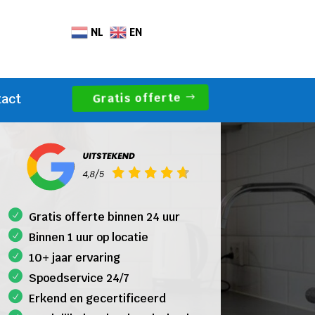
NL
EN
Gratis offerte
tact
Gratis offerte binnen 24 uur
Binnen 1 uur op locatie
10+ jaar ervaring
Spoedservice 24/7
Erkend en gecertificeerd