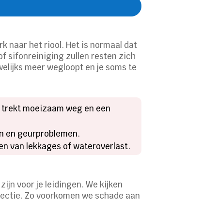
rk naar het riool. Het is normaal dat
 sifonreiniging zullen resten zich
elijks meer wegloopt en je soms te
r trekt moeizaam weg en een
en en geurproblemen.
gen van lekkages of wateroverlast.
ijn voor je leidingen. We kijken
spectie. Zo voorkomen we schade aan