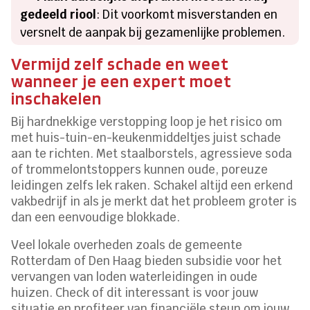
gedeeld riool
: Dit voorkomt misverstanden en
versnelt de aanpak bij gezamenlijke problemen.
Vermijd zelf schade en weet
wanneer je een expert moet
inschakelen
Bij hardnekkige verstopping loop je het risico om
met huis-tuin-en-keukenmiddeltjes juist schade
aan te richten. Met staalborstels, agressieve soda
of trommelontstoppers kunnen oude, poreuze
leidingen zelfs lek raken. Schakel altijd een erkend
vakbedrijf in als je merkt dat het probleem groter is
dan een eenvoudige blokkade.
Veel lokale overheden zoals de gemeente
Rotterdam of Den Haag bieden subsidie voor het
vervangen van loden waterleidingen in oude
huizen. Check of dit interessant is voor jouw
situatie en profiteer van financiële steun om jouw