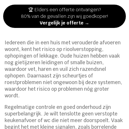
🏆 Elders een offerte ontvangen?
80% van de gevallen zijn wij goedkoper!
Vergelijk je offerte →
Iedereen die in een huis met verouderde afvoeren
woont, kent het risico op rioolverstopping,
ophopingen of lekkage. Oude huizen hebben vaak
nog gietijzeren leidingen of smalle buizen,
waardoor vet, haren en vuil zich razendsnel
ophopen. Daarnaast zijn scheurtjes of
roestproblemen niet ongewoon bij deze systemen,
waardoor het risico op problemen nóg groter
wordt.
Regelmatige controle en goed onderhoud zijn
superbelangrijk. Je wilt tenslotte geen verstopte
keukenafvoer of wc die niet meer doorspoelt. Vaak
begint het met kleine signalen, zoals borrelende