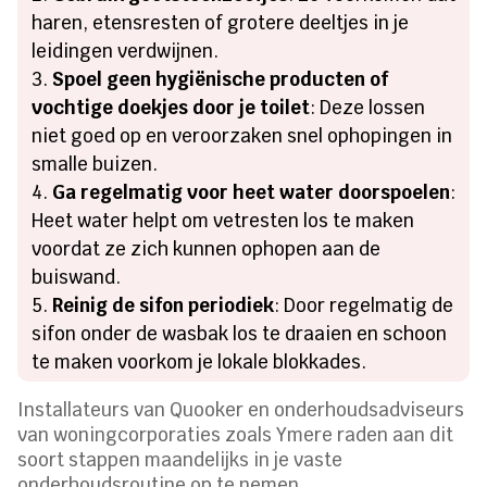
haren, etensresten of grotere deeltjes in je
leidingen verdwijnen.
Spoel geen hygiënische producten of
vochtige doekjes door je toilet
: Deze lossen
niet goed op en veroorzaken snel ophopingen in
smalle buizen.
Ga regelmatig voor heet water doorspoelen
:
Heet water helpt om vetresten los te maken
voordat ze zich kunnen ophopen aan de
buiswand.
Reinig de sifon periodiek
: Door regelmatig de
sifon onder de wasbak los te draaien en schoon
te maken voorkom je lokale blokkades.
Installateurs van Quooker en onderhoudsadviseurs
van woningcorporaties zoals Ymere raden aan dit
soort stappen maandelijks in je vaste
onderhoudsroutine op te nemen.