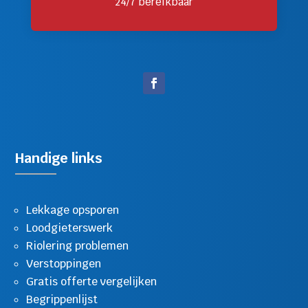
24/7 bereikbaar
Handige links
Lekkage opsporen
Loodgieterswerk
Riolering problemen
Verstoppingen
Gratis offerte vergelijken
Begrippenlijst