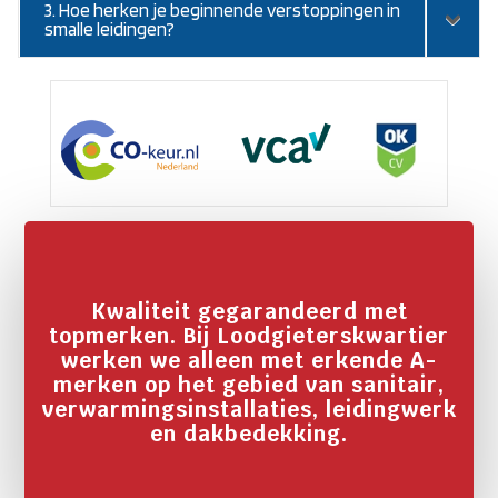
3. Hoe herken je beginnende verstoppingen in
smalle leidingen?
Kwaliteit gegarandeerd met
topmerken. Bij Loodgieterskwartier
werken we alleen met erkende A-
merken op het gebied van sanitair,
verwarmingsinstallaties, leidingwerk
en dakbedekking.