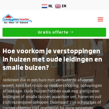
NL
EN
Gratis offerte
Hoe voorkom je verstoppingen
in huizen met oude leidingen en
smalle buizen?
Iedereen die in een huis met verouderde afvoeren
woont, kent het risico op rioolverstopping, ophopingen
of lekkage. Oude huizen hebben vaak nog gietijzeren
leidingen of smalle buizen, waardoor vet, haren en vuil
zich razendsnel ophopen. Daarnaast zijn scheurtjes of
roestproblemen niet ongewoon bij deze systemen,