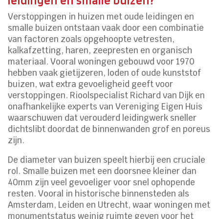
leidingen en smalle buizen?
Verstoppingen in huizen met oude leidingen en
smalle buizen ontstaan vaak door een combinatie
van factoren zoals opgehoopte vetresten,
kalkafzetting, haren, zeepresten en organisch
materiaal. Vooral woningen gebouwd voor 1970
hebben vaak gietijzeren, loden of oude kunststof
buizen, wat extra gevoeligheid geeft voor
verstoppingen. Rioolspecialist Richard van Dijk en
onafhankelijke experts van Vereniging Eigen Huis
waarschuwen dat verouderd leidingwerk sneller
dichtslibt doordat de binnenwanden grof en poreus
zijn.
De diameter van buizen speelt hierbij een cruciale
rol. Smalle buizen met een doorsnee kleiner dan
40mm zijn veel gevoeliger voor snel ophopende
resten. Vooral in historische binnensteden als
Amsterdam, Leiden en Utrecht, waar woningen met
monumentstatus weinig ruimte geven voor het