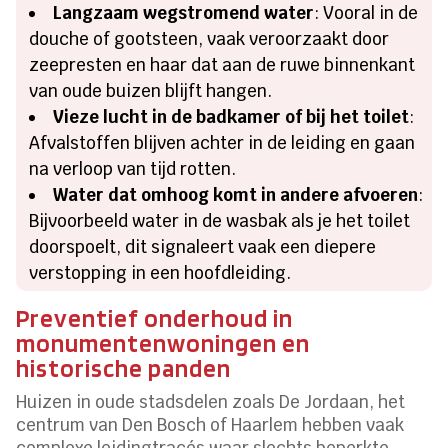
Langzaam wegstromend water
: Vooral in de
douche of gootsteen, vaak veroorzaakt door
zeepresten en haar dat aan de ruwe binnenkant
van oude buizen blijft hangen.
Vieze lucht in de badkamer of bij het toilet
:
Afvalstoffen blijven achter in de leiding en gaan
na verloop van tijd rotten.
Water dat omhoog komt in andere afvoeren
:
Bijvoorbeeld water in de wasbak als je het toilet
doorspoelt, dit signaleert vaak een diepere
verstopping in een hoofdleiding.
Preventief onderhoud in
monumentenwoningen en
historische panden
Huizen in oude stadsdelen zoals De Jordaan, het
centrum van Den Bosch of Haarlem hebben vaak
complexe leidingtracés waar slechts beperkte