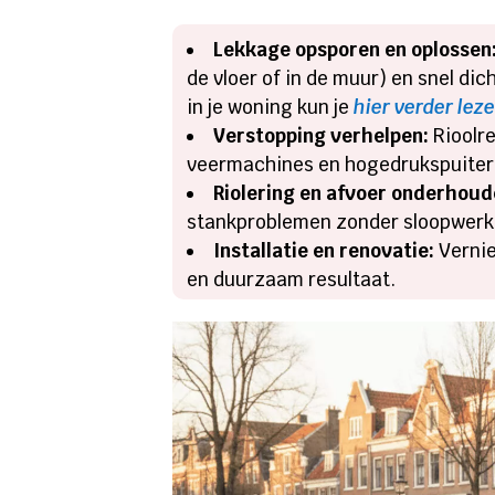
Lekkage opsporen en oplossen
de vloer of in de muur) en snel di
in je woning kun je
hier verder lez
Verstopping verhelpen:
Rioolre
veermachines en hogedrukspuiters
Riolering en afvoer onderhoud
stankproblemen zonder sloopwerk.
Installatie en renovatie:
Vernie
en duurzaam resultaat.​