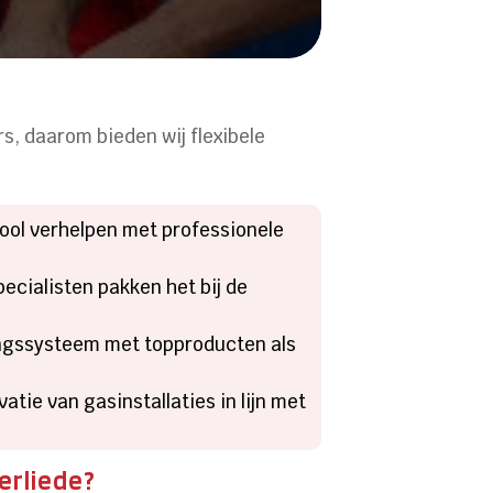
rs, daarom bieden wij flexibele
iool verhelpen met professionele
cialisten pakken het bij de
ngssysteem met topproducten als
atie van gasinstallaties in lijn met
erliede?