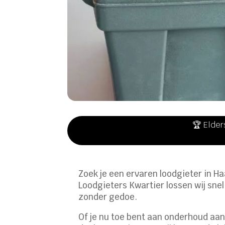
🏆 Elder
Zoek je een ervaren loodgieter in H
Loodgieters Kwartier lossen wij sne
zonder gedoe.​
Of je nu toe bent aan onderhoud aan 