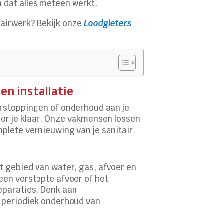
 dat alles meteen werkt.​
tairwerk? Bekijk onze
Loodgieters
en installatie
erstoppingen of onderhoud aan je
or je klaar.​ Onze vakmensen lossen
lete vernieuwing van je sanitair.​
t gebied van water, gas, afvoer en
een verstopte afvoer of het
eparaties.​ Denk aan
n periodiek onderhoud van