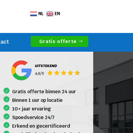
NL
EN
Gratis offerte
tact
Gratis offerte binnen 24 uur
Binnen 1 uur op locatie
10+ jaar ervaring
Spoedservice 24/7
Erkend en gecertificeerd