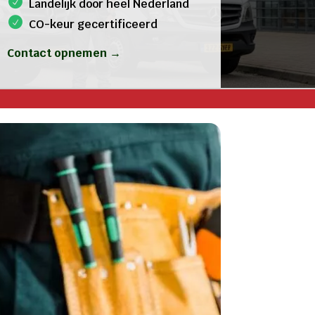
Landelijk door heel Nederland
CO-keur gecertificeerd
Contact opnemen →