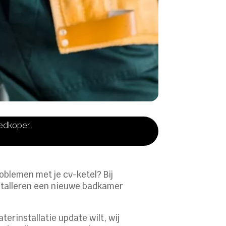
oedkoper.
oblemen met je cv-ketel? Bij
nstalleren een nieuwe badkamer
erinstallatie update wilt, wij