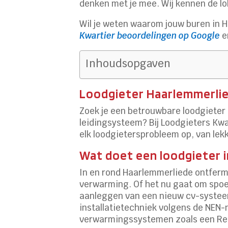
denken met je mee.​ Wij kennen de lo
Wil je weten waarom jouw buren in 
Kwartier beoordelingen op Google
e
Inhoudsopgaven
Loodgieter Haarlemmerlied
Zoek je een betrouwbare loodgieter 
leidingsysteem? Bij Loodgieters Kwa
elk loodgietersprobleem op, van lek
Wat doet een loodgieter 
In en rond Haarlemmerliede ontferme
verwarming.​ Of het nu gaat om spoe
aanleggen van een nieuw cv-systeem,
installatietechniek volgens de NEN
verwarmingssystemen zoals een Reme