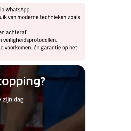
via WhatsApp.​
bruik van moderne technieken zoals
n achteraf.​
veiligheidsprotocollen.​
 te voorkomen, én garantie op het
stopping?
 zijn dag