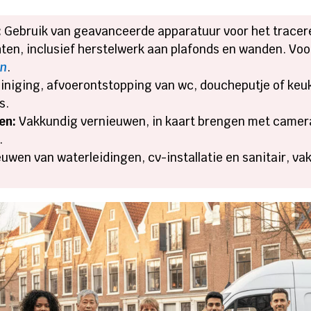
:
Gebruik van geavanceerde apparatuur voor het tracere
chten, inclusief herstelwerk aan plafonds en wanden.​ Voo
en
.​
iniging, afvoerontstopping van wc, doucheputje of keuk
.​
en:
Vakkundig vernieuwen, in kaart brengen met camera
​
uwen van waterleidingen, cv-installatie en sanitair, va