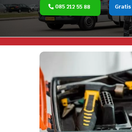
085 212 55 88
Gratis