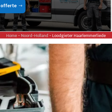
 offerte
Home
-
Noord-Holland
-
Loodgieter Haarlemmerliede