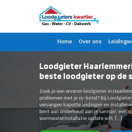
Home
Over ons
Leidingw
Loodgieter Haarlemmerl
beste loodgieter op de 
Zoek je een ervaren loodgieter in Haarle
problemen met je cv-ketel? Bij Loodgieters
vervangen kapotte leidingen en installere
bent aan onderhoud aan je sanitair, een s
warmwaterinstallatie update wilt, […]