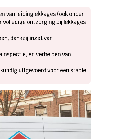
n van leidinglekkages (ook onder
r volledige ontzorging bij lekkages
en, dankzij inzet van
inspectie, en verhelpen van
kkundig uitgevoerd voor een stabiel