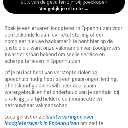
80% van de gevallen zijn wij goedkoper!
Vergelijk je offerte →
Zoek je een ervaren loodgieter in Eppenhuizen voor
een lekkende kraan, cv-ketel storing of een
compleet nieuwe badkamer? Je bent hier op de
juiste plek, want onze vakmannen van Loodgieters
Kwartier staan bekend om snelle service en
scherpe tarieven in Eppenhuizen.
Of je nu last hebt van verstopte riolering,
spoedhulp nodig hebt bij een gesprongen leiding,
of deskundig advies wilt over duurzaam
watergebruik en het onderhoud van je sanitair, bij
ons krijg je altijd heldere communicatie en
betrouwbaar vakmanschap.
Lees gerust onze
klantervaringen over
loodgieterswerk in Eppenhuizen
om zelf te