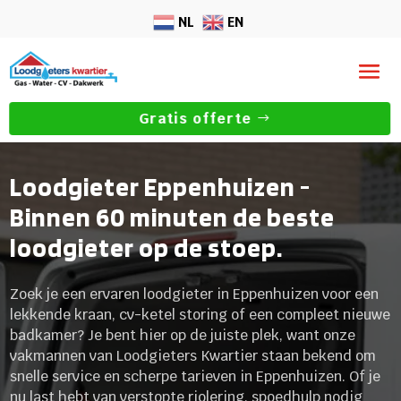
NL
EN
Gratis offerte
Loodgieter Eppenhuizen -
Binnen 60 minuten de beste
loodgieter op de stoep.
Zoek je een ervaren loodgieter in Eppenhuizen voor een
lekkende kraan, cv-ketel storing of een compleet nieuwe
badkamer? Je bent hier op de juiste plek, want onze
vakmannen van Loodgieters Kwartier staan bekend om
snelle service en scherpe tarieven in Eppenhuizen. Of je
nu last hebt van verstopte riolering, spoedhulp nodig