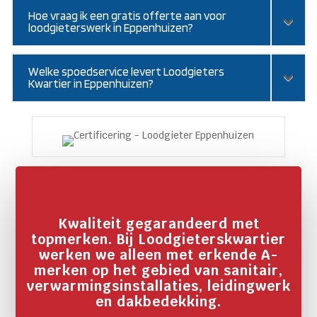
Hoe vraag ik een gratis offerte aan voor
loodgieterswerk in Eppenhuizen?
Welke spoedservice levert Loodgieters
Kwartier in Eppenhuizen?
Kwaliteit gegarandeerd met
topmerken. Bij Loodgieterskwartier
werken we alleen met erkende A-
merken op het gebied van sanitair,
verwarmingsinstallaties, leidingwerk
en dakbedekking.