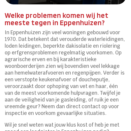
Welke problemen komen wij het
meeste tegen in Eppenhuizen?
In Eppenhuizen zijn veel woningen gebouwd voor
1970. Dat betekent dat verouderde waterleidingen,
loden leidingen, beperkte dakisolatie en riolering
op erfgrensproblemen regelmatig voorkomen. Op
agrarische erven en bij karakteristieke
woonboerderijen zien wij bovendien veel lekkage
aan hemelwaterafvoeren en regenpijpen. Verder is
een verstopte keukenafvoer of doucheputje,
veroorzaakt door ophoping van vet en haar, één
van de meest voorkomende hulpvragen. Twijfel je
aan de veiligheid van je gasleiding, of ruik je een
vreemde geur? Neem dan direct contact op voor
inspectie en voorkom gevaarlijke situaties.
Wil je snel weten wat jouw klus kost of heb je met