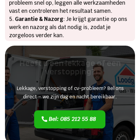
probleem snel op, leggen alle werkzaamheden
vast en controleren het resultaat samen.
Garantie & Nazorg
: Je krijgt garantie op ons
werk en nazorg als dat nodig is, zodat je
zorgeloos verder kan.
Heeft u een lekkage of een
verstopping?
Lekkage, verstopping of cv-probleem? Bel ons
direct – we zijn dag en nacht bereikbaar.
Bel: 085 212 55 88