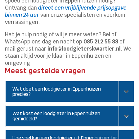
spoed een loodgieter in Eppenhuizen nodig?
Ontvang dan
direct een vrijblijvende prijsopgave
binnen 24 uur
van onze specialisten en voorkom
verrassingen.
Heb je hulp nodig of wil je meer weten? Bel of
WhatsApp ons dag en nacht op
085 212 55 88
of
mail gerust naar
info@loodgieterskwartier.nl
. We
staan altijd voor je klaar in Eppenhuizen en
omgeving.
Meest gestelde vragen
Wat doet een loodgieter in Eppenhuizen
precies?
Wat kost een loodgieter in Eppenhuizen
gemiddeld?
Hoe snel kan een loodgieter uit Eppenhuizen ter