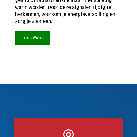
geluid of radiatoren die maar niet volledig
warm worden. Door deze signalen tijdig te
herkennen, voorkom je energieverspilling en
zorg je voor een...
Lees Meer
