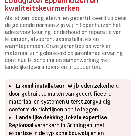
Loodgieter Eppenhuizen en
kwaliteitskeurmerken
Als lid van loodgieter.nl en gecertificeerd volgens
de geldende normen zijn wij in Eppenhuizen hét
adres voor keuring, onderhoud en reparatie van
leidingen, afvoeren, gasinstallaties en
warmtepompen. Onze garanties op werk en
materiaal zijn gebaseerd op jarenlange ervaring,
continue bijscholing en samenwerking met
landelijke leveranciers en producenten.
Erkend installateur
: Wij bieden zekerheid
door gebruik te maken van gecertificeerd
materiaal en systemen uiterst zorgvuldig
conform de richtlijnen aan te leggen.
Landelijke dekking, lokale expertise
:
Regionaal verankerd in Groningen, met
expertise in de typische bouwstijlen en