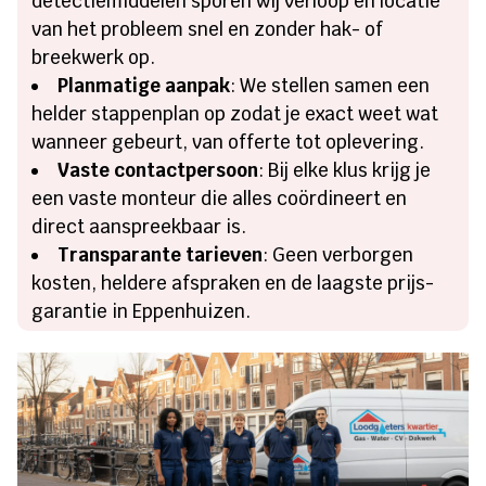
detectiemiddelen sporen wij verloop en locatie
van het probleem snel en zonder hak- of
breekwerk op.
Planmatige aanpak
: We stellen samen een
helder stappenplan op zodat je exact weet wat
wanneer gebeurt, van offerte tot oplevering.
Vaste contactpersoon
: Bij elke klus krijg je
een vaste monteur die alles coördineert en
direct aanspreekbaar is.
Transparante tarieven
: Geen verborgen
kosten, heldere afspraken en de laagste prijs-
garantie in Eppenhuizen.