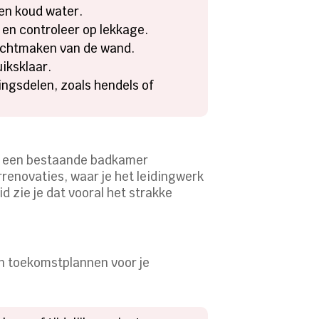
 en koud water.
 en controleer op lekkage.
dichtmaken van de wand.
iksklaar.
ngsdelen, zoals hendels of
 of een bestaande badkamer
renovaties, waar je het leidingwerk
 zie je dat vooral het strakke
.
en toekomstplannen voor je