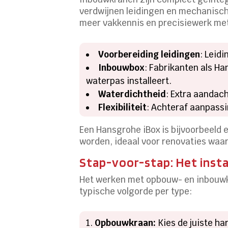
verdwijnen leidingen en mechanische 
meer vakkennis en precisiewerk me
Voorbereiding leidingen
: Leid
Inbouwbox
: Fabrikanten als H
waterpas installeert.
Waterdichtheid
: Extra aandac
Flexibiliteit
: Achteraf aanpass
Een Hansgrohe iBox is bijvoorbeel
worden, ideaal voor renovaties waa
Stap-voor-stap: Het insta
Het werken met opbouw- en inbouwk
typische volgorde per type:
Opbouwkraan:
Kies de juiste ha