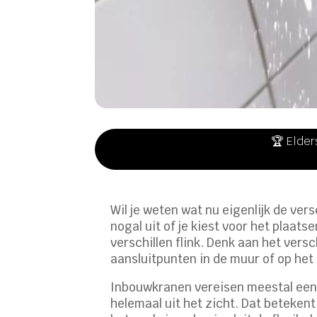
🏆 Elder
Wil je weten wat nu eigenlijk de ver
nogal uit of je kiest voor het plaa
verschillen flink. Denk aan het vers
aansluitpunten in de muur of op het
Inbouwkranen vereisen meestal een 
helemaal uit het zicht. Dat beteken