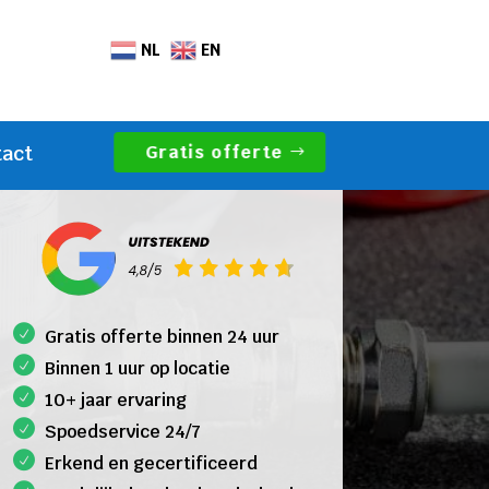
NL
EN
Gratis offerte
tact
Gratis offerte binnen 24 uur
Binnen 1 uur op locatie
10+ jaar ervaring
Spoedservice 24/7
Erkend en gecertificeerd