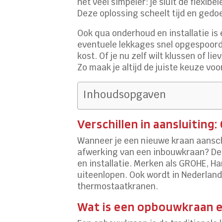
het veel simpeler: je sluit de flex
Deze oplossing scheelt tijd en gedoe
Ook qua onderhoud en installatie is 
eventuele lekkages snel opgespoord
kost. Of je nu zelf wilt klussen of l
Zo maak je altijd de juiste keuze vo
Inhoudsopgaven
Verschillen in aansluiti
Wanneer je een nieuwe kraan aansch
afwerking van een inbouwkraan? Dez
en installatie. Merken als GROHE, 
uiteenlopen. Ook wordt in Nederland
thermostaatkranen.
Wat is een opbouwkraan e