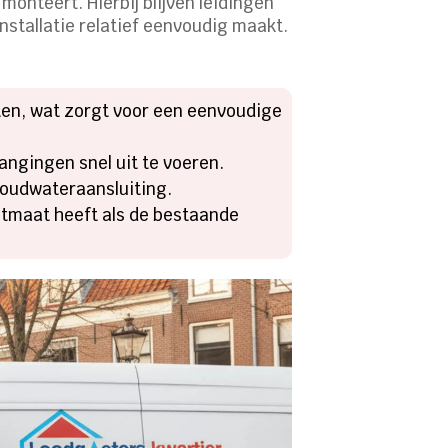
monteert. Hierbij blijven leidingen
nstallatie relatief eenvoudig maakt.
en, wat zorgt voor een eenvoudige
angingen snel uit te voeren.
koudwateraansluiting.
uitmaat heeft als de bestaande