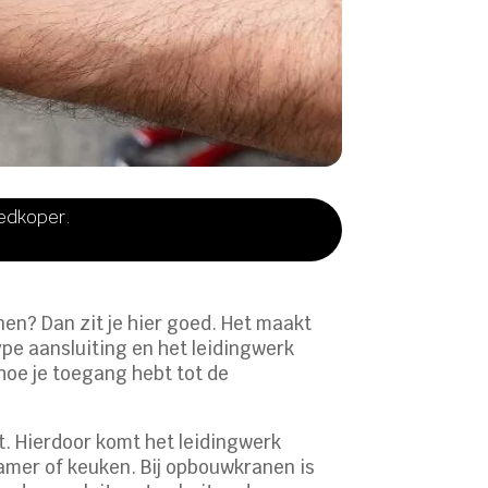
oedkoper.
nen? Dan zit je hier goed. Het maakt
ype aansluiting en het leidingwerk
 hoe je toegang hebt tot de
. Hierdoor komt het leidingwerk
kamer of keuken. Bij opbouwkranen is