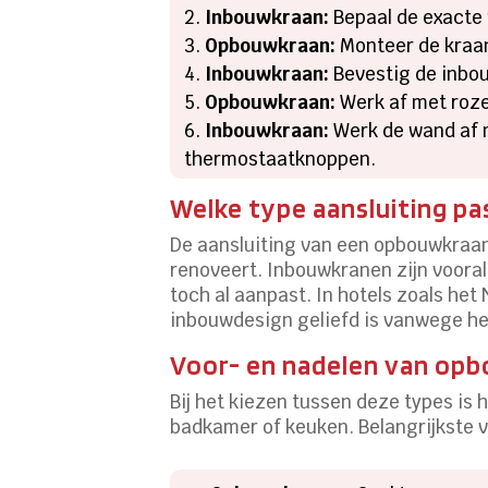
Inbouwkraan:
Bepaal de exacte 
Opbouwkraan:
Monteer de kraan
Inbouwkraan:
Bevestig de inbou
Opbouwkraan:
Werk af met rozet
Inbouwkraan:
Werk de wand af m
thermostaatknoppen.
Welke type aansluiting pas
De aansluiting van een opbouwkraan 
renoveert. Inbouwkranen zijn voora
toch al aanpast. In hotels zoals he
inbouwdesign geliefd is vanwege h
Voor- en nadelen van opb
Bij het kiezen tussen deze types is
badkamer of keuken. Belangrijkste ve