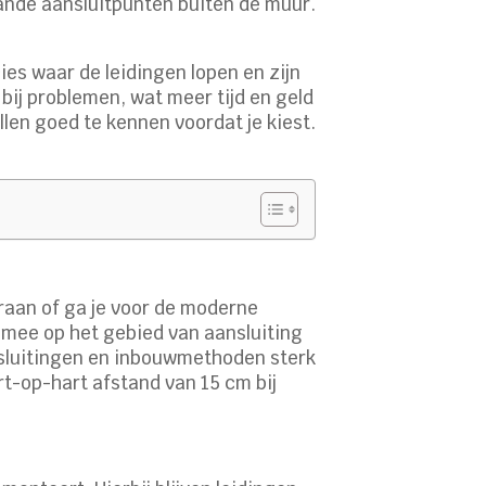
aande aansluitpunten buiten de muur.
cies waar de leidingen lopen en zijn
ij problemen, wat meer tijd en geld
illen goed te kennen voordat je kiest.
raan of ga je voor de moderne
 mee op het gebied van aansluiting
nsluitingen en inbouwmethoden sterk
t-op-hart afstand van 15 cm bij