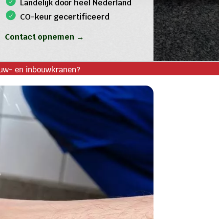
Landelijk door heel Nederland
CO-keur gecertificeerd
Contact opnemen →
bouw- en inbouwkranen?