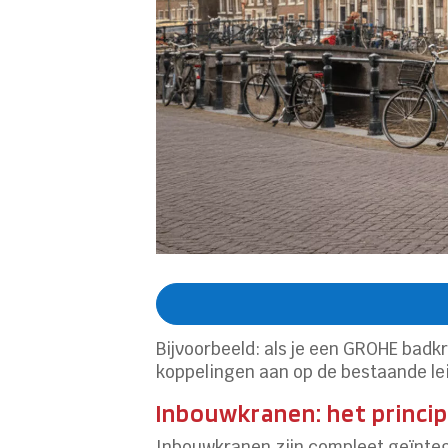
Bijvoorbeeld: als je een GROHE badkr
koppelingen aan op de bestaande le
Inbouwkranen: het principe
Inbouwkranen zijn compleet geïntegr