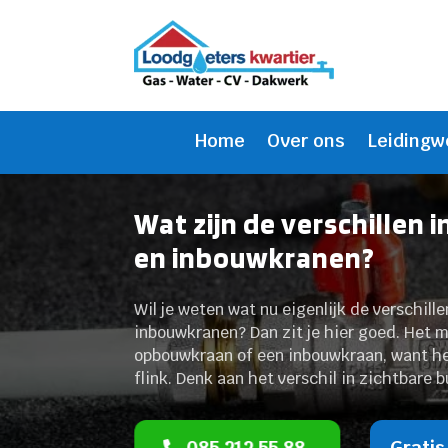
Home
Over ons
Leidingw
Wat zijn de verschillen 
en inbouwkranen?
Wil je weten wat nu eigenlijk de verschill
inbouwkranen? Dan zit je hier goed. Het ma
opbouwkraan of een inbouwkraan, want het
flink. Denk aan het verschil in zichtbare
085 212 55 88
Gratis