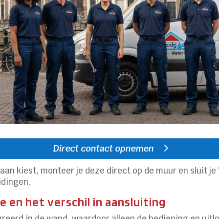
Direct contact opnemen
aan kiest, monteer je deze direct op de muur en sluit je 
idingen.
 en het verschil in aansluiting
eerd in de wand, waardoor alleen de bediening en uitloo