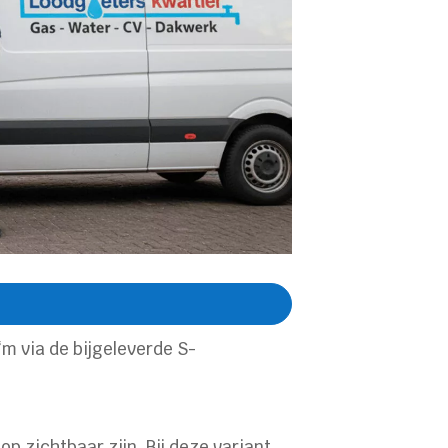
‘m via de bijgeleverde S-
p zichtbaar zijn. Bij deze variant