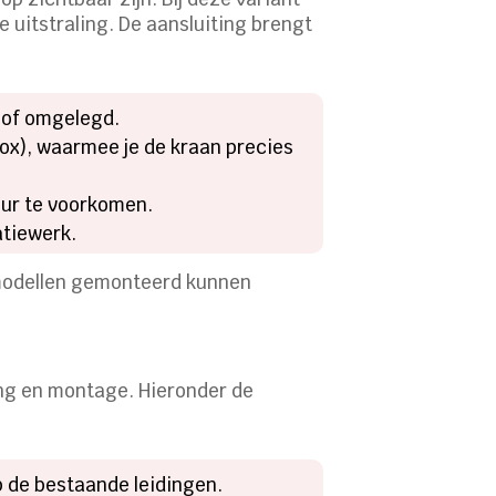
e uitstraling. De aansluiting brengt
 of omgelegd.
ox), waarmee je de kraan precies
uur te voorkomen.
atiewerk.
 modellen gemonteerd kunnen
ng en montage. Hieronder de
p de bestaande leidingen.