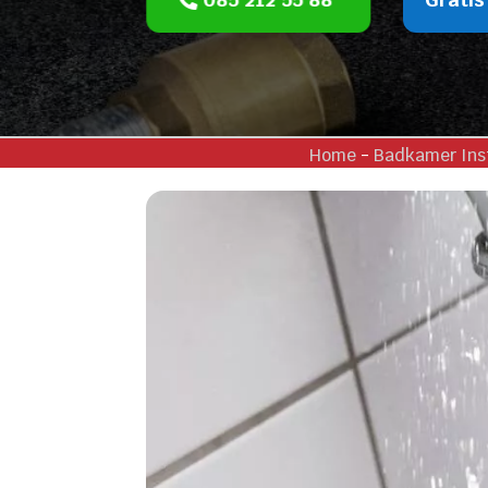
Home
-
Badkamer Inst