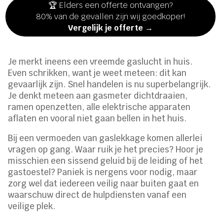
🏆 Elders een offerte ontvangen?
80% van de gevallen zijn wij goedkoper!
Vergelijk je offerte →
Je merkt ineens een vreemde gaslucht in huis.
Even schrikken, want je weet meteen: dit kan
gevaarlijk zijn. Snel handelen is nu superbelangrijk.
Je denkt meteen aan gasmeter dichtdraaien,
ramen openzetten, alle elektrische apparaten
aflaten en vooral niet gaan bellen in het huis.
Bij een vermoeden van gaslekkage komen allerlei
vragen op gang. Waar ruik je het precies? Hoor je
misschien een sissend geluid bij de leiding of het
gastoestel? Paniek is nergens voor nodig, maar
zorg wel dat iedereen veilig naar buiten gaat en
waarschuw direct de hulpdiensten vanaf een
veilige plek.