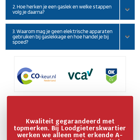
2. Hoe herken je een gaslek en welke stappen
volg je daarna?
3. Waarom mag je geen elektrische apparaten
gebruiken bij gaslekkage en hoe handel je bij
spoed?
Kwaliteit gegarandeerd met
topmerken. Bij Loodgieterskwartier
werken we alleen met erkende A-