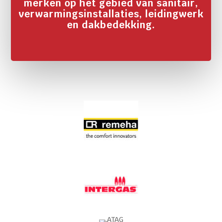
merken op het gebied van sanitair,
verwarmingsinstallaties, leidingwerk
en dakbedekking.