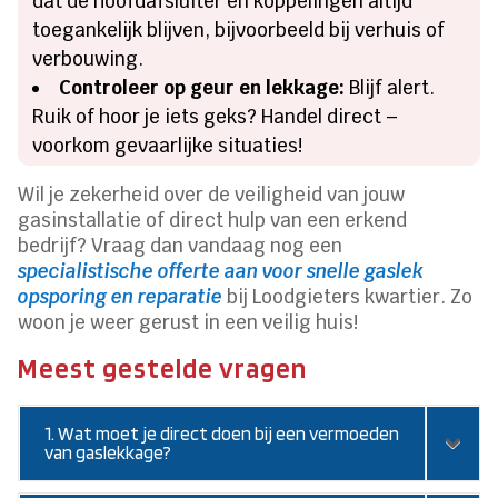
dat de hoofdafsluiter en koppelingen altijd
toegankelijk blijven, bijvoorbeeld bij verhuis of
verbouwing.
Controleer op geur en lekkage:
Blijf alert.
Ruik of hoor je iets geks? Handel direct –
voorkom gevaarlijke situaties!
Wil je zekerheid over de veiligheid van jouw
gasinstallatie of direct hulp van een erkend
bedrijf? Vraag dan vandaag nog een
specialistische offerte aan voor snelle gaslek
opsporing en reparatie
bij Loodgieters kwartier. Zo
woon je weer gerust in een veilig huis!
Meest gestelde vragen
1. Wat moet je direct doen bij een vermoeden
van gaslekkage?