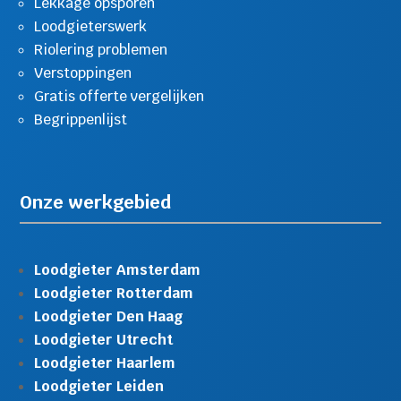
Lekkage opsporen
Loodgieterswerk
Riolering problemen
Verstoppingen
Gratis offerte vergelijken
Begrippenlijst
Onze werkgebied
Loodgieter Amsterdam
Loodgieter Rotterdam
Loodgieter Den Haag
Loodgieter Utrecht
Loodgieter Haarlem
Loodgieter Leiden