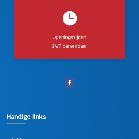

Openingstijden
24/7 bereikbaar
Handige links