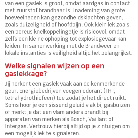
van een gaslek is groot, omdat aardgas in contact
met zuurstof brandbaar is. Inademing van grote
hoeveelheden kan gezondheidsklachten geven,
zoals duizeligheid of hoofdpijn. Ook klein lek zoals
een poreus knelkoppelingetje is risicovol, omdat
zelfs een kleine ophoping tot explosiegevaar kan
leiden. In samenwerking met de Brandweer en
lokale instanties is veiligheid altijd het belangrijkst.
Welke signalen wijzen op een
gaslekkage?
Jij herkent een gaslek vaak aan de kenmerkende
geur. Energiebedrijven voegen odorant (THT,
tetrahydrothiofeen) toe zodat je het direct ruikt.
Soms hoor je een sissend geluid vlak bij gasbuizen
of merkt je dat een vlam anders brandt bij
apparaten van merken als Bosch, Vaillant of
Intergas. Vertrouw hierbij altijd op je zintuigen om
een mogelijk lek te signaleren.