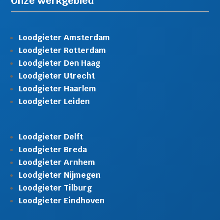
Onze werkgebied
Loodgieter Amsterdam
Loodgieter Rotterdam
Loodgieter Den Haag
Loodgieter Utrecht
Loodgieter Haarlem
Loodgieter Leiden
Loodgieter Delft
Loodgieter Breda
Loodgieter Arnhem
Loodgieter Nijmegen
Loodgieter Tilburg
Loodgieter Eindhoven