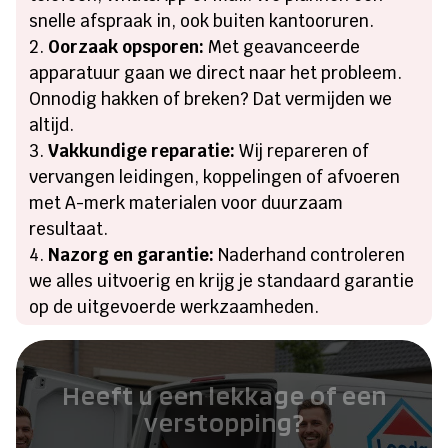
snelle afspraak in, ook buiten kantooruren.
Oorzaak opsporen:
Met geavanceerde
apparatuur gaan we direct naar het probleem.
Onnodig hakken of breken? Dat vermijden we
altijd.
Vakkundige reparatie:
Wij repareren of
vervangen leidingen, koppelingen of afvoeren
met A-merk materialen voor duurzaam
resultaat.
Nazorg en garantie:
Naderhand controleren
we alles uitvoerig en krijg je standaard garantie
op de uitgevoerde werkzaamheden.
Heeft u een lekkage of een
verstopping?