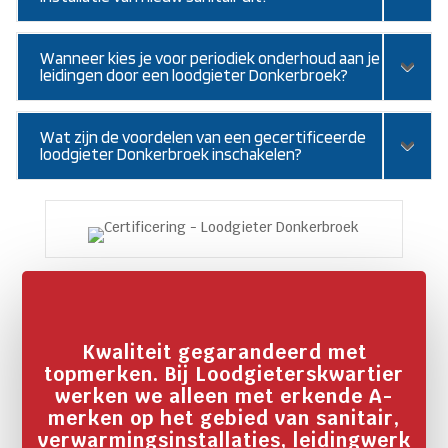
Wanneer kies je voor periodiek onderhoud aan je
leidingen door een loodgieter Donkerbroek?
Wat zijn de voordelen van een gecertificeerde
loodgieter Donkerbroek inschakelen?
Kwaliteit gegarandeerd met
topmerken. Bij Loodgieterskwartier
werken we alleen met erkende A-
merken op het gebied van sanitair,
verwarmingsinstallaties, leidingwerk