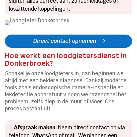
sluiten alles perfect aan, zonder lekkages of
loszittende koppelingen.
Direct contact opnemen
Hoe werkt een loodgietersdienst in
Donkerbroek?
Schakel je onze loodgieters in, dan beginnen we
altijd met een heldere diagnose. Dankzij moderne
tools zoals endoscopische camera-inspectie en
lekdetectie apparatuur vinden we razendsnel het
probleem, zelfs diep in de muur of vloer. Ons
proces bestaat uit:
Afspraak maken:
Neem direct contact op via
telefoon, WhatsApp of mail. We plannen een