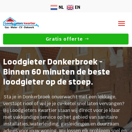
NL
EN
Gratis offerte
Loodgieter Donkerbroek -
Binnen 60 minuten de beste
loodgieter op de stoep.
Sta je in Donkerbroek onverwacht met een lekkage,
verstopt riool of wil je je cv-ketel snel laten vervangen?
Bij Loodgieters Kwartier staan wij direct voor je klaar
met vakkundige service op het gebied van sanitaire
installaties, waterleiding, gasleidingen en duurzaam
advies voor jouw woning. Wij lossen elk probleem snel en