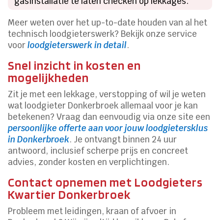
gasinstallatie te laten checken op lekkages.
Meer weten over het up-to-date houden van al het
technisch loodgieterswerk? Bekijk onze service
voor
loodgieterswerk in detail
.
Snel inzicht in kosten en
mogelijkheden
Zit je met een lekkage, verstopping of wil je weten
wat loodgieter Donkerbroek allemaal voor je kan
betekenen? Vraag dan eenvoudig via onze site een
persoonlijke offerte aan voor jouw loodgietersklus
in Donkerbroek
. Je ontvangt binnen 24 uur
antwoord, inclusief scherpe prijs en concreet
advies, zonder kosten en verplichtingen.
Contact opnemen met Loodgieters
Kwartier Donkerbroek
Probleem met leidingen, kraan of afvoer in