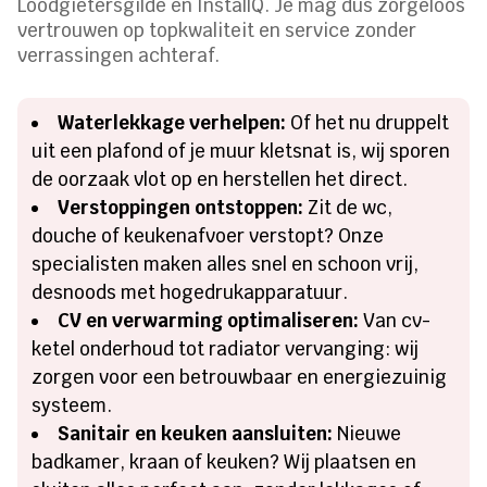
Loodgietersgilde en InstallQ. Je mag dus zorgeloos
vertrouwen op topkwaliteit en service zonder
verrassingen achteraf.
Waterlekkage verhelpen:
Of het nu druppelt
uit een plafond of je muur kletsnat is, wij sporen
de oorzaak vlot op en herstellen het direct.
Verstoppingen ontstoppen:
Zit de wc,
douche of keukenafvoer verstopt? Onze
specialisten maken alles snel en schoon vrij,
desnoods met hogedrukapparatuur.
CV en verwarming optimaliseren:
Van cv-
ketel onderhoud tot radiator vervanging: wij
zorgen voor een betrouwbaar en energiezuinig
systeem.
Sanitair en keuken aansluiten:
Nieuwe
badkamer, kraan of keuken? Wij plaatsen en