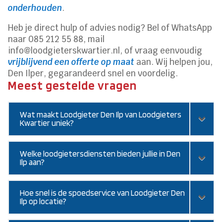
onderhouden
.
Heb je direct hulp of advies nodig? Bel of WhatsApp
naar 085 212 55 88, mail
info@loodgieterskwartier.nl, of vraag eenvoudig
vrijblijvend een offerte op maat
aan. Wij helpen jou,
Den Ilper, gegarandeerd snel en voordelig.
Meest gestelde vragen
Wat maakt Loodgieter Den Ilp van Loodgieters
Kwartier uniek?
Welke loodgietersdiensten bieden jullie in Den
Ilp aan?
Hoe snel is de spoedservice van Loodgieter Den
Ilp op locatie?