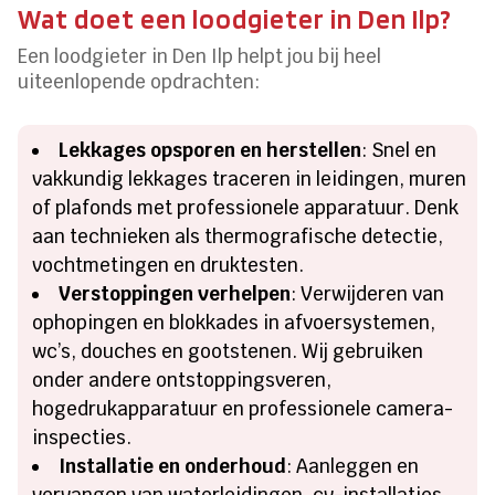
Wat doet een loodgieter in Den Ilp?
Een loodgieter in Den Ilp helpt jou bij heel
uiteenlopende opdrachten:
Lekkages opsporen en herstellen
: Snel en
vakkundig lekkages traceren in leidingen, muren
of plafonds met professionele apparatuur. Denk
aan technieken als thermografische detectie,
vochtmetingen en druktesten.
Verstoppingen verhelpen
: Verwijderen van
ophopingen en blokkades in afvoersystemen,
wc’s, douches en gootstenen. Wij gebruiken
onder andere ontstoppingsveren,
hogedrukapparatuur en professionele camera-
inspecties.
Installatie en onderhoud
: Aanleggen en
vervangen van waterleidingen, cv-installaties,