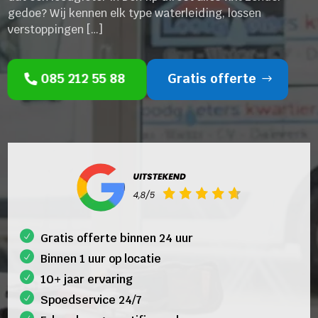
gedoe? Wij kennen elk type waterleiding, lossen
verstoppingen […]
085 212 55 88
Gratis offerte
Gratis offerte binnen 24 uur
Binnen 1 uur op locatie
10+ jaar ervaring
Spoedservice 24/7