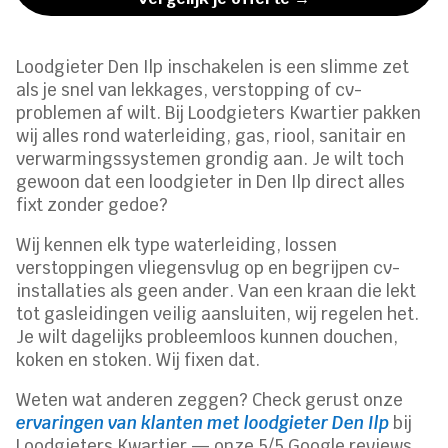
Loodgieter Den Ilp inschakelen is een slimme zet
als je snel van lekkages, verstopping of cv-
problemen af wilt. Bij Loodgieters Kwartier pakken
wij alles rond waterleiding, gas, riool, sanitair en
verwarmingssystemen grondig aan. Je wilt toch
gewoon dat een loodgieter in Den Ilp direct alles
fixt zonder gedoe?
Wij kennen elk type waterleiding, lossen
verstoppingen vliegensvlug op en begrijpen cv-
installaties als geen ander. Van een kraan die lekt
tot gasleidingen veilig aansluiten, wij regelen het.
Je wilt dagelijks probleemloos kunnen douchen,
koken en stoken. Wij fixen dat.
Weten wat anderen zeggen? Check gerust onze
ervaringen van klanten met loodgieter Den Ilp
bij
Loodgieters Kwartier — onze 5/5 Google reviews