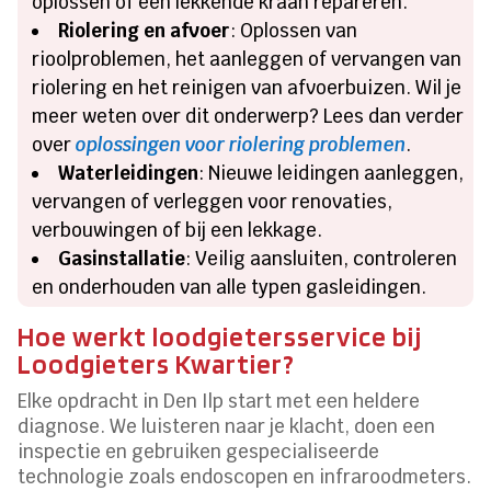
oplossen of een lekkende kraan repareren.
Riolering en afvoer
: Oplossen van
rioolproblemen, het aanleggen of vervangen van
riolering en het reinigen van afvoerbuizen. Wil je
meer weten over dit onderwerp? Lees dan verder
over
oplossingen voor riolering problemen
.
Waterleidingen
: Nieuwe leidingen aanleggen,
vervangen of verleggen voor renovaties,
verbouwingen of bij een lekkage.
Gasinstallatie
: Veilig aansluiten, controleren
en onderhouden van alle typen gasleidingen.
Hoe werkt loodgietersservice bij
Loodgieters Kwartier?
Elke opdracht in Den Ilp start met een heldere
diagnose. We luisteren naar je klacht, doen een
inspectie en gebruiken gespecialiseerde
technologie zoals endoscopen en infraroodmeters.