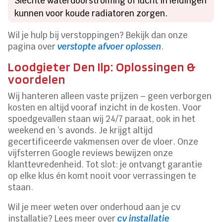
Slechte waterdoorstroming of lucht in leidingen
kunnen voor koude radiatoren zorgen.
Wil je hulp bij verstoppingen? Bekijk dan onze
pagina over
verstopte afvoer oplossen
.
Loodgieter Den Ilp: Oplossingen &
voordelen
Wij hanteren alleen vaste prijzen – geen verborgen
kosten en altijd vooraf inzicht in de kosten. Voor
spoedgevallen staan wij 24/7 paraat, ook in het
weekend en ’s avonds. Je krijgt altijd
gecertificeerde vakmensen over de vloer. Onze
vijfsterren Google reviews bewijzen onze
klanttevredenheid. Tot slot: je ontvangt garantie
op elke klus én komt nooit voor verrassingen te
staan.
Wil je meer weten over onderhoud aan je cv
installatie? Lees meer over
cv installatie