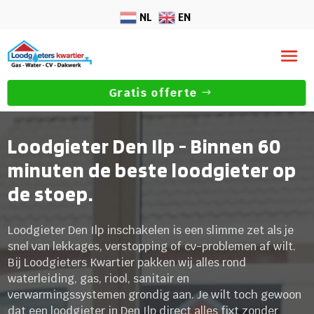
NL
EN
Gratis offerte
Loodgieter Den Ilp - Binnen 60
minuten de beste loodgieter op
de stoep.
Loodgieter Den Ilp inschakelen is een slimme zet als je
snel van lekkages, verstopping of cv-problemen af wilt.
Bij Loodgieters Kwartier pakken wij alles rond
waterleiding, gas, riool, sanitair en
verwarmingssystemen grondig aan. Je wilt toch gewoon
dat een loodgieter in Den Ilp direct alles fixt zonder